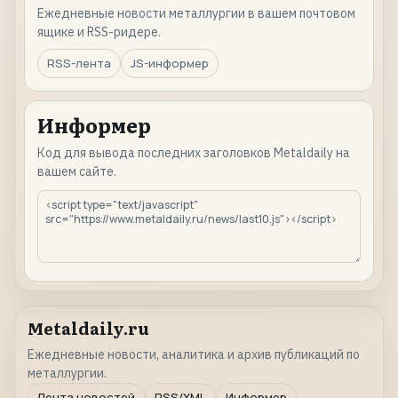
Ежедневные новости металлургии в вашем почтовом
ящике и RSS-ридере.
RSS-лента
JS-информер
Информер
Код для вывода последних заголовков Metaldaily на
вашем сайте.
Metaldaily.ru
Ежедневные новости, аналитика и архив публикаций по
металлургии.
Лента новостей
RSS/XML
Информер