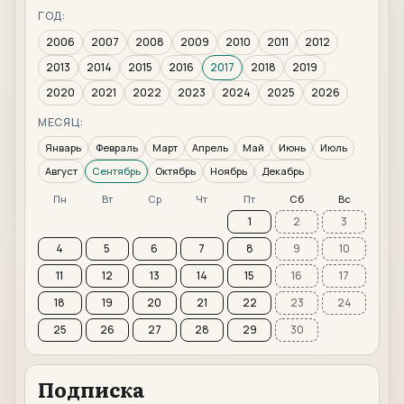
ГОД:
2006
2007
2008
2009
2010
2011
2012
2013
2014
2015
2016
2017
2018
2019
2020
2021
2022
2023
2024
2025
2026
МЕСЯЦ:
Январь
Февраль
Март
Апрель
Май
Июнь
Июль
Август
Сентябрь
Октябрь
Ноябрь
Декабрь
Пн
Вт
Ср
Чт
Пт
Сб
Вс
1
2
3
4
5
6
7
8
9
10
11
12
13
14
15
16
17
18
19
20
21
22
23
24
25
26
27
28
29
30
Подписка