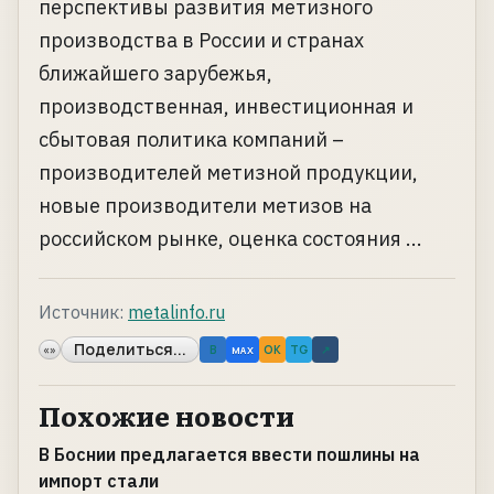
перспективы развития метизного
производства в России и странах
ближайшего зарубежья,
производственная, инвестиционная и
сбытовая политика компаний –
производителей метизной продукции,
новые производители метизов на
российском рынке, оценка состояния ...
Источник:
metalinfo.ru
Поделиться...
«»
B
OK
TG
↗
MAX
Похожие новости
В Боснии предлагается ввести пошлины на
импорт стали