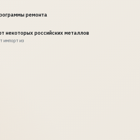
рограммы ремонта
рт некоторых российских металлов
т импорт из