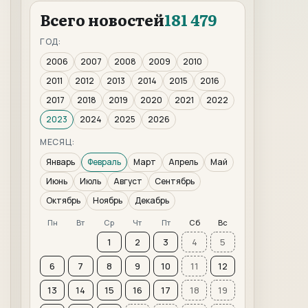
Всего новостей
181 479
ГОД:
2006
2007
2008
2009
2010
2011
2012
2013
2014
2015
2016
2017
2018
2019
2020
2021
2022
2023
2024
2025
2026
МЕСЯЦ:
Январь
Февраль
Март
Апрель
Май
Июнь
Июль
Август
Сентябрь
Октябрь
Ноябрь
Декабрь
Пн
Вт
Ср
Чт
Пт
Сб
Вс
1
2
3
4
5
6
7
8
9
10
11
12
13
14
15
16
17
18
19