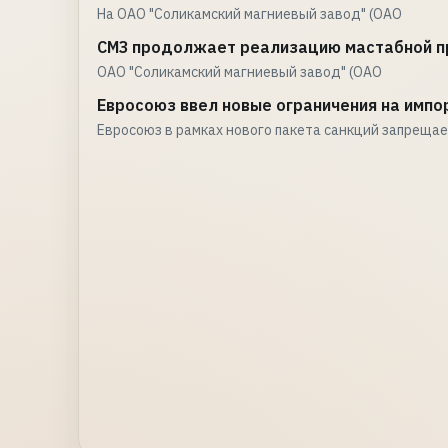
На ОАО "Соликамский магниевый завод" (ОАО
СМЗ продолжает реализацию мастабной п
ОАО "Соликамский магниевый завод" (ОАО
Евросоюз ввел новые ограничения на импо
Евросоюз в рамках нового пакета санкций запрещае