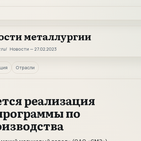
ости металлургии
.ru
Новости — 27.02.2023
ция
Отрасли
тся реализация
программы по
оизводства