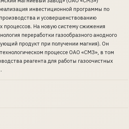
амский магниевый завод» (ОАО «СМЗ»)
реализация инвестиционной программы по
производства и усовершенствованию
х процессов. На новую систему сжижения
нология переработки газообразного анодного
вующий продукт при получении магния). Он
 технологическом процессе ОАО «СМЗ», в том
зводства реагента для работы газоочистных
.