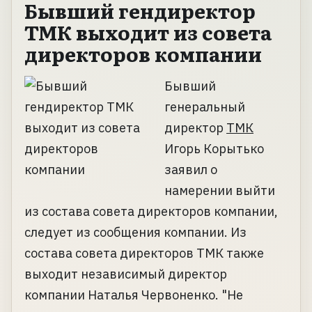
Бывший гендиректор
ТМК выходит из совета
директоров компании
Бывший
генеральный
директор
ТМК
Игорь Корытько
заявил о
намерении выйти
из состава совета директоров компании,
следует из сообщения компании. Из
состава совета директоров ТМК также
выходит независимый директор
компании Наталья Червоненко. "Не