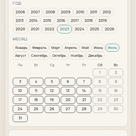
ГОД:
2006
2007
2008
2009
2010
2011
2012
2013
2014
2015
2016
2017
2018
2019
2020
2021
2022
2023
2024
2025
2026
МЕСЯЦ:
Январь
Февраль
Март
Апрель
Май
Июнь
Июль
Август
Сентябрь
Октябрь
Ноябрь
Декабрь
Пн
Вт
Ср
Чт
Пт
Сб
Вс
1
2
3
4
5
6
7
8
9
10
11
12
13
14
15
16
17
18
19
20
21
22
23
24
25
26
27
28
29
30
31