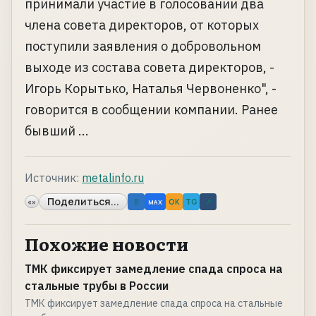
принимали участие в голосовании два
члена совета директоров, от которых
поступили заявления о добровольном
выходе из состава совета директоров, -
Игорь Корытько, Наталья Червоненко", -
говорится в сообщении компании. Ранее
бывший ...
Источник:
metalinfo.ru
Поделиться...
«»
B
OK
TG
↗
MAX
Похожие новости
ТМК фиксирует замедление спада спроса на
стальные трубы в России
ТМК фиксирует замедление спада спроса на стальные