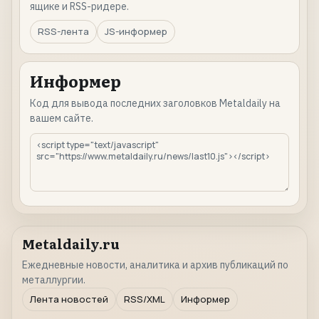
ящике и RSS-ридере.
RSS-лента
JS-информер
Информер
Код для вывода последних заголовков Metaldaily на
вашем сайте.
Metaldaily.ru
Ежедневные новости, аналитика и архив публикаций по
металлургии.
Лента новостей
RSS/XML
Информер