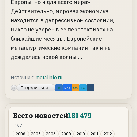
Европы, но и для всего мира».
Действительно, мировая экономика
находится в депрессивном состоянии,
никто не уверен в ее перспективах на
ближайшие месяцы. Европейские
металлургические компании так и не
дождались новой волны ...
Источник:
metalinfo.ru
Поделиться...
«»
B
OK
TG
↗
MAX
Всего новостей
181 479
ГОД:
2006
2007
2008
2009
2010
2011
2012