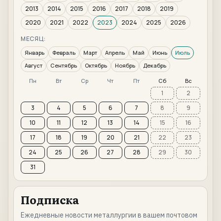
2013
2014
2015
2016
2017
2018
2019
2020
2021
2022
2023
2024
2025
2026
МЕСЯЦ:
Январь
Февраль
Март
Апрель
Май
Июнь
Июль
Август
Сентябрь
Октябрь
Ноябрь
Декабрь
Пн
Вт
Ср
Чт
Пт
Сб
Вс
1
2
3
4
5
6
7
8
9
10
11
12
13
14
15
16
17
18
19
20
21
22
23
24
25
26
27
28
29
30
31
Подписка
Ежедневные новости металлургии в вашем почтовом