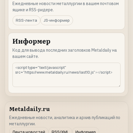
Ежедневные новости металлургии в вашем почтовом
ящике и RSS-ридере.
RSS-лента
JS-информер
Информер
Код для вывода последних заголовков Metaldaily на
вашем сайте.
Metaldaily.ru
Ежедневные новости, аналитика и архив публикаций по
металлургии.
Лента новостей
RSS/XML
Информер