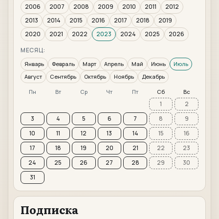
2006
2007
2008
2009
2010
2011
2012
2013
2014
2015
2016
2017
2018
2019
2020
2021
2022
2023
2024
2025
2026
МЕСЯЦ:
Январь
Февраль
Март
Апрель
Май
Июнь
Июль
Август
Сентябрь
Октябрь
Ноябрь
Декабрь
Пн
Вт
Ср
Чт
Пт
Сб
Вс
1
2
3
4
5
6
7
8
9
10
11
12
13
14
15
16
17
18
19
20
21
22
23
24
25
26
27
28
29
30
31
Подписка