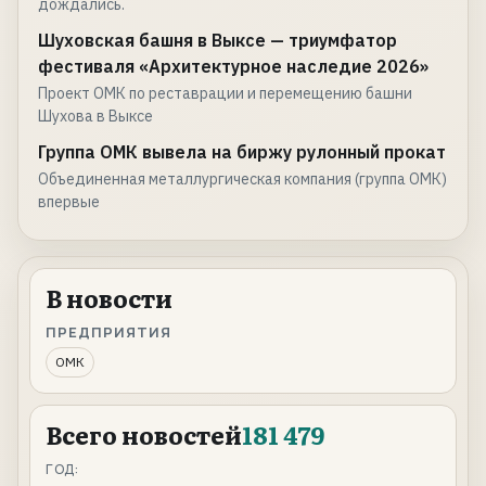
дождались.
Шуховская башня в Выксе — триумфатор
фестиваля «Архитектурное наследие 2026»
Проект ОМК по реставрации и перемещению башни
Шухова в Выксе
Группа ОМК вывела на биржу рулонный прокат
Объединенная металлургическая компания (группа ОМК)
впервые
В новости
ПРЕДПРИЯТИЯ
ОМК
Всего новостей
181 479
ГОД: