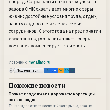
подряд. Социальный пакет выксунского
завода ОМК охватывает многие сферы
жизни: достойные условия труда, отдых,
заботу о здоровье и членах семьи
сотрудников. С этого года на предприятии
изменили подход к питанию – теперь
компания компенсирует стоимость ...
Источник:
metalinfo.ru
Поделиться...
«»
B
OK
TG
↗
MAX
Похожие новости
Прокат продолжает дорожать: коррекции
пока не видно
Те, кто ждал отката после майского рывка, пока не