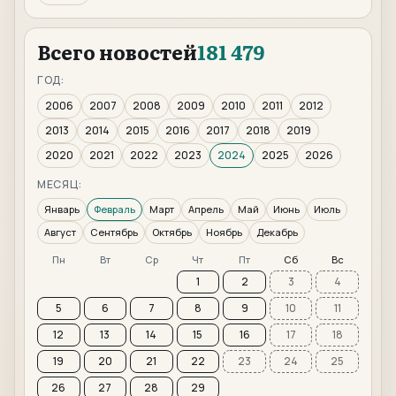
Всего новостей
181 479
ГОД:
2006
2007
2008
2009
2010
2011
2012
2013
2014
2015
2016
2017
2018
2019
2020
2021
2022
2023
2024
2025
2026
МЕСЯЦ:
Январь
Февраль
Март
Апрель
Май
Июнь
Июль
Август
Сентябрь
Октябрь
Ноябрь
Декабрь
Пн
Вт
Ср
Чт
Пт
Сб
Вс
1
2
3
4
5
6
7
8
9
10
11
12
13
14
15
16
17
18
19
20
21
22
23
24
25
26
27
28
29