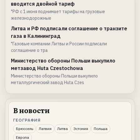
вводится двойной тариф
"РФ с 1 июня поднимает тарифы на грузовые
железнодорожные
Литва и РФ подписали соглашение о транзите
газа в Калининград
"Газовые компании Литвы и России подписали
соглашение о тра
Министерство обороны Польши выкупило
метзавод Huta Czestochowa
Министерство обороны Польши выкупило
металлургический завод Huta Czes
В новости
ГЕОГРАФИЯ
Брюссель
Латвия
Литва
Эстония
Польша
Европа