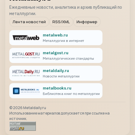
Ежедневные новости, аналитика и архив публикаций по
металлургии.
Лента новостей
RSS/XML
Информер
metalweb.ru
Металлургия в интернет
metalgost.ru
Металлургические стандарты
metaldaily.ru
Новости металлургии
metalbooks.ru
Библиотека книг по металлургии
©
2026
Metaldaily.ru
Использование материалов допускается при ссылке на
источник.