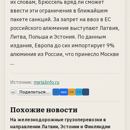
их словам, Брюссель вряд ли сможет
ввести эти ограничения в ближайшем
пакете санкций. За запрет на ввоз в ЕС
российского алюминия выступают Латвия,
Литва, Польша и Эстония. По данным
издания, Европа до сих импортирует 9%
алюминия из России, что принесло Москве
...
Источник:
metalinfo.ru
Поделиться...
«»
B
OK
TG
↗
MAX
Похожие новости
На железнодорожные грузоперевозки в
направлении Латвии, Эстонии и Финляндии