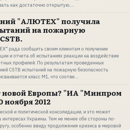
вать как достаточно открытую.…
аний "АЛЮТЕХ" получила
пытаний на пожарную
 CSTB.
ЕХ" рада сообщить своим клиентам о получении
ции и отчета об испытаниях реакции на воздействие
етных профилей. По результатам проведенных
ией CSTB испытаний на пожарную безопасность
сваивается класс M1, что соотве…
т новой Европы? "ИА "Минпром
0 ноября 2012
еской и политической консолидации, и это может
а интересах Украины. Тем не менее обе стороны по-
угу, особенно ввиду продолжения кризиса в мировой