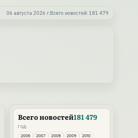
06 августа 2026 г.
Всего новостей:
181 479
Всего новостей
181 479
ГОД:
2006
2007
2008
2009
2010