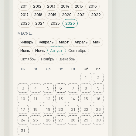
2011
2012
2013
2014
2015
2016
2017
2018
2019
2020
2021
2022
2023
2024
2025
2026
МЕСЯЦ:
Январь
Февраль
Март
Апрель
Май
Июнь
Июль
Август
Сентябрь
Октябрь
Ноябрь
Декабрь
Пн
Вт
Ср
Чт
Пт
Сб
Вс
1
2
3
4
5
6
7
8
9
10
11
12
13
14
15
16
17
18
19
20
21
22
23
24
25
26
27
28
29
30
31