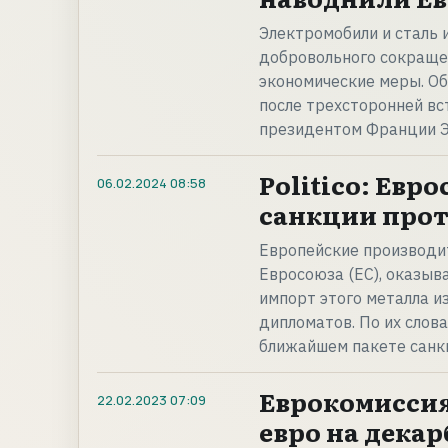
Электромобили и сталь 
добровольного сокраще
экономические меры. Об
после трехсторонней вс
президентом Франции 
Politico: Ев
06.02.2024
08:58
санкции прот
Европейские производи
Евросоюза (ЕС), оказыв
импорт этого металла из
дипломатов. По их слова
ближайшем пакете санк
Еврокомиссия 
22.02.2023
07:09
евро на дека