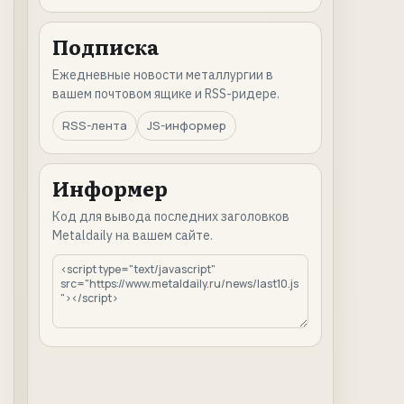
Подписка
Ежедневные новости металлургии в
вашем почтовом ящике и RSS-ридере.
RSS-лента
JS-информер
Информер
Код для вывода последних заголовков
Metaldaily на вашем сайте.