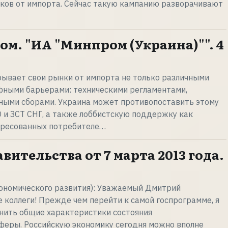
ков от импорта. Сейчас такую кампанию разворачивают
ом. "ИА "Минпром (Украина)"". 4
ывает свои рынки от импорта не только различными
фными барьерами: техническими регламентами,
ыми сборами. Украина может противопоставить этому
 и ЗСТ СНГ, а также лоббистскую поддержку как
тересованных потребителе…
вительства от 7 марта 2013 года.
кономического развития): Уважаемый Дмитрий
 коллеги! Прежде чем перейти к самой госпрограмме, я
нить общие характеристики состояния
феры. Российскую экономику сегодня можно вполне