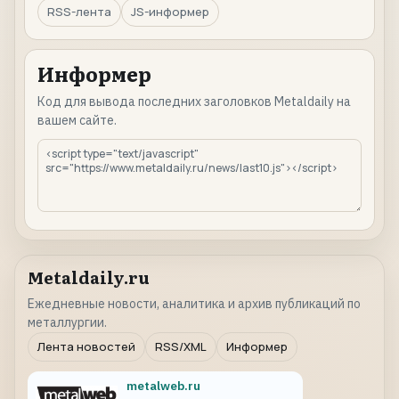
RSS-лента
JS-информер
Информер
Код для вывода последних заголовков Metaldaily на
вашем сайте.
Metaldaily.ru
Ежедневные новости, аналитика и архив публикаций по
металлургии.
Лента новостей
RSS/XML
Информер
metalweb.ru