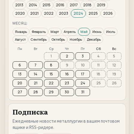
2013
2014
2015
2016
2017
2018
2019
2020
2021
2022
2023
2024
2025
2026
МЕСЯЦ:
Январь
Февраль
Март
Апрель
Май
Июнь
Июль
Август
Сентябрь
Октябрь
Ноябрь
Декабрь
Пн
Вт
Ср
Чт
Пт
Сб
Вс
1
2
3
4
5
6
7
8
9
10
11
12
13
14
15
16
17
18
19
20
21
22
23
24
25
26
27
28
29
30
31
Подписка
Ежедневные новости металлургии в вашем почтовом
ящике и RSS-ридере.