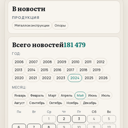
В новости
ПРОДУКЦИЯ
Металлоконструкции
Опоры
Всего новостей
181 479
ГОД:
2006
2007
2008
2009
2010
2011
2012
2013
2014
2015
2016
2017
2018
2019
2020
2021
2022
2023
2024
2025
2026
МЕСЯЦ:
Январь
Февраль
Март
Апрель
Май
Июнь
Июль
Август
Сентябрь
Октябрь
Ноябрь
Декабрь
Пн
Вт
Ср
Чт
Пт
Сб
Вс
1
2
3
4
5
6
7
8
9
10
11
12