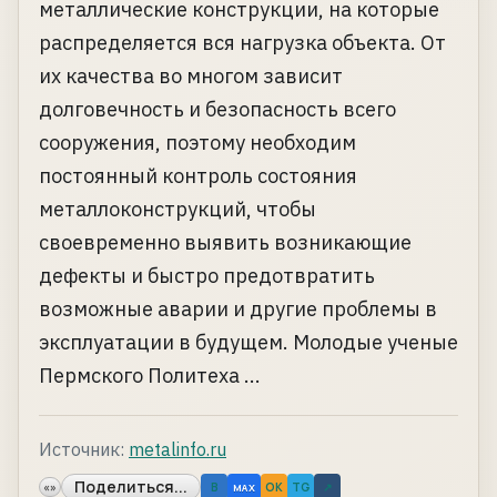
металлические конструкции, на которые
распределяется вся нагрузка объекта. От
их качества во многом зависит
долговечность и безопасность всего
сооружения, поэтому необходим
постоянный контроль состояния
металлоконструкций, чтобы
своевременно выявить возникающие
дефекты и быстро предотвратить
возможные аварии и другие проблемы в
эксплуатации в будущем. Молодые ученые
Пермского Политеха ...
Источник:
metalinfo.ru
Поделиться...
«»
B
OK
TG
↗
MAX