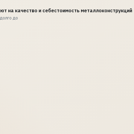
ияют на качество и себестоимость металлоконструкций
адолго до