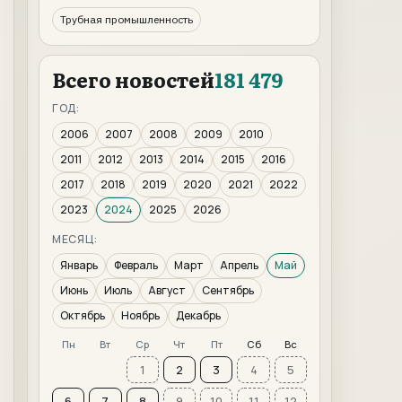
Трубная промышленность
Всего новостей
181 479
ГОД:
2006
2007
2008
2009
2010
2011
2012
2013
2014
2015
2016
2017
2018
2019
2020
2021
2022
2023
2024
2025
2026
МЕСЯЦ:
Январь
Февраль
Март
Апрель
Май
Июнь
Июль
Август
Сентябрь
Октябрь
Ноябрь
Декабрь
Пн
Вт
Ср
Чт
Пт
Сб
Вс
1
2
3
4
5
6
7
8
9
10
11
12