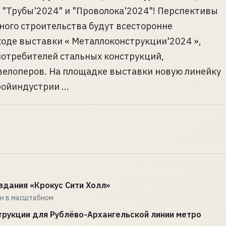
 "Трубы'2024" и "Проволока'2024"! Перспективы
ного строительства будут всесторонне
ходе выставки « Металлоконструкции'2024 »,
потребителей стальных конструкций,
велоперов. На площадке выставки новую линейку
ойиндустрии ...
здания «Крокус Сити Холл»
н в масштабном
рукции для Рублёво-Архангельской линии метро