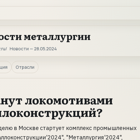
ости металлургии
.ru
Новости — 28.05.2024
ция
Отрасли
анут локомотивами
ллоконструкций?
еделю в Москве стартует комплекс промышленных
ллоконструкции'2024", "Металлургия'2024",