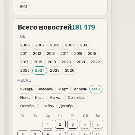
ЕМЗ
Всего новостей
181 479
ГОД:
2006
2007
2008
2009
2010
2011
2012
2013
2014
2015
2016
2017
2018
2019
2020
2021
2022
2023
2024
2025
2026
МЕСЯЦ:
Январь
Февраль
Март
Апрель
Май
Июнь
Июль
Август
Сентябрь
Октябрь
Ноябрь
Декабрь
Пн
Вт
Ср
Чт
Пт
Сб
Вс
1
2
3
4
5
6
7
8
9
10
11
12