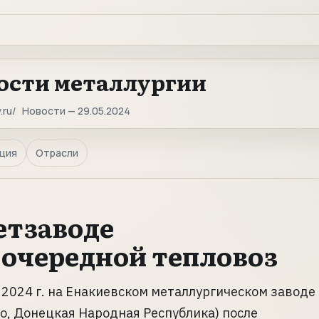
ости металлургии
.ru
Новости — 29.05.2024
ция
Отрасли
етзаводе
очередной тепловоз
 2024 г. на Енакиевском металлургическом заводе
во, Донецкая Народная Республика) после