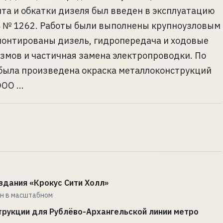
та и обкатки дизеля был введен в эксплуатацию
4 № 1262. Работы были выполнены крупноузловым
монтированы дизель, гидропередача и ходовые
змов и частичная замена электропроводки. По
 была произведена окраска металлоконструкций
ОО ...
здания «Крокус Сити Холл»
н в масштабном
рукции для Рублёво-Архангельской линии метро