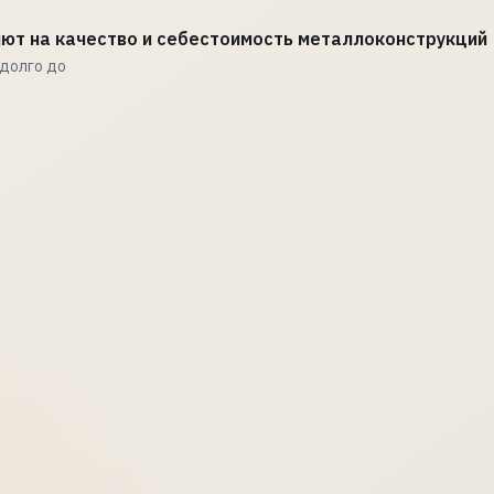
ияют на качество и себестоимость металлоконструкций
адолго до