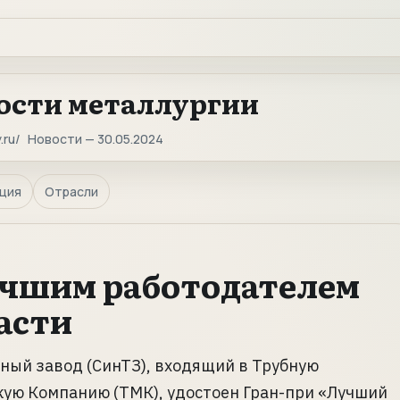
ости металлургии
.ru
Новости — 30.05.2024
ция
Отрасли
учшим работодателем
асти
ный завод (СинТЗ), входящий в Трубную
ую Компанию (ТМК), удостоен Гран-при «Лучший