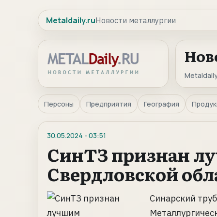
Metaldaily.ru
Новости металлургии
Нов
Metaldaily
Персоны
Предприятия
География
Продук
30.05.2024
-
03:51
СинТЗ признан л
Свердловской обл
Синарский труб
Металлургическ