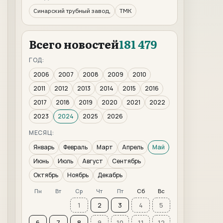
Синарский трубный завод,
ТМК
Всего новостей
181 479
ГОД:
2006
2007
2008
2009
2010
2011
2012
2013
2014
2015
2016
2017
2018
2019
2020
2021
2022
2023
2024
2025
2026
МЕСЯЦ:
Январь
Февраль
Март
Апрель
Май
Июнь
Июль
Август
Сентябрь
Октябрь
Ноябрь
Декабрь
Пн
Вт
Ср
Чт
Пт
Сб
Вс
1
2
3
4
5
6
7
8
9
10
11
12