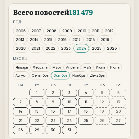
Всего новостей
181 479
ГОД:
2006
2007
2008
2009
2010
2011
2012
2013
2014
2015
2016
2017
2018
2019
2020
2021
2022
2023
2024
2025
2026
МЕСЯЦ:
Январь
Февраль
Март
Апрель
Май
Июнь
Июль
Август
Сентябрь
Октябрь
Ноябрь
Декабрь
Пн
Вт
Ср
Чт
Пт
Сб
Вс
1
2
3
4
5
6
7
8
9
10
11
12
13
14
15
16
17
18
19
20
21
22
23
24
25
26
27
28
29
30
31