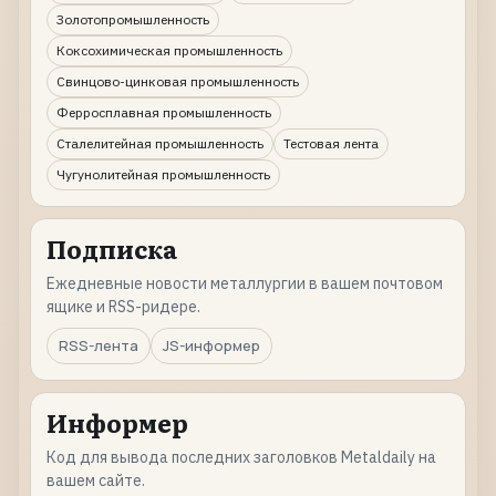
Золотопромышленность
Коксохимическая промышленность
Свинцово-цинковая промышленность
Ферросплавная промышленность
Сталелитейная промышленность
Тестовая лента
Чугунолитейная промышленность
Подписка
Ежедневные новости металлургии в вашем почтовом
ящике и RSS-ридере.
RSS-лента
JS-информер
Информер
Код для вывода последних заголовков Metaldaily на
вашем сайте.