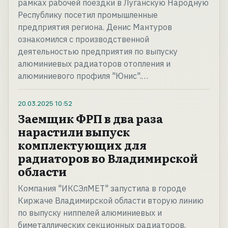
рамках рабочей поездки в Луганскую Народную
Республику посетил промышленные
предприятия региона. Денис Мантуров
ознакомился с производственной
деятельностью предприятия по выпуску
алюминиевых радиаторов отопления и
алюминиевого профиля "Юнис".…
20.03.2025
10:52
Заемщик ФРП в два раза
нарастили выпуск
комплектующих для
радиаторов во Владимирской
области
Компания "ИКСЭлМЕТ" запустила в городе
Киржаче Владимирской области вторую линию
по выпуску ниппелей алюминиевых и
биметаллических секционных радиаторов,