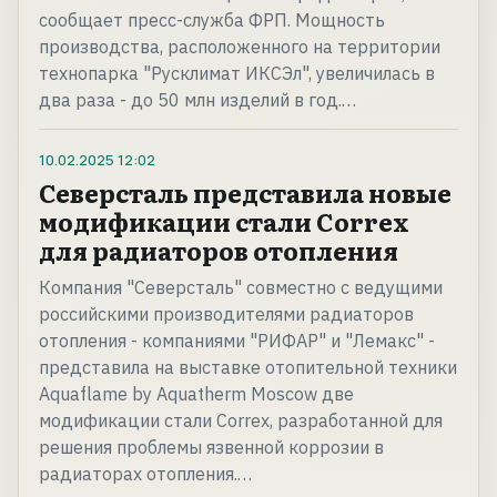
сообщает пресс-служба ФРП. Мощность
производства, расположенного на территории
технопарка "Русклимат ИКСЭл", увеличилась в
два раза - до 50 млн изделий в год.…
10.02.2025
12:02
Северсталь представила новые
модификации стали Correx
для радиаторов отопления
Компания "Северсталь" совместно с ведущими
российскими производителями радиаторов
отопления - компаниями "РИФАР" и "Лемакс" -
представила на выставке отопительной техники
Aquaflame by Aquatherm Moscow две
модификации стали Correx, разработанной для
решения проблемы язвенной коррозии в
радиаторах отопления.…