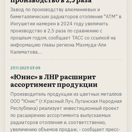
Завод по производству алюминиевых и
биметаллических радиаторов отопления "АТМ" в
Ингушетии намерен в 2024 году увеличить
производство в 2,5 раза по сравнению с
прошлым годом, сообщает ТАСС со ссылкой на
информацию главы региона Махмуда-Али
Калиматова.…
23.11.2023
03:09
«Юнис» в ЛНР расширит
ассортимент продукции
Производитель продукции из цветных металлов
ООО "Юнис" (г.Красный Луч, Луганская Народная
Республика) реализует инвестиционный проект
по расширению ассортимента выпускаемых
радиаторов отопления и, соответственно,
увеличению объемов продаж, - сообщает пресс-