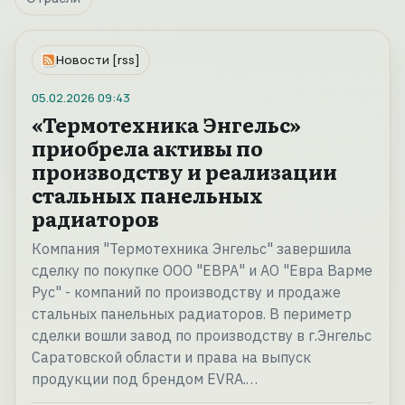
Новости [rss]
05.02.2026
09:43
«Термотехника Энгельс»
приобрела активы по
производству и реализации
стальных панельных
радиаторов
Компания "Термотехника Энгельс" завершила
сделку по покупке ООО "ЕВРА" и АО "Евра Варме
Рус" - компаний по производству и продаже
стальных панельных радиаторов. В периметр
сделки вошли завод по производству в г.Энгельс
Саратовской области и права на выпуск
продукции под брендом EVRA.…