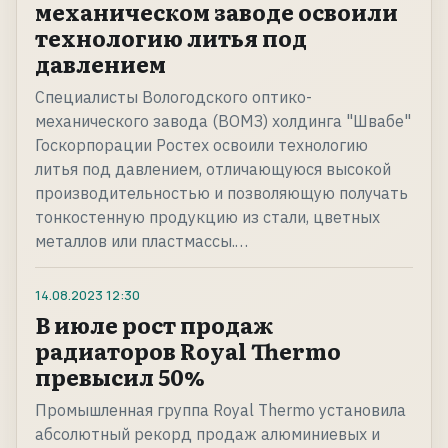
механическом заводе освоили
технологию литья под
давлением
Специалисты Вологодского оптико-
механического завода (ВОМЗ) холдинга "Швабе"
Госкорпорации Ростех освоили технологию
литья под давлением, отличающуюся высокой
производительностью и позволяющую получать
тонкостенную продукцию из стали, цветных
металлов или пластмассы.…
14.08.2023
12:30
В июле рост продаж
радиаторов Royal Thermo
превысил 50%
Промышленная группа Royal Thermo установила
абсолютный рекорд продаж алюминиевых и