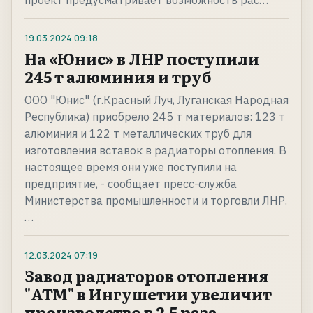
проект предусматривает возможность рас…
19.03.2024
09:18
На «Юнис» в ЛНР поступили
245 т алюминия и труб
ООО "Юнис" (г.Красный Луч, Луганская Народная
Республика) приобрело 245 т материалов: 123 т
алюминия и 122 т металлических труб для
изготовления вставок в радиаторы отопления. В
настоящее время они уже поступили на
предприятие, - сообщает пресс-служба
Министерства промышленности и торговли ЛНР.
…
12.03.2024
07:19
Завод радиаторов отопления
"АТМ" в Ингушетии увеличит
производство в 2,5 раза