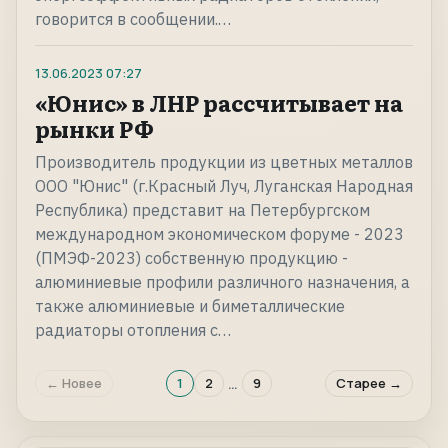
говорится в сообщении.…
13.06.2023
07:27
«Юнис» в ЛНР рассчитывает на
рынки РФ
Производитель продукции из цветных металлов
ООО "Юнис" (г.Красный Луч, Луганская Народная
Республика) представит на Петербургском
международном экономическом форуме - 2023
(ПМЭФ-2023) собственную продукцию -
алюминиевые профили различного назначения, а
также алюминиевые и биметаллические
радиаторы отопления с…
…
← Новее
1
2
9
Старее →