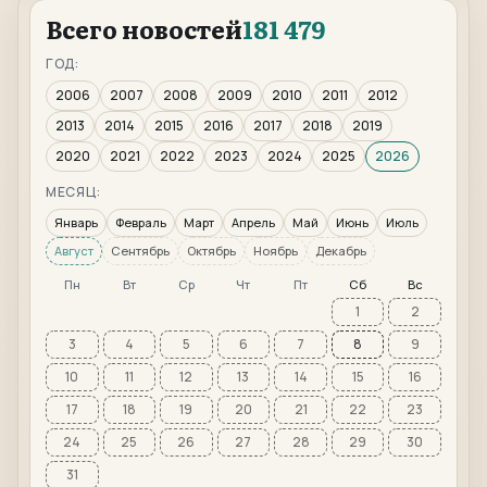
Всего новостей
181 479
ГОД:
2006
2007
2008
2009
2010
2011
2012
2013
2014
2015
2016
2017
2018
2019
2020
2021
2022
2023
2024
2025
2026
МЕСЯЦ:
Январь
Февраль
Март
Апрель
Май
Июнь
Июль
Август
Сентябрь
Октябрь
Ноябрь
Декабрь
Пн
Вт
Ср
Чт
Пт
Сб
Вс
1
2
3
4
5
6
7
8
9
10
11
12
13
14
15
16
17
18
19
20
21
22
23
24
25
26
27
28
29
30
31