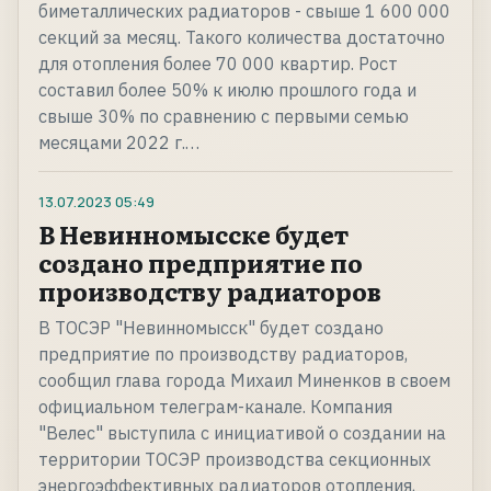
биметаллических радиаторов - свыше 1 600 000
секций за месяц. Такого количества достаточно
для отопления более 70 000 квартир. Рост
составил более 50% к июлю прошлого года и
свыше 30% по сравнению с первыми семью
месяцами 2022 г.…
13.07.2023
05:49
В Невинномысске будет
создано предприятие по
производству радиаторов
В ТОСЭР "Невинномысск" будет создано
предприятие по производству радиаторов,
сообщил глава города Михаил Миненков в своем
официальном телеграм-канале. Компания
"Велес" выступила с инициативой о создании на
территории ТОСЭР производства секционных
энергоэффективных радиаторов отопления,