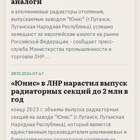
аналоги
и алюминиевые радиаторы отопления,
выпускаемые заводом "Юнис" (г.Луганск,
Луганская Народная Республика), успешно
замещают их европейские аналоги на рынке
Российской Федерации, - сообщает пресс-
служба Министерства промышленности и
торговли ЛНР.…
28.10.2024
07:47
«Юнис» в ЛНР нарастил выпуск
радиаторных секций до 2 млн в
год
концу 2023 г. объемы выпуска радиаторных
секций на заводе "Юнис" (г.Луганск, Луганская
Народная Республика), который является
единственным производителем алюминиевых и
биметаллических радиаторов отопления на