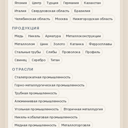
Япония
Центр
Турция
Германия
Казахстан
Италия
Свердловская область
Бразилия
Челябинская область
Москва
Нижегородская область
ПРОДУКЦИЯ
Медь
Никель
Арматура
Металлоконструкции
Металлолом
Цинк
Золото
Катанка
Ферросплавы
Стальные трубы
Слябы
Проволока
Профиль
Свинец
Серебро
Титан
ОТРАСЛИ
Сталепрокатная промышленность
Горно-металлургическая промышленность
Трубная промышленность
Алюминиевая промышленность
Угольная промышленность
Вторичная металлургия
Никель-кобальтовая промышленность
Медная промышленность
Металлоторговля