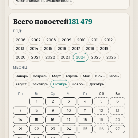
Алюминиевая промышленность
Всего новостей
181 479
ГОД:
2006
2007
2008
2009
2010
2011
2012
2013
2014
2015
2016
2017
2018
2019
2020
2021
2022
2023
2024
2025
2026
МЕСЯЦ:
Январь
Февраль
Март
Апрель
Май
Июнь
Июль
Август
Сентябрь
Октябрь
Ноябрь
Декабрь
Пн
Вт
Ср
Чт
Пт
Сб
Вс
1
2
3
4
5
6
7
8
9
10
11
12
13
14
15
16
17
18
19
20
21
22
23
24
25
26
27