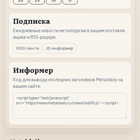
28
29
30
31
Подписка
Ежедневные новости металлургии в вашем почтовом
ящике и RSS-ридере.
RSS-лента
JS-информер
Информер
Код для вывода последних заголовков Metaldaily на
вашем сайте.