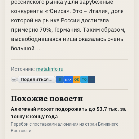
российского рынка ушли зарубежные
конкуренты «Юниса». Это – Италия, доля
которой на рынке России достигала
примерно 70%, Германия. Таким образом,
высвободившаяся ниша оказалась очень
большой. ...
Источник:
metalinfo.ru
Поделиться...
«»
B
OK
TG
↗
MAX
Похожие новости
Алюминий может подорожать до $3,7 тыс. за
тонну к концу года
Перебои с поставками алюминия из стран Ближнего
Востока и