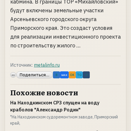
кабмина. В границы ТОР «Михайловский»
будут включены земельные участки
Арсеньевского городского округа
Приморского края. Это создаст условия
для реализации инвестиционного проекта
по строительству жилого ...
Источник:
metalinfo.ru
Поделиться...
«»
B
OK
TG
↗
MAX
Похожие новости
На Находкинском СРЗ спущен на воду
краболов "Александр Родин"
"На Находкинском судоремонтном заводе, Приморский
край,