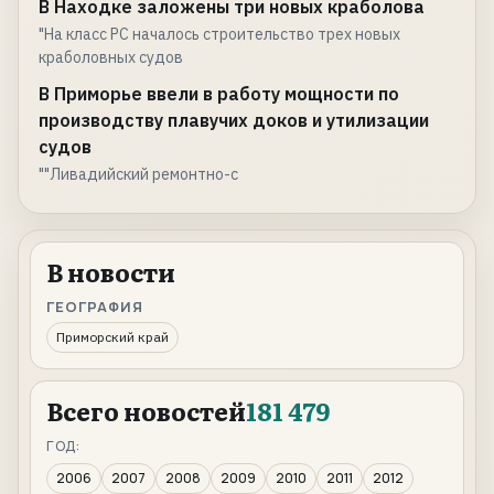
В Находке заложены три новых краболова
"На класс РС началось строительство трех новых
краболовных судов
В Приморье ввели в работу мощности по
производству плавучих доков и утилизации
судов
""Ливадийский ремонтно-с
В новости
ГЕОГРАФИЯ
Приморский край
Всего новостей
181 479
ГОД:
2006
2007
2008
2009
2010
2011
2012