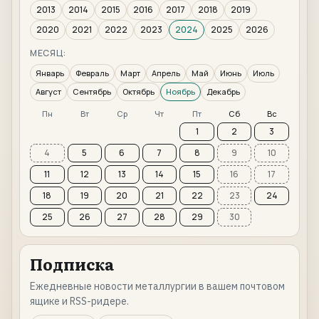
2013
2014
2015
2016
2017
2018
2019
2020
2021
2022
2023
2024
2025
2026
МЕСЯЦ:
Январь
Февраль
Март
Апрель
Май
Июнь
Июль
Август
Сентябрь
Октябрь
Ноябрь
Декабрь
Пн
Вт
Ср
Чт
Пт
Сб
Вс
1
2
3
4
5
6
7
8
9
10
11
12
13
14
15
16
17
18
19
20
21
22
23
24
25
26
27
28
29
30
Подписка
Ежедневные новости металлургии в вашем почтовом
ящике и RSS-ридере.