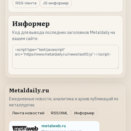
RSS-лента
JS-информер
Информер
Код для вывода последних заголовков Metaldaily на
вашем сайте.
Metaldaily.ru
Ежедневные новости, аналитика и архив публикаций по
металлургии.
Лента новостей
RSS/XML
Информер
metalweb.ru