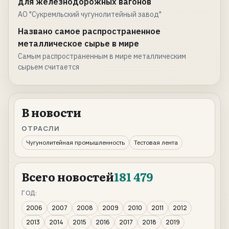
для железнодорожных вагонов
АО "Сукремльский чугунолитейный завод"
Названо самое распространенное
металлическое сырье в мире
Самым распространенным в мире металлическим
сырьем считается
В новости
ОТРАСЛИ
Чугунолитейная промышленность
Тестовая лента
Всего новостей
181 479
ГОД:
2006
2007
2008
2009
2010
2011
2012
2013
2014
2015
2016
2017
2018
2019