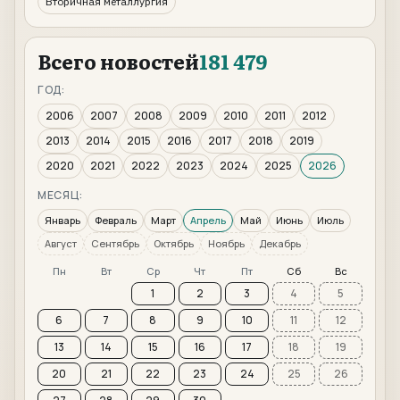
Вторичная металлургия
Всего новостей
181 479
ГОД:
2006
2007
2008
2009
2010
2011
2012
2013
2014
2015
2016
2017
2018
2019
2020
2021
2022
2023
2024
2025
2026
МЕСЯЦ:
Январь
Февраль
Март
Апрель
Май
Июнь
Июль
Август
Сентябрь
Октябрь
Ноябрь
Декабрь
Пн
Вт
Ср
Чт
Пт
Сб
Вс
1
2
3
4
5
6
7
8
9
10
11
12
13
14
15
16
17
18
19
20
21
22
23
24
25
26