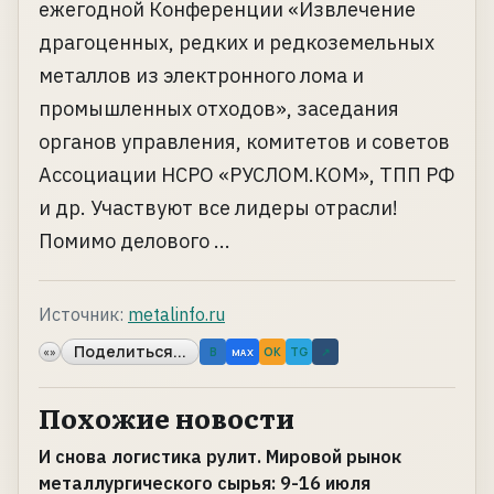
ежегодной Конференции «Извлечение
драгоценных, редких и редкоземельных
металлов из электронного лома и
промышленных отходов», заседания
органов управления, комитетов и советов
Ассоциации НСРО «РУСЛОМ.КОМ», ТПП РФ
и др. Участвуют все лидеры отрасли!
Помимо делового ...
Источник:
metalinfo.ru
Поделиться...
«»
B
OK
TG
↗
MAX
Похожие новости
И снова логистика рулит. Мировой рынок
металлургического сырья: 9-16 июля