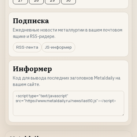
27
28
29
30
Подписка
Ежедневные новости металлургии в вашем почтовом
ящике и RSS-ридере.
RSS-лента
JS-информер
Информер
Код для вывода последних заголовков Metaldaily на
вашем сайте.