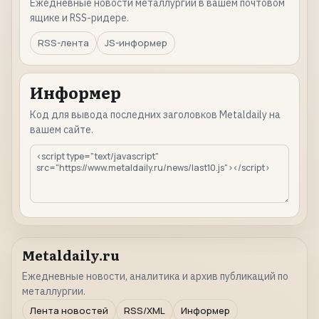
Ежедневные новости металлургии в вашем почтовом
ящике и RSS-ридере.
RSS-лента
JS-информер
Информер
Код для вывода последних заголовков Metaldaily на
вашем сайте.
Metaldaily.ru
Ежедневные новости, аналитика и архив публикаций по
металлургии.
Лента новостей
RSS/XML
Информер