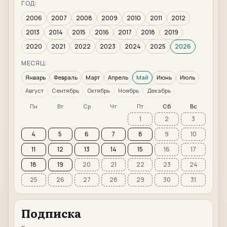
ГОД:
2006
2007
2008
2009
2010
2011
2012
2013
2014
2015
2016
2017
2018
2019
2020
2021
2022
2023
2024
2025
2026
МЕСЯЦ:
Январь
Февраль
Март
Апрель
Май
Июнь
Июль
Август
Сентябрь
Октябрь
Ноябрь
Декабрь
Пн
Вт
Ср
Чт
Пт
Сб
Вс
1
2
3
4
5
6
7
8
9
10
11
12
13
14
15
16
17
18
19
20
21
22
23
24
25
26
27
28
29
30
31
Подписка