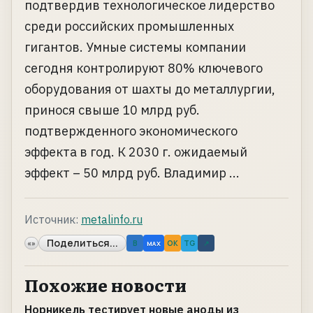
подтвердив технологическое лидерство
среди российских промышленных
гигантов. Умные системы компании
сегодня контролируют 80% ключевого
оборудования от шахты до металлургии,
принося свыше 10 млрд руб.
подтвержденного экономического
эффекта в год. К 2030 г. ожидаемый
эффект – 50 млрд руб. Владимир ...
Источник:
metalinfo.ru
Поделиться...
«»
B
OK
TG
↗
MAX
Похожие новости
Норникель тестирует новые аноды из