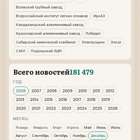
Волжский трубный завод,
Всероссийский институт легких сплавов
ИркАЗ
Кандалакшский алюминиевый завод
Красноярский алюминиевый завод
Победит
Сибирский химический комбинат
Электроцинк
Элкат
СУАЛ
Подольский ЗЦМ
Всего новостей
181 479
ГОД:
2006
2007
2008
2009
2010
2011
2012
2013
2014
2015
2016
2017
2018
2019
2020
2021
2022
2023
2024
2025
2026
МЕСЯЦ:
Январь
Февраль
Март
Апрель
Май
Июнь
Июль
Август
Сентябрь
Октябрь
Ноябрь
Декабрь