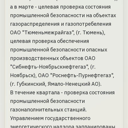
а в марте - целевая проверка состояния
промышленной безопасности на объектах
газораспределения и газопотребеления
ОАО "Тюменьмежрайгаз", (г. Тюмень),
целевая проверка обеспечения
промышленной безопасности опасных
производственных объектов ОАО
"Сибнефть-Ноябрьскнефтегаз", (г.
Ноябрьск), ОАО "Роснефть-Пурнефтегаз",
(г. Губкинский, Ямало-Ненецкий АО).
В течение квартала - проверка состояния
промышленной безопасности
газонаполнительных станций.
Управлением государственного
энергетического надзора запланированы