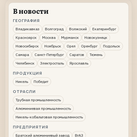
В новости
ГЕОГРАФИЯ
Владикавказ
Волгоград
Волжский
Екатеринбург
Красноярск
Москва
Мурманск
Новокузнецк
Новосибирск
Ноябрьск
Орел
Оренбург
Подольск
Самара
Санкт-Петербург
Саратов
Тюмень
Челябинск
Электросталь
Ярославль
ПРОДУКЦИЯ
Никель
Победит
ОТРАСЛИ
Трубная промышленность
Алюминиевая промышленность
Никель-кобальтовая промышленность
ПРЕДПРИЯТИЯ
Братский алюминиевый завод
ВгАЗ