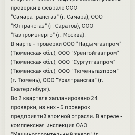
проверки в феврале ООО
"Самаратрансгаз" (г. Самара), ООО
"Югтрансгаз" (г. Саратов), ООО
"Газпромэнерго" (г. Москва).
В марте - проверки ООО "Надымгазпром"
(Тюменская обл.), ООО "Уренгойгазпром"
(Тюменская обл.), ООО "Сургутгазпром"
(Тюменская обл.), ООО "Тюменьгазпром"
(г. Тюмень), ООО "Уралтрансгаз" (г.
Екатеринбург).
Во 2 квартале запланировано 24
проверки, из них - 5 проверок
предприятий атомной отрасли. В апреле -
комплексная инспекция ОАО
"Машиностроительный завод" (г.