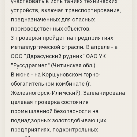
участвовать в испытаниях технических
устройств, включая транспортирование,
предназначенных для опасных
производственных объектов.
3 проверки пройдет на предприятиях
металлургической отрасли. В апреле - в
ООО "Дарасунский рудник" ОАО УК
"Руссдрагмет" (Читинская обл.).
В июне - на Коршуновском горно-
обогатительном комбинате (г.
Железногорск-Илимский). Запланирована
целевая проверка состояния
промышленной безопасности на
поднадзорных золотодобывающих
предприятиях, подконтрольных