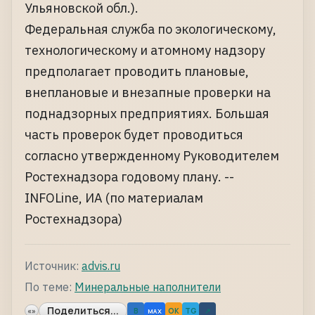
Ульяновской обл.).
Федеральная служба по экологическому,
технологическому и атомному надзору
предполагает проводить плановые,
внеплановые и внезапные проверки на
поднадзорных предприятиях. Большая
часть проверок будет проводиться
согласно утвержденному Руководителем
Ростехнадзора годовому плану. --
INFOLine, ИА (по материалам
Ростехнадзора)
Источник:
advis.ru
По теме:
Минеральные наполнители
Поделиться...
«»
B
OK
TG
↗
MAX