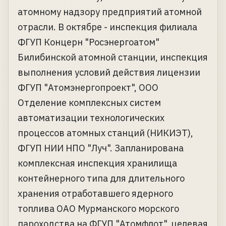
атомному надзору предприятий атомной
отрасли. В октябре - инспекция филиала
ФГУП Концерн "Росэнергоатом"
Билибинской атомной станции, инспекция
выполнения условий действия лицензии
ФГУП "Атомэнергопроект", ООО
Отделение комплексных систем
автоматизации технологических
процессов атомных станций (НИКИЭТ),
ФГУП НИИ НПО "Луч". Запланирована
комплексная инспекция хранилища
контейнерного типа для длительного
хранения отработавшего ядерного
топлива ОАО Мурманского морского
пароходства на ФГУП "Атомфлот", целевая