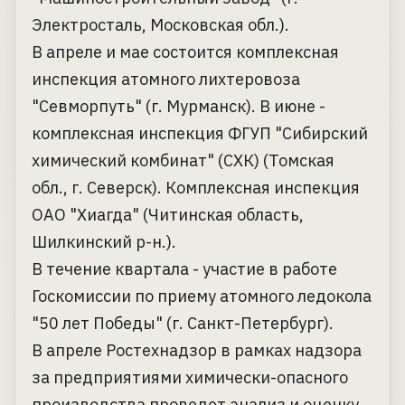
Электросталь, Московская обл.).
В апреле и мае состоится комплексная
инспекция атомного лихтеровоза
"Севморпуть" (г. Мурманск). В июне -
комплексная инспекция ФГУП "Сибирский
химический комбинат" (СХК) (Томская
обл., г. Северск). Комплексная инспекция
ОАО "Хиагда" (Читинская область,
Шилкинский р-н.).
В течение квартала - участие в работе
Госкомиссии по приему атомного ледокола
"50 лет Победы" (г. Санкт-Петербург).
В апреле Ростехнадзор в рамках надзора
за предприятиями химически-опасного
производства проведет анализ и оценку