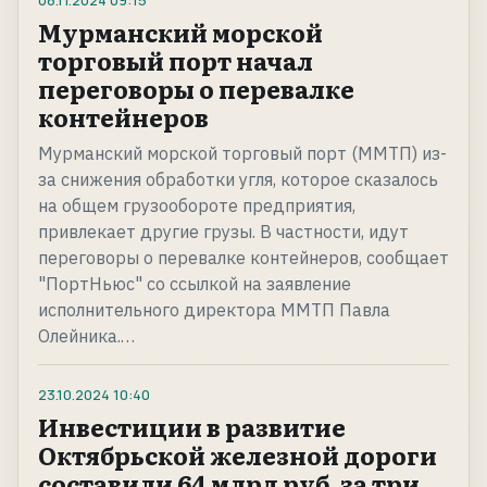
08.11.2024
09:15
Мурманский морской
торговый порт начал
переговоры о перевалке
контейнеров
Мурманский морской торговый порт (ММТП) из-
за снижения обработки угля, которое сказалось
на общем грузообороте предприятия,
привлекает другие грузы. В частности, идут
переговоры о перевалке контейнеров, сообщает
"ПортНьюс" со ссылкой на заявление
исполнительного директора ММТП Павла
Олейника.…
23.10.2024
10:40
Инвестиции в развитие
Октябрьской железной дороги
составили 64 млрд руб. за три