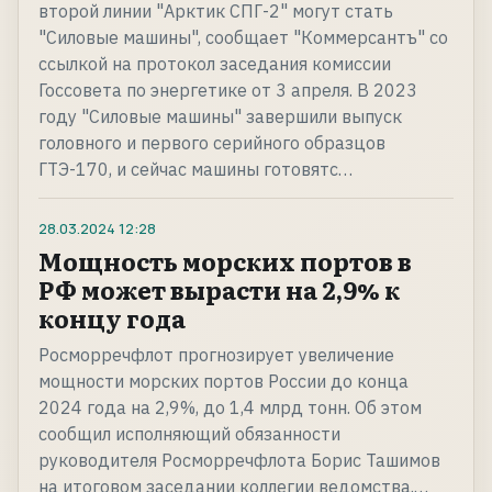
второй линии "Арктик СПГ-2" могут стать
"Силовые машины", сообщает "Коммерсантъ" со
ссылкой на протокол заседания комиссии
Госсовета по энергетике от 3 апреля. В 2023
году "Силовые машины" завершили выпуск
головного и первого серийного образцов
ГТЭ-170, и сейчас машины готовятс…
28.03.2024
12:28
Мощность морских портов в
РФ может вырасти на 2,9% к
концу года
Росморречфлот прогнозирует увеличение
мощности морских портов России до конца
2024 года на 2,9%, до 1,4 млрд тонн. Об этом
сообщил исполняющий обязанности
руководителя Росморречфлота Борис Ташимов
на итоговом заседании коллегии ведомства.…