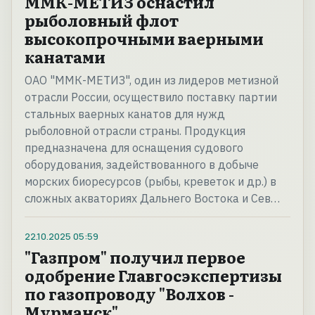
ММК-МЕТИЗ оснастил
рыболовный флот
высокопрочными ваерными
канатами
ОАО "ММК-МЕТИЗ", один из лидеров метизной
отрасли России, осуществило поставку партии
стальных ваерных канатов для нужд
рыболовной отрасли страны. Продукция
предназначена для оснащения судового
оборудования, задействованного в добыче
морских биоресурсов (рыбы, креветок и др.) в
сложных акваториях Дальнего Востока и Сев…
22.10.2025
05:59
"Газпром" получил первое
одобрение Главгосэкспертизы
по газопроводу "Волхов -
Мурманск"