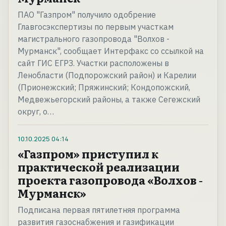
ПАО "Газпром" получило одобрение
Главгосэкспертизы по первым участкам
магистрального газопровода "Волхов -
Мурманск", сообщает Интерфакс со ссылкой на
сайт ГИС ЕГРЗ. Участки расположены в
Ленобласти (Подпорожский район) и Карелии
(Прионежский; Пряжинский; Кондопожский,
Медвежьегорский районы, а также Сегежский
округ, о…
10.10.2025
04:14
«Газпром» приступил к
практической реализации
проекта газопровода «Волхов -
Мурманск»
Подписана первая пятилетняя программа
развития газоснабжения и газификации