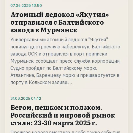
07.04.2025
13:50
Атомный ледокол «Якутия»
отправился с Балтийского
завода в Мурманск
Универсальный атомный ледокол "Якутия"
покинул достроечную набережную Балтийского
завода ОСК и отправился в порт приписки
Мурманск, сообщает пресс-служба корпорации.
Судно пройдет по Балтийскому морю,
Атлантике, Баренцеву морю и пришвартуется в
порту в Кольском заливе.…
31.03.2025
04:12
Бегом, пешком и ползком.
Российский и мировой рынок
стали: 23-30 марта 2025 г.
Прошлая неделя вместила в себя такие события