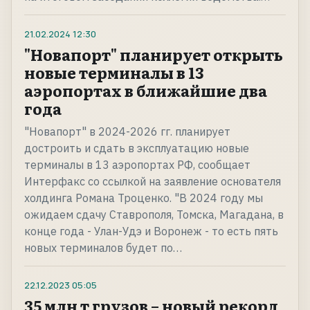
21.02.2024
12:30
"Новапорт" планирует открыть
новые терминалы в 13
аэропортах в ближайшие два
года
"Новапорт" в 2024-2026 гг. планирует
достроить и сдать в эксплуатацию новые
терминалы в 13 аэропортах РФ, сообщает
Интерфакс со ссылкой на заявление основателя
холдинга Романа Троценко. "В 2024 году мы
ожидаем сдачу Ставрополя, Томска, Магадана, в
конце года - Улан-Удэ и Воронеж - то есть пять
новых терминалов будет по…
22.12.2023
05:05
35 млн т грузов – новый рекорд