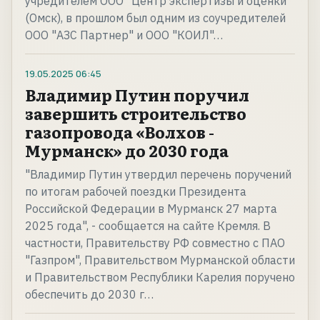
учредителем ООО "Центр экспертизы и оценки"
(Омск), в прошлом был одним из соучредителей
ООО "АЗС Партнер" и ООО "КОИЛ"…
19.05.2025
06:45
Владимир Путин поручил
завершить строительство
газопровода «Волхов -
Мурманск» до 2030 года
"Владимир Путин утвердил перечень поручений
по итогам рабочей поездки Президента
Российской Федерации в Мурманск 27 марта
2025 года", - сообщается на сайте Кремля. В
частности, Правительству РФ совместно с ПАО
"Газпром", Правительством Мурманской области
и Правительством Республики Карелия поручено
обеспечить до 2030 г…