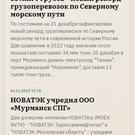
грузоперевозок по Северному
морскому пути
По состоянию на 21 декабря зафиксирован
новый рекорд грузоперевозок по Северному
морскому пути в современной истории России.
Для сравнения, в 2022 году значение этого
показателя составило 34 млн тонн. 20 декабря в
порт Мурманск дизель-электроход "Талнах",
принадлежащий "Норникелю", доставил 13
тысяч тонн груза.…
04.12.2023
13:19
НОВАТЭК учредил ООО
«Мурманск СПГ»
Две дочерние компании НОВАТЭКа (MOEX:
NVTK) - "НОВАТЭК-Таркосаленефтегаз" и
"НОВАТЭК-Московская область" - учредили