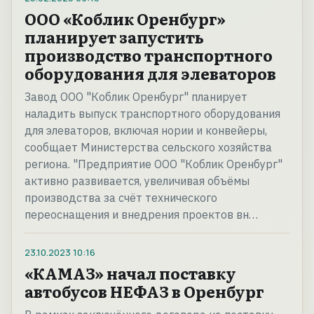
ООО «Коблик Оренбург»
планирует запустить
производство транспортного
оборудования для элеваторов
Завод ООО "Коблик Оренбург" планирует
наладить выпуск транспортного оборудования
для элеваторов, включая нории и конвейеры,
сообщает Министерства сельского хозяйства
региона. "Предприятие ООО "Коблик Оренбург"
активно развивается, увеличивая объёмы
производства за счёт технического
переоснащения и внедрения проектов вн…
23.10.2023
10:16
«КАМАЗ» начал поставку
автобусов НЕФАЗ в Оренбург