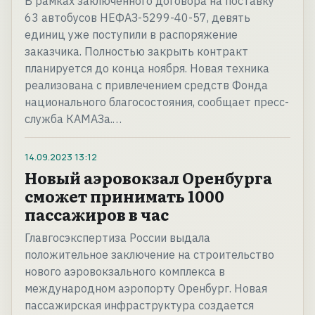
В рамках заключённого договора на поставку
63 автобусов НЕФАЗ-5299-40-57, девять
единиц уже поступили в распоряжение
заказчика. Полностью закрыть контракт
планируется до конца ноября. Новая техника
реализована с привлечением средств Фонда
национального благосостояния, сообщает пресс-
служба КАМАЗа.…
14.09.2023
13:12
Новый аэровокзал Оренбурга
сможет принимать 1000
пассажиров в час
Главгосэкспертиза России выдала
положительное заключение на строительство
нового аэровокзального комплекса в
международном аэропорту Оренбург. Новая
пассажирская инфраструктура создается