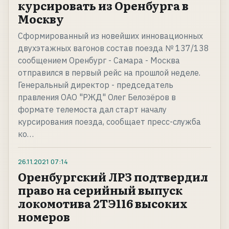
курсировать из Оренбурга в
Москву
Сформированный из новейших инновационных
двухэтажных вагонов состав поезда № 137/138
сообщением Оренбург - Самара - Москва
отправился в первый рейс на прошлой неделе.
Генеральный директор - председатель
правления ОАО "РЖД" Олег Белозёров в
формате телемоста дал старт началу
курсирования поезда, сообщает пресс-служба
ко…
26.11.2021
07:14
Оренбургский ЛРЗ подтвердил
право на серийный выпуск
локомотива 2ТЭ116 высоких
номеров