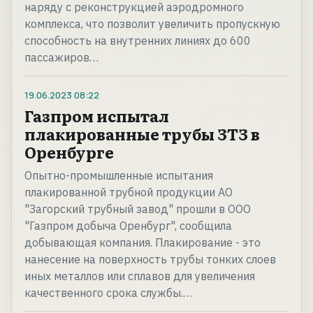
наряду с реконструкцией аэродромного
комплекса, что позволит увеличить пропускную
способность на внутренних линиях до 600
пассажиров…
19.06.2023
08:22
Газпром испытал
плакированные трубы ЗТЗ в
Оренбурге
Опытно-промышленные испытания
плакированной трубной продукции АО
"Загорский трубный завод" прошли в ООО
"Газпром добыча Оренбург", сообщила
добывающая компания. Плакирование - это
нанесение на поверхность трубы тонких слоев
иных металлов или сплавов для увеличения
качественного срока службы.…