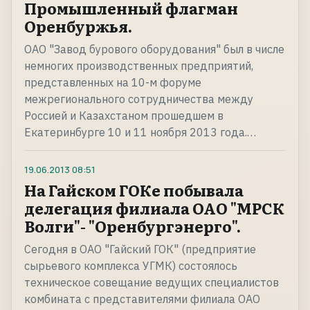
Промышленный флагман
Оренбуржья.
ОАО "Завод бурового оборудования" был в числе
немногих производственных предприятий,
представленных на 10-м форуме
межрегионального сотрудничества между
Россией и Казахстаном прошедшем в
Екатеринбурге 10 и 11 ноября 2013 года.…
19.06.2013
08:51
На Гайском ГОКе побывала
делегация филиала ОАО "МРСК
Волги"- "Оренбургэнерго".
Сегодня в ОАО "Гайский ГОК" (предприятие
сырьевого комплекса УГМК) состоялось
техническое совещание ведущих специалистов
комбината с представителями филиала ОАО