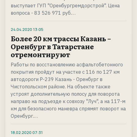
выступает ГУП "Оренбургремдорстрой". Цена
вопроса - 83 526 971 руб.…
24.04.2020
13:05
Более 20 км трассы Казань –
Оренбург в Татарстане
отремонтируют
Работы по восстановлению асфальтобетонного
покрытия пройдут на участке с 116 по 127 км
автодороги Р-239 Казань - Оренбург в
Чистопольском районе. На объекте также
устроят дополнительную полосу для поворота
направо на подъезде к совхозу "Луч", а на 117-м
км для безопасного маневра спрямят поворот на
Оренбург.…
18.02.2020
07:31