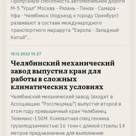
Пропускную способность автомобильной дороги
М-5 "Урал" Москва - Рязань - Пенза - Самара -
Уфа - Челябинск (подъезд к городу Оренбург)
развивают в составе международного
транспортного маршрута "Европа - Западный
Китай".…
16.12.2022
10:27
Челябинский механический
завод выпустил кран для
работы в сложных
климатических условиях
Челябинский механический завод (входит в
Ассоциацию "Росспецмаш") выпустил второй в
этом году привышечный кран Челябинец
Телемакс-150М. Компактная спецтехника
грузоподъемностью 16 тонн с длиной стрелы 14
метров предназначена для выполнения