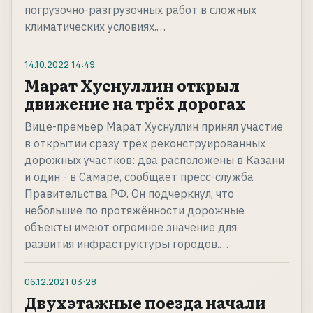
погрузочно-разгрузочных работ в сложных
климатических условиях.…
14.10.2022
14:49
Марат Хуснуллин открыл
движение на трёх дорогах
Вице-премьер Марат Хуснуллин принял участие
в открытии сразу трёх реконструированных
дорожных участков: два расположены в Казани
и один - в Самаре, сообщает пресс-служба
Правительства РФ. Он подчеркнул, что
небольшие по протяжённости дорожные
объекты имеют огромное значение для
развития инфраструктуры городов.…
06.12.2021
03:28
Двухэтажные поезда начали