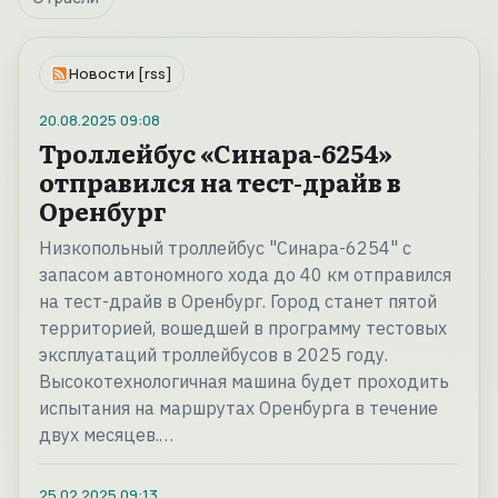
Новости [rss]
20.08.2025
09:08
Троллейбус «Синара-6254»
отправился на тест-драйв в
Оренбург
Низкопольный троллейбус "Синара-6254" с
запасом автономного хода до 40 км отправился
на тест-драйв в Оренбург. Город станет пятой
территорией, вошедшей в программу тестовых
эксплуатаций троллейбусов в 2025 году.
Высокотехнологичная машина будет проходить
испытания на маршрутах Оренбурга в течение
двух месяцев.…
25.02.2025
09:13