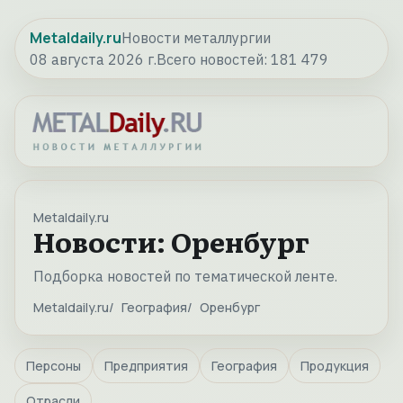
Metaldaily.ru
Новости металлургии
08 августа 2026 г.
Всего новостей:
181 479
Metaldaily.ru
Новости: Оренбург
Подборка новостей по тематической ленте.
Metaldaily.ru
География
Оренбург
Персоны
Предприятия
География
Продукция
Отрасли