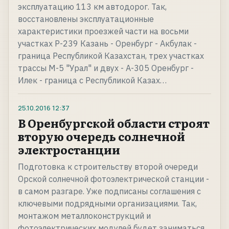
эксплуатацию 113 км автодорог. Так,
восстановлены эксплуатационные
характеристики проезжей части на восьми
участках Р-239 Казань - Оренбург - Акбулак -
граница Республикой Казахстан, трех участках
трассы М-5 "Урал" и двух - А-305 Оренбург -
Илек - граница с Республикой Казах…
25.10.2016
12:37
В Оренбургской области строят
вторую очередь солнечной
электростанции
Подготовка к строительству второй очереди
Орской солнечной фотоэлектрической станции -
в самом разгаре. Уже подписаны соглашения с
ключевыми подрядными организациями. Так,
монтажом металлоконструкций и
фотоэлектрических модулей будет заниматься