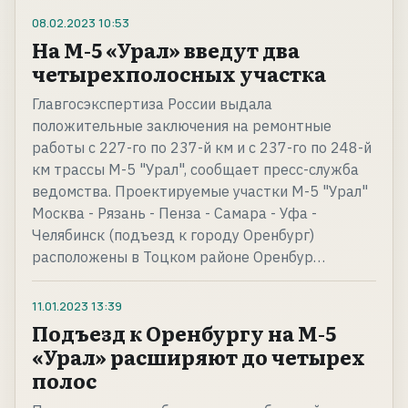
08.02.2023
10:53
На М-5 «Урал» введут два
четырехполосных участка
Главгосэкспертиза России выдала
положительные заключения на ремонтные
работы с 227-го по 237-й км и с 237-го по 248-й
км трассы М-5 "Урал", сообщает пресс-служба
ведомства. Проектируемые участки М-5 "Урал"
Москва - Рязань - Пенза - Самара - Уфа -
Челябинск (подъезд к городу Оренбург)
расположены в Тоцком районе Оренбур…
11.01.2023
13:39
Подъезд к Оренбургу на М-5
«Урал» расширяют до четырех
полос