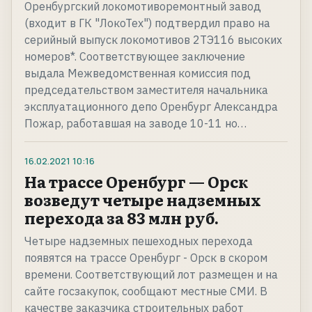
Оренбургский локомотиворемонтный завод
(входит в ГК "ЛокоТех") подтвердил право на
серийный выпуск локомотивов 2ТЭ116 высоких
номеров*. Соответствующее заключение
выдала Межведомственная комиссия под
председательством заместителя начальника
эксплуатационного депо Оренбург Александра
Пожар, работавшая на заводе 10-11 но…
16.02.2021
10:16
На трассе Оренбург — Орск
возведут четыре надземных
перехода за 83 млн руб.
Четыре надземных пешеходных перехода
появятся на трассе Оренбург - Орск в скором
времени. Соответствующий лот размещен и на
сайте госзакупок, сообщают местные СМИ. В
качестве заказчика строительных работ