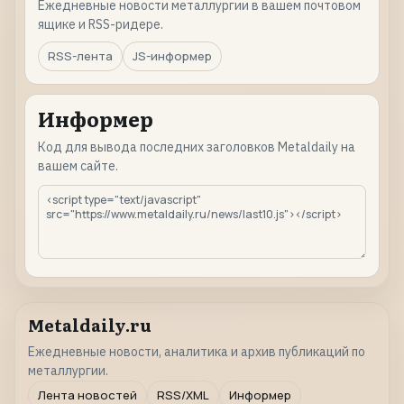
Ежедневные новости металлургии в вашем почтовом
ящике и RSS-ридере.
RSS-лента
JS-информер
Информер
Код для вывода последних заголовков Metaldaily на
вашем сайте.
Metaldaily.ru
Ежедневные новости, аналитика и архив публикаций по
металлургии.
Лента новостей
RSS/XML
Информер