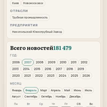
Киев
Новомосковск
ОТРАСЛИ
Трубная промышленность
ПРЕДПРИЯТИЯ
Никопольский Южнотрубный Завод
Всего новостей
181 479
ГОД:
2006
2007
2008
2009
2010
2011
2012
2013
2014
2015
2016
2017
2018
2019
2020
2021
2022
2023
2024
2025
2026
МЕСЯЦ:
Январь
Февраль
Март
Апрель
Май
Июнь
Июль
Август
Сентябрь
Октябрь
Ноябрь
Декабрь
Пн
Вт
Ср
Чт
Пт
Сб
Вс