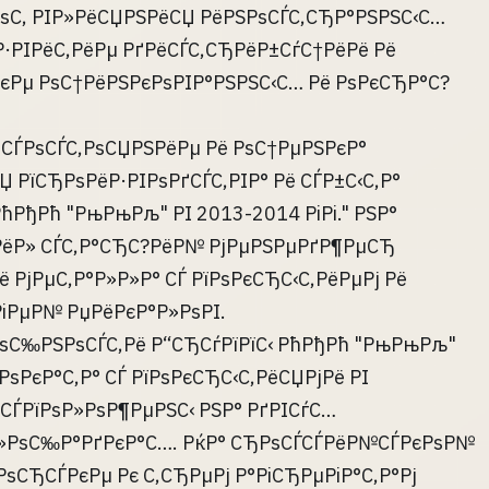
ѕС‚ РІР»РёСЏРЅРёСЏ РёРЅРѕСЃС‚СЂР°РЅРЅС‹С…
·РІРёС‚РёРµ РґРёСЃС‚СЂРёР±СѓС†РёРё Рё
єРµ РѕС†РёРЅРєРѕРІР°РЅРЅС‹С… Рё РѕРєСЂР°С?
 СЃРѕСЃС‚РѕСЏРЅРёРµ Рё РѕС†РµРЅРєР°
 РїСЂРѕРёР·РІРѕРґСЃС‚РІР° Рё СЃР±С‹С‚Р°
РћРђРћ "РњРњРљ" РІ 2013-2014 РіРі." РЅР°
їРёР» СЃС‚Р°СЂС?РёР№ РјРµРЅРµРґР¶РµСЂ
ё РјРµС‚Р°Р»Р»Р° СЃ РїРѕРєСЂС‹С‚РёРµРј Рё
іРµР№ РџРёРєР°Р»РѕРІ.
РѕС‰РЅРѕСЃС‚Рё Р“СЂСѓРїРїС‹ РћРђРћ "РњРњРљ"
РѕРєР°С‚Р° СЃ РїРѕРєСЂС‹С‚РёСЏРјРё РІ
ЃРїРѕР»РѕР¶РµРЅС‹ РЅР° РґРІСѓС…
їР»РѕС‰Р°РґРєР°С…. РќР° СЂРѕСЃСЃРёР№СЃРєРѕР№
РѕСЂСЃРєРµ Рє С‚СЂРµРј Р°РіСЂРµРіР°С‚Р°Рј