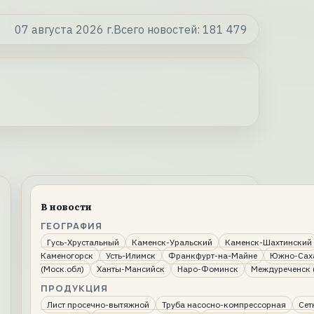
07 августа 2026 г.
Всего новостей:
181 479
В новости
ГЕОГРАФИЯ
Гусь-Хрустальный
Каменск-Уральский
Каменск-Шахтинский
Каменогорск
Усть-Илимск
Франкфурт-на-Майне
Южно-Сах
(Моск.обл)
Ханты-Мансийск
Наро-Фоминск
Междуреченск (
ПРОДУКЦИЯ
Лист просечно-вытяжной
Труба насосно-компрессорная
Сет