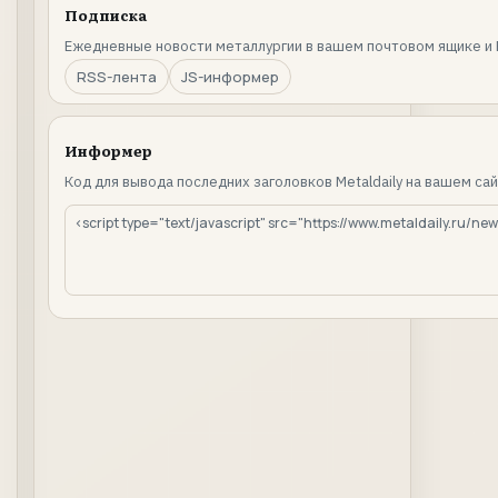
Подписка
Ежедневные новости металлургии в вашем почтовом ящике и
RSS-лента
JS-информер
Информер
Код для вывода последних заголовков Metaldaily на вашем сай