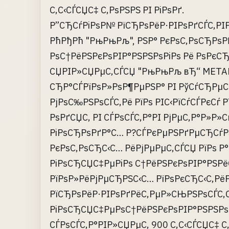
С‚С‹СЃСЏС‡ С‚РѕРЅРЅ РІ РіРѕРґ.
Р”СЂСѓРіРѕР№ РїСЂРѕРёР·РІРѕРґСЃС‚РІ
РћРђРћ "РњРњРљ", РЅР° РєРѕС‚РѕСЂРѕР
РѕС†РёРЅРєРѕРІР°РЅРЅРѕРіРѕ Рё РѕРєСЂ
СЏРІР»СЏРµС‚СЃСЏ "РњРњРљ вЂ“ METALUR
СЂР°СЃРїРѕР»РѕР¶РµРЅР° РІ РўСѓСЂРµС
РјРѕС‰РЅРѕСЃС‚Рё РїРѕ РІС‹РїСѓСЃРєСѓ 
РѕРґСЏС‚ РІ СЃРѕСЃС‚Р°РІ РјРµС‚Р°Р»Р»
РіРѕСЂРѕРґР°С… Р?СЃРєРµРЅРґРµСЂСѓРЅ 
РєРѕС‚РѕСЂС‹С… РёРјРµРµС‚СЃСЏ РїРѕ Р
РіРѕСЂСЏС‡РµРіРѕ С†РёРЅРєРѕРІР°РЅРё
РїРѕР»РёРјРµСЂРЅС‹С… РїРѕРєСЂС‹С‚Рё
РїСЂРѕРёР·РІРѕРґРёС‚РµР»СЊРЅРѕСЃС‚СЊ
РіРѕСЂСЏС‡РµРѕС†РёРЅРєРѕРІР°РЅРЅРѕР
СЃРѕСЃС‚Р°РІР»СЏРµС‚ 900 С‚С‹СЃСЏС‡ С