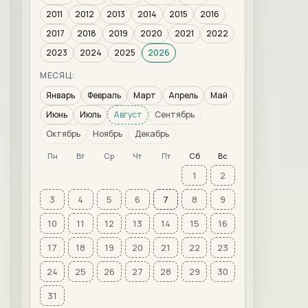
2011
2012
2013
2014
2015
2016
2017
2018
2019
2020
2021
2022
2023
2024
2025
2026
МЕСЯЦ:
Январь
Февраль
Март
Апрель
Май
Июнь
Июль
Август
Сентябрь
Октябрь
Ноябрь
Декабрь
Пн
Вт
Ср
Чт
Пт
Сб
Вс
1
2
3
4
5
6
7
8
9
10
11
12
13
14
15
16
17
18
19
20
21
22
23
24
25
26
27
28
29
30
31