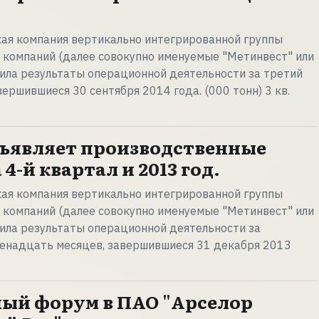
нская компания вертикально интегрированной группы
 компаний (далее совокупно именуемые "Метинвест" или
явила результаты операционной деятельности за третий
вершившиеся 30 сентября 2014 года. (000 тонн) 3 кв.
ъявляет производственные
4-й квартал и 2013 год.
нская компания вертикально интегрированной группы
 компаний (далее совокупно именуемые "Метинвест" или
явила результаты операционной деятельности за
венадцать месяцев, завершившиеся 31 декабря 2013
ый форум в ПАО "Арселор