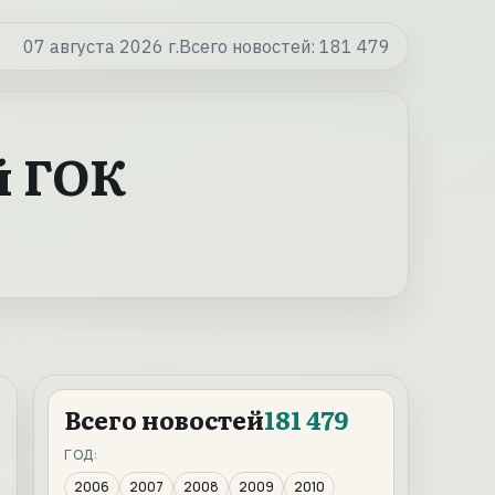
07 августа 2026 г.
Всего новостей:
181 479
й ГОК
Всего новостей
181 479
ГОД:
2006
2007
2008
2009
2010