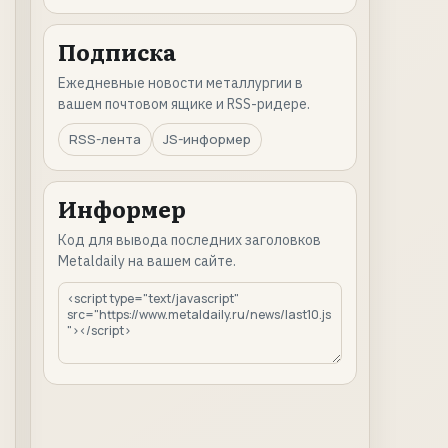
Подписка
Ежедневные новости металлургии в
вашем почтовом ящике и RSS-ридере.
RSS-лента
JS-информер
Информер
Код для вывода последних заголовков
Metaldaily на вашем сайте.