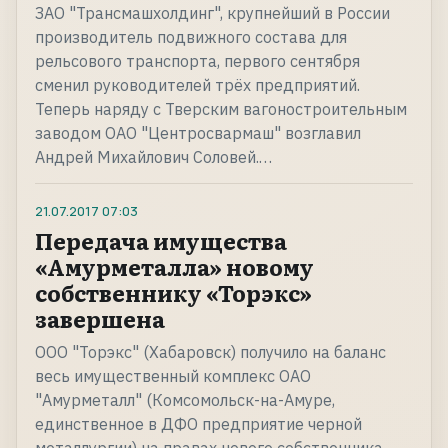
ЗАО "Трансмашхолдинг", крупнейший в России
производитель подвижного состава для
рельсового транспорта, первого сентября
сменил руководителей трёх предприятий.
Теперь наряду с Тверским вагоностроительным
заводом ОАО "Центросвармаш" возглавил
Андрей Михайлович Соловей.…
21.07.2017
07:03
Передача имущества
«Амурметалла» новому
собственнику «Торэкс»
завершена
ООО "Торэкс" (Хабаровск) получило на баланс
весь имущественный комплекс ОАО
"Амурметалл" (Комсомольск-на-Амуре,
единственное в ДФО предприятие черной