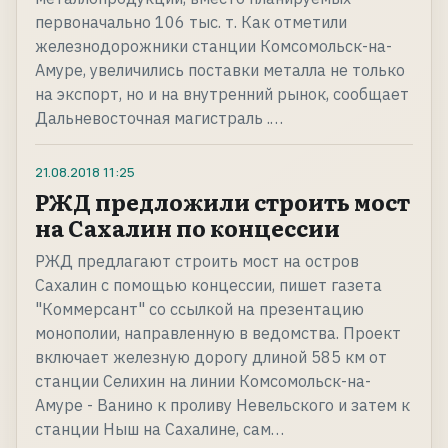
первоначально 106 тыс. т. Как отметили
железнодорожники станции Комсомольск-на-
Амуре, увеличились поставки металла не только
на экспорт, но и на внутренний рынок, сообщает
Дальневосточная магистраль .…
21.08.2018
11:25
РЖД предложили строить мост
на Сахалин по концессии
РЖД предлагают строить мост на остров
Сахалин с помощью концессии, пишет газета
"Коммерсант" со ссылкой на презентацию
монополии, направленную в ведомства. Проект
включает железную дорогу длиной 585 км от
станции Селихин на линии Комсомольск-на-
Амуре - Ванино к проливу Невельского и затем к
станции Ныш на Сахалине, сам…