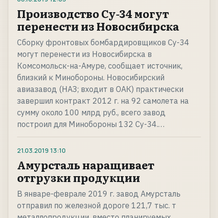
Производство Су-34 могут
перенести из Новосибирска
Сборку фронтовых бомбардировщиков Су-34
могут перенести из Новосибирска в
Комсомольск-на-Амуре, сообщает источник,
близкий к Минобороны. Новосибирский
авиазавод (НАЗ; входит в ОАК) практически
завершил контракт 2012 г. на 92 самолета на
сумму около 100 млрд руб., всего завод
построил для Минобороны 132 Су-34.…
21.03.2019
13:10
Амурсталь наращивает
отгрузки продукции
В январе-феврале 2019 г. завод Амурсталь
отправил по железной дороге 121,7 тыс. т
металлопродукции, вместо планируемых