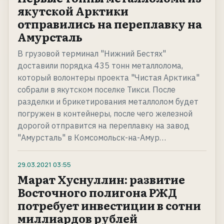
якутской Арктики
отправились на переплавку на
Амурсталь
В грузовой терминал "Нижний Бестях"
доставили порядка 435 тонн металлолома,
который волонтеры проекта "Чистая Арктика"
собрали в якутском поселке Тикси. После
разделки и брикетирования металлолом будет
погружен в контейнеры, после чего железной
дорогой отправится на переплавку на завод
"Амурсталь" в Комсомольск-на-Амур…
29.03.2021
03:55
Марат Хуснуллин: развитие
Восточного полигона РЖД
потребует инвестиции в сотни
миллиардов рублей