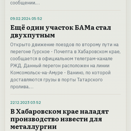
сообщении.…
09.02.2024
05:52
Ещё один участок БАМа стал
двухпутным
Открыто движение поездов по второму пути на
перегоне Гурское - Почепта в Хабаровском крае,
сообщается в официальном телеграм-канале
РЖД. Данный перегон расположен на линии
Комсомольск-на-Амуре - Ванино, по которой
доставляются грузы в порты Татарского
пролива.…
22.12.2023
03:52
В Хабаровском крае наладят
производство извести для
металлургии