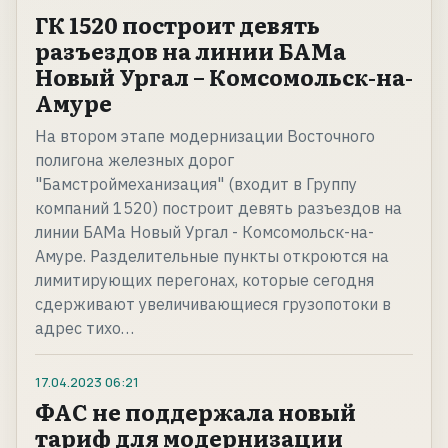
ГК 1520 построит девять
разъездов на линии БАМа
Новый Ургал – Комсомольск-на-
Амуре
На втором этапе модернизации Восточного
полигона железных дорог
"Бамстроймеханизация" (входит в Группу
компаний 1520) построит девять разъездов на
линии БАМа Новый Ургал - Комсомольск-на-
Амуре. Разделительные пункты откроются на
лимитирующих перегонах, которые сегодня
сдерживают увеличивающиеся грузопотоки в
адрес тихо…
17.04.2023
06:21
ФАС не поддержала новый
тариф для модернизации