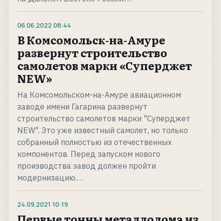
06.06.2022
08:44
В Комсомольск-на-Амуре
развернут строительство
самолетов марки «Суперджет
NEW»
На Комсомольском-на-Амуре авиационном
заводе имени Гагарина развернут
строительство самолетов марки "Суперджет
NEW". Это уже известный самолет, но только
собранный полностью из отечественных
компонентов. Перед запуском нового
производства завод должен пройти
модернизацию.…
24.09.2021
10:19
Первые тонны металлолома из