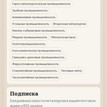
Горно-металлургическая промышленность
Трубная промышленность
Алюминиевая промышленность
Угольная промышленность
Вторичная металлургия
Никель-кобальтовая промышленность
Медная промышленность
Металлоторговля
Золотопромышленность
Коксохимическая промышленность
Свинцово-цинковая промышленность
Ферросплавная промышленность
Сталелитейная промышленность
Тестовая лента
Чугунолитейная промышленность
Подписка
Ежедневные новости металлургии в вашем почтовом
ящике и RSS-ридере.