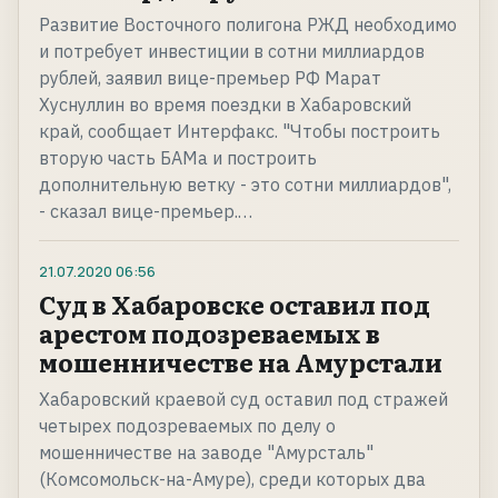
Развитие Восточного полигона РЖД необходимо
и потребует инвестиции в сотни миллиардов
рублей, заявил вице-премьер РФ Марат
Хуснуллин во время поездки в Хабаровский
край, сообщает Интерфакс. "Чтобы построить
вторую часть БАМа и построить
дополнительную ветку - это сотни миллиардов",
- сказал вице-премьер.…
21.07.2020
06:56
Суд в Хабаровске оставил под
арестом подозреваемых в
мошенничестве на Амурстали
Хабаровский краевой суд оставил под стражей
четырех подозреваемых по делу о
мошенничестве на заводе "Амурсталь"
(Комсомольск-на-Амуре), среди которых два