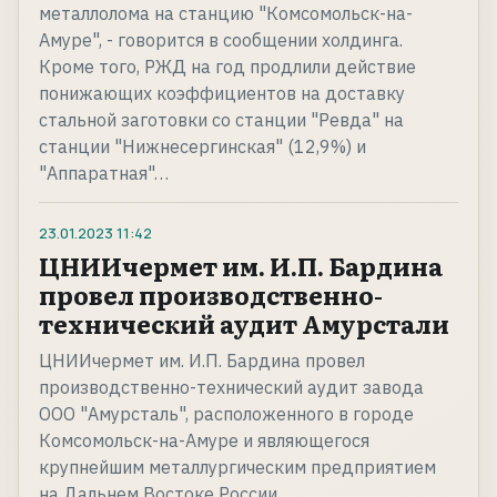
металлолома на станцию "Комсомольск-на-
Амуре", - говорится в сообщении холдинга.
Кроме того, РЖД на год продлили действие
понижающих коэффициентов на доставку
стальной заготовки со станции "Ревда" на
станции "Нижнесергинская" (12,9%) и
"Аппаратная"…
23.01.2023
11:42
ЦНИИчермет им. И.П. Бардина
провел производственно-
технический аудит Амурстали
ЦНИИчермет им. И.П. Бардина провел
производственно-технический аудит завода
ООО "Амурсталь", расположенного в городе
Комсомольск-на-Амуре и являющегося
крупнейшим металлургическим предприятием
на Дальнем Востоке России.…