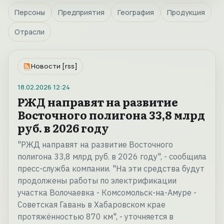
Персоны
Предприятия
География
Продукция
Отрасли
Новости [rss]
18.02.2026
12:24
РЖД направят на развитие
Восточного полигона 33,8 млрд
руб. в 2026 году
"РЖД направят на развитие Восточного
полигона 33,8 млрд руб. в 2026 году", - сообщила
пресс-служба компании. "На эти средства будут
продолжены работы по электрификации
участка Волочаевка - Комсомольск-на-Амуре -
Советская Гавань в Хабаровском крае
протяжённостью 870 км", - уточняется в