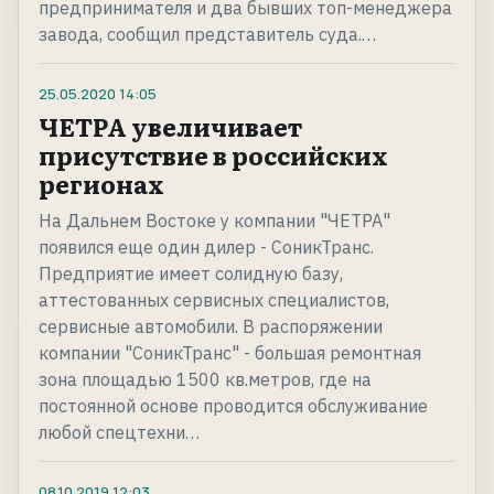
предпринимателя и два бывших топ-менеджера
завода, сообщил представитель суда.…
25.05.2020
14:05
ЧЕТРА увеличивает
присутствие в российских
регионах
На Дальнем Востоке у компании "ЧЕТРА"
появился еще один дилер - СоникТранс.
Предприятие имеет солидную базу,
аттестованных сервисных специалистов,
сервисные автомобили. В распоряжении
компании "СоникТранс" - большая ремонтная
зона площадью 1500 кв.метров, где на
постоянной основе проводится обслуживание
любой спецтехни…
08.10.2019
12:03