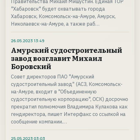
Правительства Михаил Мишустин. Единая ТОР
"Хабаровск" будет охватывать города
Хабаровск, Комсомольск-на-Амуре, Амурск,
Николаевск-на-Амуре, а также раб…
26.05.2023
13:49
Амурский судостроительный
завод возглавит Михаил
Боровский
Совет директоров ПАО "Амурский
судостроительный завод" (АСЗ, Комсомольск-
на-Амуре, входит в "Объединенную
судостроительную корпорацию", ОСК) досрочно
прекратил полномочия Владимира Кулакова как
гендиректора, пишет Интерфакс со ссылкой на
сообщение компании.…
25.05.2023
03:03