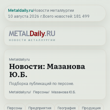
Metaldaily.ru
Новости металлургии
10 августа 2026 г.
Всего новостей:
181 499
Metaldaily.ru
Новости: Мазанова
Ю.Б.
Подборка публикаций по персоне.
Metaldaily.ru
Персоны
Мазанова Ю.Б.
Персоны
Предприятия
География
Продукция