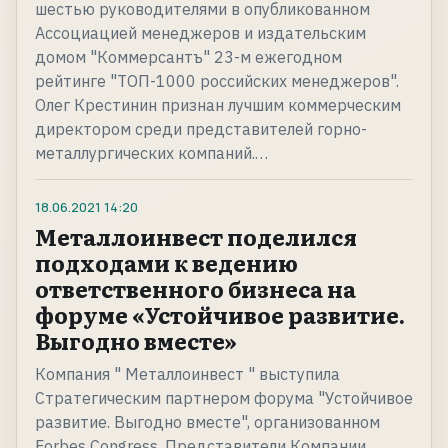
шестью руководителями в опубликованном
Ассоциацией менеджеров и издательским
домом "Коммерсантъ" 23-м ежегодном
рейтинге "ТОП-1000 российских менеджеров".
Олег Крестинин признан лучшим коммерческим
директором среди представителей горно-
металлургических компаний.…
18.06.2021
14:20
Металлоинвест поделился
подходами к ведению
ответственного бизнеса на
форуме «Устойчивое развитие.
Выгодно вместе»
Компания " Металлоинвест " выступила
Стратегическим партнером форума "Устойчивое
развитие. Выгодно вместе", организованном
Forbes Congress. Представители Компании