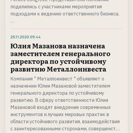
поделились с участниками мероприятия
подходами к ведению ответственного бизнеса.
…
25.11.2020
09:44
Юлия Мазанова назначена
заместителем генерального
директора по устойчивому
развитию Металлоинвеста
Компания " Металлоинвест " объявляет о
назначении Юлии Мазановой заместителем
генерального директора по устойчивому
развитию. В сферу ответственности Юлии
Мазановой входят внедрение современных
инструментов и лучших мировых практик в
области устойчивого развития, взаимодействия
с заинтересованными сторонами, совершенст…