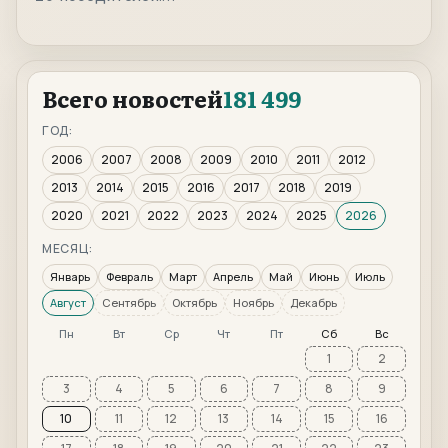
Всего новостей
181 499
ГОД:
2006
2007
2008
2009
2010
2011
2012
2013
2014
2015
2016
2017
2018
2019
2020
2021
2022
2023
2024
2025
2026
МЕСЯЦ:
Январь
Февраль
Март
Апрель
Май
Июнь
Июль
Август
Сентябрь
Октябрь
Ноябрь
Декабрь
Пн
Вт
Ср
Чт
Пт
Сб
Вс
1
2
3
4
5
6
7
8
9
10
11
12
13
14
15
16