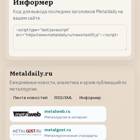
Информер
Код для вывода последних заголовков Metaldaily на
вашем сайте.
Metaldaily.ru
Ежедневные новости, аналитика и архив публикаций по
металлургии.
Лента новостей
RSS/XML
Информер
metalweb.ru
Металлургия в интернет
metalgost.ru
Металлургические стандарты