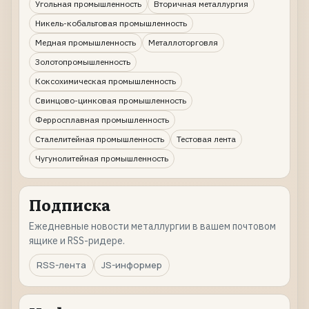
Угольная промышленность
Вторичная металлургия
Никель-кобальтовая промышленность
Медная промышленность
Металлоторговля
Золотопромышленность
Коксохимическая промышленность
Свинцово-цинковая промышленность
Ферросплавная промышленность
Сталелитейная промышленность
Тестовая лента
Чугунолитейная промышленность
Подписка
Ежедневные новости металлургии в вашем почтовом
ящике и RSS-ридере.
RSS-лента
JS-информер