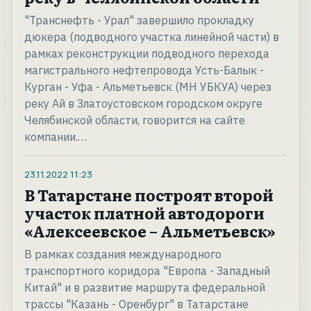
"Транснефть - Урал" завершило прокладку
дюкера (подводного участка линейной части) в
рамках реконструкции подводного перехода
магистрального нефтепровода Усть-Балык -
Курган - Уфа - Альметьевск (МН УБКУА) через
реку Ай в Златоустовском городском округе
Челябинской области, говорится на сайте
компании.…
23.11.2022
11:23
В Татарстане построят второй
участок платной автодороги
«Алексеевское – Альметьевск»
В рамках создания международного
транспортного коридора "Европа - Западный
Китай" и в развитие маршрута федеральной
трассы "Казань - Оренбург" в Татарстане