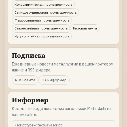
Коксохимическая промышленность
Свинцово-цинковая промышленность
Ферросплавная промышленность
Сталелитейная промышленность
Тестовая лента
Чугунолитейная промышленность
Подписка
Ежедневные новости металлургии в вашем почтовом
ящике и RSS-ридере.
RSS-лента
JS-информер
Информер
Код для вывода последних заголовков Metaldaily на
вашем сайте.