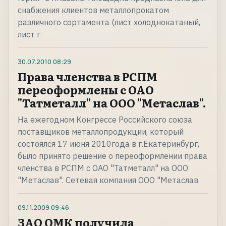
снабжения клиентов металлопрокатом
различного сортамента (лист холоднокатаный,
лист г
30.07.2010
08:29
Права членства в РСПМ
переоформлены с ОАО
"Татметалл" на ООО "Метаслав".
На ежегодном Конгрессе Российского союза
поставщиков металлопродукции, который
состоялся 17 июня 2010года в г.Екатеринбург,
было принято решение о переоформлении права
членства в РСПМ с ОАО "Татметалл" на ООО
"Метаслав". Сетевая компания ООО "Метаслав
09.11.2009
09:46
ЗАО ОМК получила