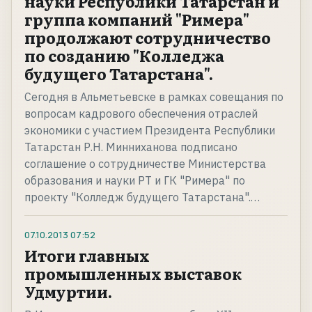
науки Республики Татарстан и
группа компаний "Римера"
продолжают сотрудничество
по созданию "Колледжа
будущего Татарстана".
Сегодня в Альметьевске в рамках совещания по
вопросам кадрового обеспечения отраслей
экономики с участием Президента Республики
Татарстан Р.Н. Минниханова подписано
соглашение о сотрудничестве Министерства
образования и науки РТ и ГК "Римера" по
проекту "Колледж будущего Татарстана".…
07.10.2013
07:52
Итоги главных
промышленных выставок
Удмуртии.