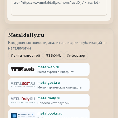
Metaldaily.ru
Ежедневные новости, аналитика и архив публикаций по
металлургии.
Лента новостей
RSS/XML
Информер
metalweb.ru
Металлургия в интернет
metalgost.ru
Металлургические стандарты
metaldaily.ru
Новости металлургии
metalbooks.ru