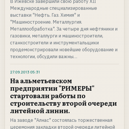
В Ижевске завершили свою работу ХII
Международные специализированные
выставки "Нефть. Газ. Химия" и
"Машиностроение. Металлургия.
Металлообработка". За четыре дня нефтяники и
газовики, металлурги и машиностроители,
станкостроители и инструментальщики
продемонстрировали новейшие оборудование и
технологии, обсудили важны…
27.09.2013
05:31
На альметьевском
предприятии "РИМЕРЫ"
стартовали работы по
строительству второй очереди
литейной линии.
На заводе "Алнас" состоялась торжественная
церемония закладки второй очереди литейной