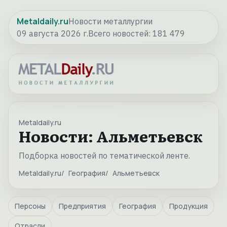
Metaldaily.ru
Новости металлургии
09 августа 2026 г.
Всего новостей:
181 479
Metaldaily.ru
Новости: Альметьевск
Подборка новостей по тематической ленте.
Metaldaily.ru
География
Альметьевск
Персоны
Предприятия
География
Продукция
Отрасли