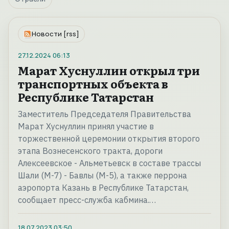
Новости [rss]
27.12.2024
06:13
Марат Хуснуллин открыл три
транспортных объекта в
Республике Татарстан
Заместитель Председателя Правительства
Марат Хуснуллин принял участие в
торжественной церемонии открытия второго
этапа Вознесенского тракта, дороги
Алексеевское - Альметьевск в составе трассы
Шали (М-7) - Бавлы (М-5), а также перрона
аэропорта Казань в Республике Татарстан,
сообщает пресс-служба кабмина.…
18.07.2023
03:50