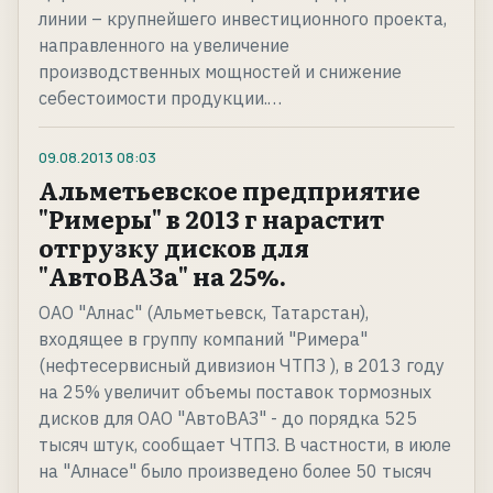
линии – крупнейшего инвестиционного проекта,
направленного на увеличение
производственных мощностей и снижение
себестоимости продукции.…
09.08.2013
08:03
Альметьевское предприятие
"Римеры" в 2013 г нарастит
отгрузку дисков для
"АвтоВАЗа" на 25%.
ОАО "Алнас" (Альметьевск, Татарстан),
входящее в группу компаний "Римера"
(нефтесервисный дивизион ЧТПЗ ), в 2013 году
на 25% увеличит объемы поставок тормозных
дисков для ОАО "АвтоВАЗ" - до порядка 525
тысяч штук, сообщает ЧТПЗ. В частности, в июле
на "Алнасе" было произведено более 50 тысяч