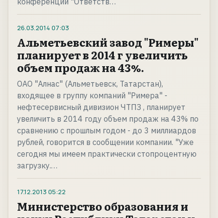
конференции "Ответств…
26.03.2014
07:03
Альметьевский завод "Римеры"
планирует в 2014 г увеличить
объем продаж на 43%.
ОАО "Алнас" (Альметьевск, Татарстан),
входящее в группу компаний "Римера" -
нефтесервисный дивизион ЧТПЗ , планирует
увеличить в 2014 году объем продаж на 43% по
сравнению с прошлым годом - до 3 миллиардов
рублей, говорится в сообщении компании. "Уже
сегодня мы имеем практически стопроцентную
загрузку.…
17.12.2013
05:22
Министерство образования и