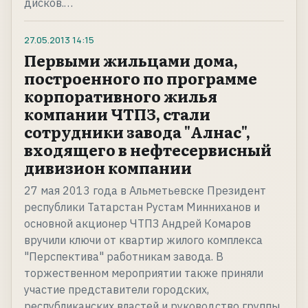
дисков.…
27.05.2013
14:15
Первыми жильцами дома,
построенного по программе
корпоративного жилья
компании ЧТПЗ, стали
сотрудники завода "Алнас",
входящего в нефтесервисный
дивизион компании
27 мая 2013 года в Альметьевске Президент
республики Татарстан Рустам Минниханов и
основной акционер ЧТПЗ Андрей Комаров
вручили ключи от квартир жилого комплекса
"Перспектива" работникам завода. В
торжественном мероприятии также приняли
участие представители городских,
республиканских властей и руководство группы