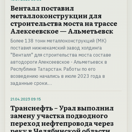
Венталл поставил
металлоконструкции для
строительства моста на трассе
Алексеевское — Альметьевск
Более 138 тонн металлоконструкций (МК)
поставил нижнекамский завод холдинга
"Венталл" для строительства моста составе
автодороги Алексеевское - Альметьевск в
Республике Татарстан. Работы по его
возведению начались в июле 2023 года в
заданные сроки.…
21.04.2023
09:15
Транснефть – Урал выполнил
замену участка подводного
переход нефтепровода через
реку в Челябинской области