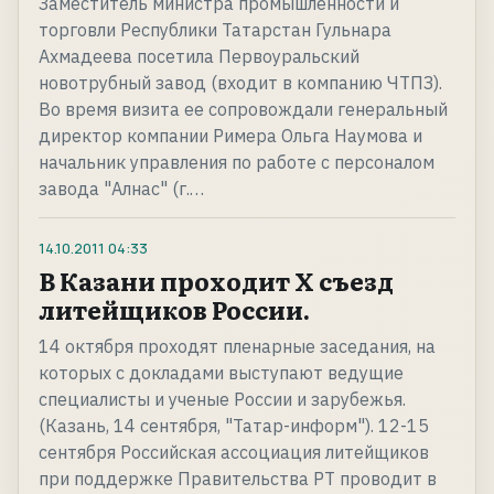
Заместитель министра промышленности и
торговли Республики Татарстан Гульнара
Ахмадеева посетила Первоуральский
новотрубный завод (входит в компанию ЧТПЗ).
Во время визита ее сопровождали генеральный
директор компании Римера Ольга Наумова и
начальник управления по работе с персоналом
завода "Алнас" (г.…
14.10.2011
04:33
В Казани проходит X съезд
литейщиков России.
14 октября проходят пленарные заседания, на
которых с докладами выступают ведущие
специалисты и ученые России и зарубежья.
(Казань, 14 сентября, "Татар-информ"). 12-15
сентября Российская ассоциация литейщиков
при поддержке Правительства РТ проводит в