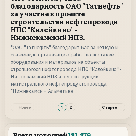
благодарность ОАО "Татнефть"
за участие в проекте
строительства нефтепровода
НПС "Калейкино" -
Нижнекамский НПЗ.
"ОАО "Татнефть" благодарит Вас за четкую и
слаженную организацию работ по поставке
оборудования и материалов на объекты
строящегося нефтепровода НПС "Калейкино" -
Нижнекамский НПЗ и реконструкции
магистрального нефтепродуктопровода
"Нижнекамск – Альметьев
← Новее
1
2
Старее →
Всего новостей
181 479