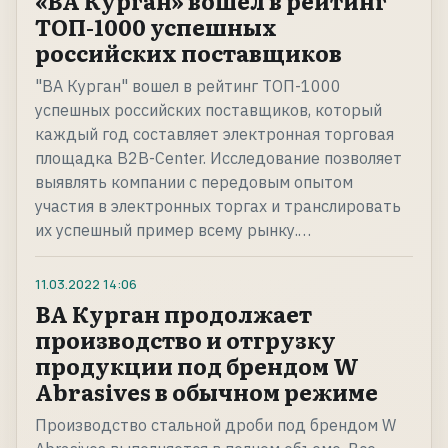
«ВА Курган» вошел в рейтинг
ТОП-1000 успешных
российских поставщиков
"ВА Курган" вошел в рейтинг ТОП-1000
успешных российских поставщиков, который
каждый год составляет электронная торговая
площадка B2B-Center. Исследование позволяет
выявлять компании с передовым опытом
участия в электронных торгах и транслировать
их успешный пример всему рынку.…
11.03.2022
14:06
ВА Курган продолжает
производство и отгрузку
продукции под брендом W
Abrasives в обычном режиме
Производство стальной дроби под брендом W