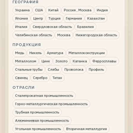
ГЕОГРАФИЯ
Украина
США
Китай
Россия , Москва
Индия
Япония
Центр
Турция
Германия
Казахстан
Италия
Свердловская область
Бразилия
Челябинская область
Москва
Нижегородская область
ПРОДУКЦИЯ
Медь
Никель
Арматура
Металлоконструкции
Металлолом
Цинк
Золото
Катанка
Ферросплавы
Стальные трубы
Слябы
Проволока
Профиль
Свинец
Серебро
Титан
ОТРАСЛИ
Сталепрокатная промышленность
Горно-металлургическая промышленность
Трубная промышленность
Алюминиевая промышленность
Угольная промышленность
Вторичная металлургия