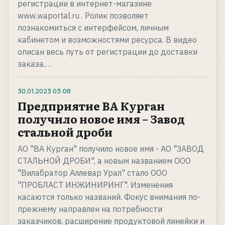
регистрации в интернет-магазине
www.waportal.ru . Ролик позволяет
познакомиться с интерфейсом, личным
кабинетом и возможностями ресурса. В видео
описан весь путь от регистрации до доставки
заказа.…
30.01.2023
03:08
Предприятие ВА Курган
получило новое имя – Завод
стальной дроби
АО "ВА Курган" получило новое имя - АО "ЗАВОД
СТАЛЬНОЙ ДРОБИ", а новым названием ООО
"Вилабратор Аллевар Урал" стало ООО
"ПРОБЛАСТ ИНЖИНИРИНГ". Изменения
касаются только названий. Фокус внимания по-
прежнему направлен на потребности
заказчиков, расширение продуктовой линейки и