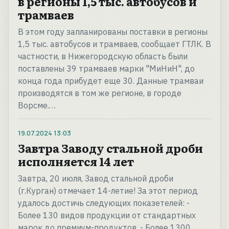
в регионы 1,5 тыс. автобусов и
трамваев
В этом году запланированы поставки в регионы
1,5 тыс. автобусов и трамваев, сообщает ГТЛК. В
частности, в Нижегородскую область были
поставлены 39 трамваев марки "МиНиН", до
конца года прибудет еще 30. Данные трамваи
производятся в том же регионе, в городе
Ворсме.…
19.07.2024
13:03
Завтра Заводу стальной дроби
исполняется 14 лет
Завтра, 20 июля, Завод стальной дроби
(г.Курган) отмечает 14-летие! За этот период
удалось достичь следующих показетелей: -
Более 130 видов продукции от стандартных
марок до премиум-продуктов. - Более 1300