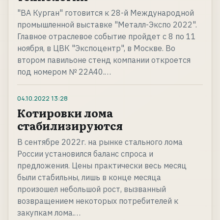
"ВА Курган" готовится к 28-й Международной
промышленной выставке "Металл-Экспо 2022".
Главное отраслевое событие пройдет с 8 по 11
ноября, в ЦВК "Экспоцентр", в Москве. Во
втором павильоне стенд компании откроется
под номером № 22A40.…
04.10.2022
13:28
Котировки лома
стабилизируются
В сентябре 2022г. на рынке стального лома
России установился баланс спроса и
предложения. Цены практически весь месяц
были стабильны, лишь в конце месяца
произошел небольшой рост, вызванный
возвращением некоторых потребителей к
закупкам лома.…