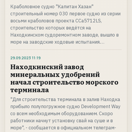
Краболовное судно "Капитан Хазан"
строительный номер 030 первое судно из серии
восьми краболовов проекта CCa5712LS,
строительство которых ведётся на
Находкинском судоремонтном заводе, вышло в
море на заводские ходовые испытания.…
29.09.2023
11:19
Находкинский завод
минеральных удобрений
начал строительство морского
терминала
"Для строительства терминала в залив Находка
прибыло полупогружное судно Development Way
со всем необходимым оборудованием. Скоро
работники начнут установку свай на суше и в
море", - сообщается в официальном телеграм-