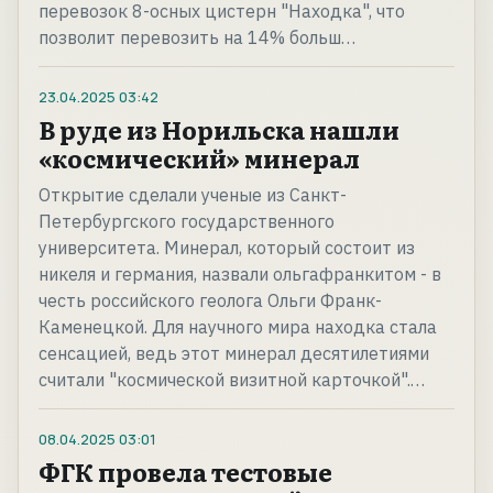
перевозок 8-осных цистерн "Находка", что
позволит перевозить на 14% больш…
23.04.2025
03:42
В руде из Норильска нашли
«космический» минерал
Открытие сделали ученые из Санкт-
Петербургского государственного
университета. Минерал, который состоит из
никеля и германия, назвали ольгафранкитом - в
честь российского геолога Ольги Франк-
Каменецкой. Для научного мира находка стала
сенсацией, ведь этот минерал десятилетиями
считали "космической визитной карточкой".…
08.04.2025
03:01
ФГК провела тестовые