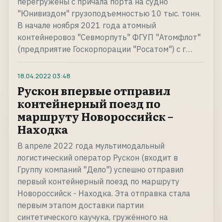
перегружены с причала порта на судно
"Юнивиздом" грузоподъемностью 10 тыс. тонн.
В начале ноября 2021 года атомный
контейнеровоз "Севморпуть" ФГУП "Атомфлот"
(предприятие Госкорпорации "Росатом") с г…
18.04.2022
03:48
Рускон впервые отправил
контейнерный поезд по
маршруту Новороссийск –
Находка
В апреле 2022 года мультимодальный
логистический оператор Рускон (входит в
Группу компаний "Дело") успешно отправил
первый контейнерный поезд по маршруту
Новороссийск - Находка. Эта отправка стала
первым этапом доставки партии
синтетического каучука, гружённого на