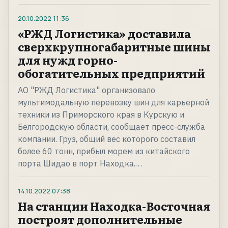
20.10.2022
11:36
«РЖД Логистика» доставила
сверхкрупногабаритные шины
для нужд горно-
обогатительных предприятий
АО "РЖД Логистика" организовало
мультимодальную перевозку шин для карьерной
техники из Приморского края в Курскую и
Белгородскую области, сообщает пресс-служба
компании. Груз, общий вес которого составил
более 60 тонн, прибыл морем из китайского
порта Шидао в порт Находка.…
14.10.2022
07:38
На станции Находка-Восточная
построят дополнительные