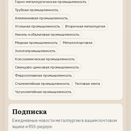
Горно-металлургическая промышленность
Трубная промышленность
Алюминиевая промышленность
Угольная промышленность
Вторичная металлургия
Никель-кобальтовая промышленность
Медная промышленность
Металлоторговля
Золотопромышленность
Коксохимическая промышленность
Свинцово-цинковая промышленность
Ферросплавная промышленность
Сталелитейная промышленность
Тестовая лента
Чугунолитейная промышленность
Подписка
Ежедневные новости металлургии в вашем почтовом
ящике и RSS-ридере.