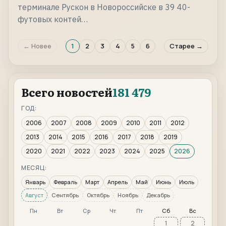
терминале Рускон в Новороссийске в 39 40-
футовых контей…
← Новее
1
2
3
4
5
6
Старее →
Всего новостей
181 479
ГОД:
2006
2007
2008
2009
2010
2011
2012
2013
2014
2015
2016
2017
2018
2019
2020
2021
2022
2023
2024
2025
2026
МЕСЯЦ:
Январь
Февраль
Март
Апрель
Май
Июнь
Июль
Август
Сентябрь
Октябрь
Ноябрь
Декабрь
Пн
Вт
Ср
Чт
Пт
Сб
Вс
1
2