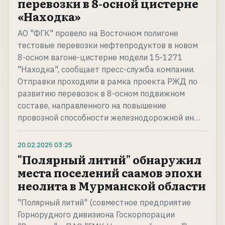
перевозки в 8-осной цистерне
«Находка»
АО "ФГК" провело на Восточном полигоне
тестовые перевозки нефтепродуктов в новом
8-осном вагоне-цистерне модели 15-1271
"Находка", сообщает пресс-служба компании.
Отправки проходили в рамка проекта РЖД по
развитию перевозок в 8-осном подвижном
составе, направленного на повышение
провозной способности железнодорожной ин…
20.02.2025
03:25
"Полярный литий" обнаружил
места поселений саамов эпохи
неолита в Мурманской области
"Полярный литий" (совместное предприятие
Горнорудного дивизиона Госкорпорации