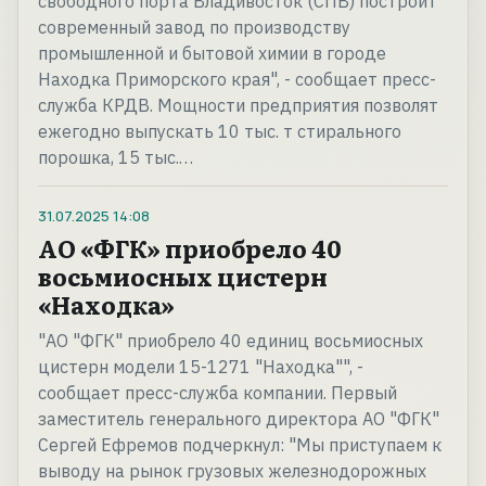
свободного порта Владивосток (СПВ) построит
современный завод по производству
промышленной и бытовой химии в городе
Находка Приморского края", - сообщает пресс-
служба КРДВ. Мощности предприятия позволят
ежегодно выпускать 10 тыс. т стирального
порошка, 15 тыс.…
31.07.2025
14:08
АО «ФГК» приобрело 40
восьмиосных цистерн
«Находка»
"АО "ФГК" приобрело 40 единиц восьмиосных
цистерн модели 15-1271 "Находка"", -
сообщает пресс-служба компании. Первый
заместитель генерального директора АО "ФГК"
Сергей Ефремов подчеркнул: "Мы приступаем к
выводу на рынок грузовых железнодорожных