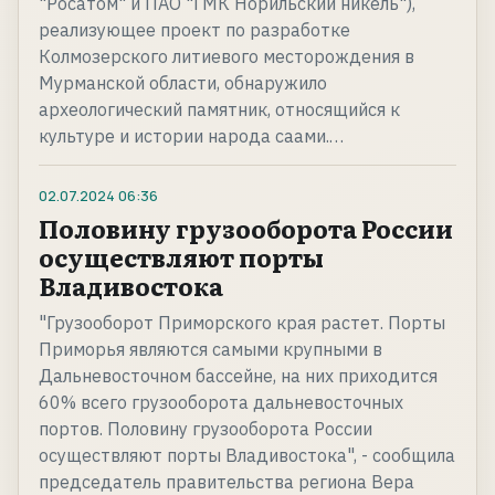
"Росатом" и ПАО "ГМК Норильский никель"),
реализующее проект по разработке
Колмозерского литиевого месторождения в
Мурманской области, обнаружило
археологический памятник, относящийся к
культуре и истории народа саами.…
02.07.2024
06:36
Половину грузооборота России
осуществляют порты
Владивостока
"Грузооборот Приморского края растет. Порты
Приморья являются самыми крупными в
Дальневосточном бассейне, на них приходится
60% всего грузооборота дальневосточных
портов. Половину грузооборота России
осуществляют порты Владивостока", - сообщила
председатель правительства региона Вера