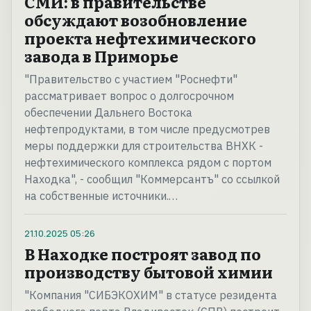
СМИ: в правительстве
обсуждают возобновление
проекта нефтехимического
завода в Приморье
"Правительство с участием "Роснефти"
рассматривает вопрос о долгосрочном
обеспечении Дальнего Востока
нефтепродуктами, в том числе предусмотрев
меры поддержки для строительства ВНХК -
нефтехимического комплекса рядом с портом
Находка", - сообщил "Коммерсантъ" со ссылкой
на собственные источники.…
21.10.2025
05:26
В Находке построят завод по
производству бытовой химии
"Компания "СИБЭКОХИМ" в статусе резидента