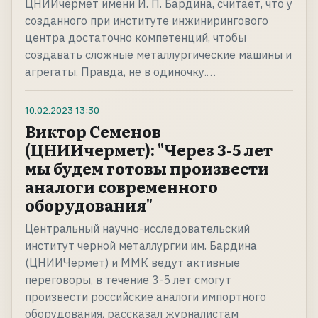
ЦНИИчермет имени И. П. Бардина, считает, что у
созданного при институте инжинирингового
центра достаточно компетенций, чтобы
создавать сложные металлургические машины и
агрегаты. Правда, не в одиночку.…
10.02.2023
13:30
Виктор Семенов
(ЦНИИчермет): "Через 3-5 лет
мы будем готовы произвести
аналоги современного
оборудования"
Центральный научно-исследовательский
институт черной металлургии им. Бардина
(ЦНИИЧермет) и ММК ведут активные
переговоры, в течение 3-5 лет смогут
произвести российские аналоги импортного
оборудования, рассказал журналистам