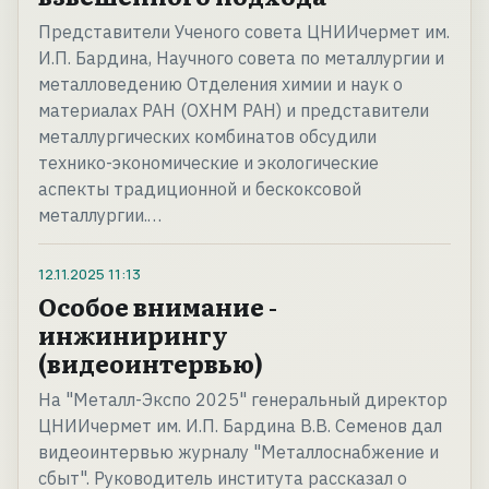
Представители Ученого совета ЦНИИчермет им.
И.П. Бардина, Научного совета по металлургии и
металловедению Отделения химии и наук о
материалах РАН (ОХНМ РАН) и представители
металлургических комбинатов обсудили
технико-экономические и экологические
аспекты традиционной и бескоксовой
металлургии.…
12.11.2025
11:13
Особое внимание -
инжинирингу
(видеоинтервью)
На "Металл-Экспо 2025" генеральный директор
ЦНИИчермет им. И.П. Бардина В.В. Семенов дал
видеоинтервью журналу "Металлоснабжение и
сбыт". Руководитель института рассказал о