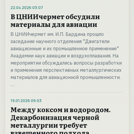
22.04.2026
03:07
В ЦНИИчермет обсудили
материалы для авиации
В ЦНИИчермет им. И.П. Бардина прошло
заседание научного отделения "Двигатели
авиационные и их промышленное применение"
Академии наук авиации и воздухоплавания. На
мероприятии обсуждались вопросы разработки
и применения перспективных металлургических
материалов для авиационной промышленности.
…
19.01.2026
09:03
Между коксом и водородом.
Декарбонизация черной
металлургии требует
взвешенного подхода