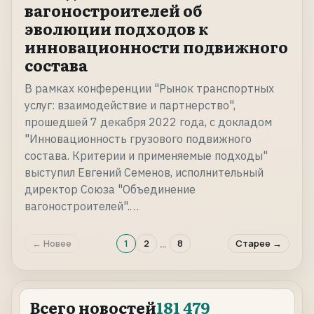
вагоностроителей об
эволюции подходов к
инновационности подвижного
состава
В рамках конференции "Рынок транспортных
услуг: взаимодействие и партнерство",
прошедшей 7 декабря 2022 года, с докладом
"Инновационность грузового подвижного
состава. Критерии и применяемые подходы"
выступил Евгений Семенов, исполнительный
директор Союза "Объединение
вагоностроителей".…
…
← Новее
1
2
8
Старее →
Всего новостей
181 479