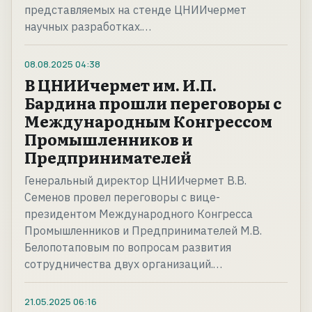
представляемых на стенде ЦНИИчермет
научных разработках.…
08.08.2025
04:38
В ЦНИИчермет им. И.П.
Бардина прошли переговоры с
Международным Конгрессом
Промышленников и
Предпринимателей
Генеральный директор ЦНИИчермет В.В.
Семенов провел переговоры с вице-
президентом Международного Конгресса
Промышленников и Предпринимателей М.В.
Белопотаповым по вопросам развития
сотрудничества двух организаций.…
21.05.2025
06:16