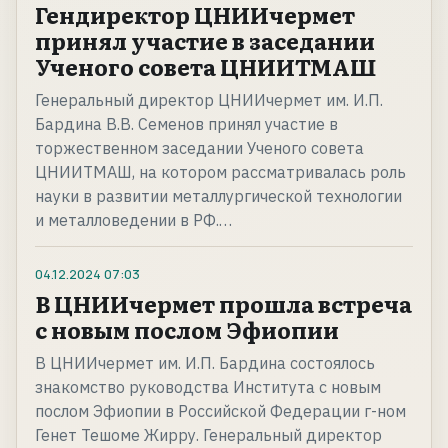
Гендиректор ЦНИИчермет
принял участие в заседании
Ученого совета ЦНИИТМАШ
Генеральный директор ЦНИИчермет им. И.П.
Бардина В.В. Семенов принял участие в
торжественном заседании Ученого совета
ЦНИИТМАШ, на котором рассматривалась роль
науки в развитии металлургической технологии
и металловедении в РФ.…
04.12.2024
07:03
В ЦНИИчермет прошла встреча
с новым послом Эфиопии
В ЦНИИчермет им. И.П. Бардина состоялось
знакомство руководства Института с новым
послом Эфиопии в Российской Федерации г-ном
Генет Тешоме Жирру. Генеральный директор