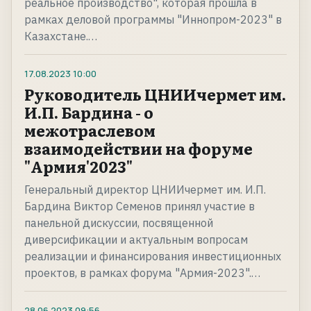
реальное производство", которая прошла в
рамках деловой программы "Иннопром-2023" в
Казахстане.…
17.08.2023
10:00
Руководитель ЦНИИчермет им.
И.П. Бардина - о
межотраслевом
взаимодействии на форуме
"Армия'2023"
Генеральный директор ЦНИИчермет им. И.П.
Бардина Виктор Семенов принял участие в
панельной дискуссии, посвященной
диверсификации и актуальным вопросам
реализации и финансирования инвестиционных
проектов, в рамках форума "Армия-2023".…
28.06.2023
09:56