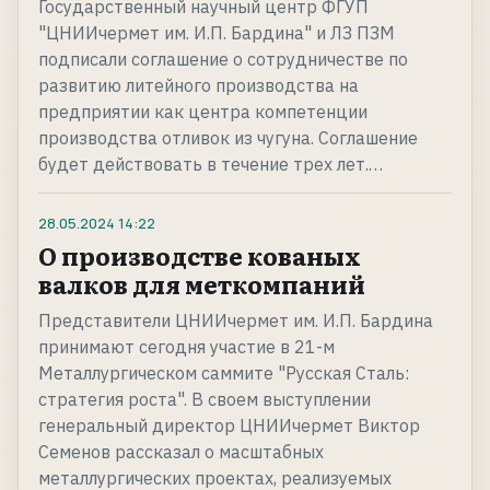
Государственный научный центр ФГУП
"ЦНИИчермет им. И.П. Бардина" и ЛЗ ПЗМ
подписали соглашение о сотрудничестве по
развитию литейного производства на
предприятии как центра компетенции
производства отливок из чугуна. Соглашение
будет действовать в течение трех лет.…
28.05.2024
14:22
О производстве кованых
валков для меткомпаний
Представители ЦНИИчермет им. И.П. Бардина
принимают сегодня участие в 21-м
Металлургическом саммите "Русская Сталь:
стратегия роста". В своем выступлении
генеральный директор ЦНИИчермет Виктор
Семенов рассказал о масштабных
металлургических проектах, реализуемых