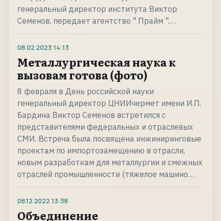
генеральный директор института Виктор
Семенов, передает агентство " Прайм ".…
08.02.2023
14:13
Металлургическая наука к
вызовам готова (фото)
8 февраля в День российской науки
генеральный директор ЦНИИчермет имени И.П.
Бардина Виктор Семенов встретился с
представителями федеральных и отраслевых
СМИ. Встреча была посвящена инжиниринговые
проектам по импортозамещению в отрасли,
новым разработкам для металлургии и смежных
отраслей промышленности (тяжелое машино…
08.12.2022
13:38
Объединение