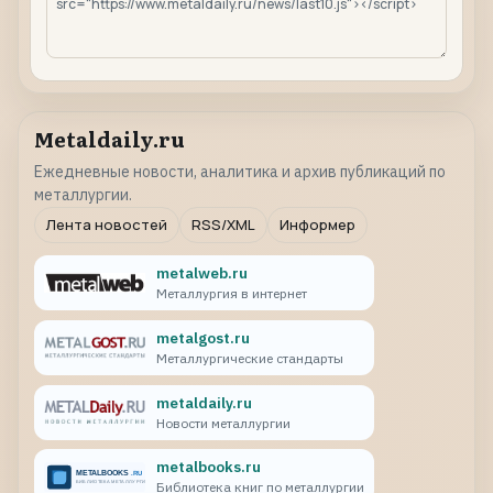
Metaldaily.ru
Ежедневные новости, аналитика и архив публикаций по
металлургии.
Лента новостей
RSS/XML
Информер
metalweb.ru
Металлургия в интернет
metalgost.ru
Металлургические стандарты
metaldaily.ru
Новости металлургии
metalbooks.ru
Библиотека книг по металлургии