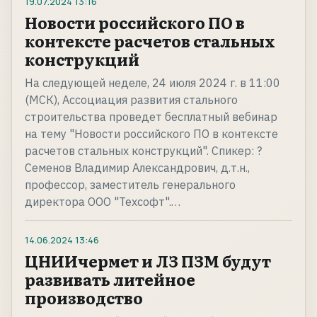
19.07.2024
13:16
Новости российского ПО в
контексте расчетов стальных
конструкций
На следующей неделе, 24 июля 2024 г. в 11:00
(МСК), Ассоциация развития стального
строительства проведет бесплатный вебинар
на тему "Новости российского ПО в контексте
расчетов стальных конструкций". Спикер: ?
Семенов Владимир Александрович, д.т.н.,
профессор, заместитель генерального
директора ООО "Техсофт".…
14.06.2024
13:46
ЦНИИчермет и ЛЗ ПЗМ будут
развивать литейное
производство