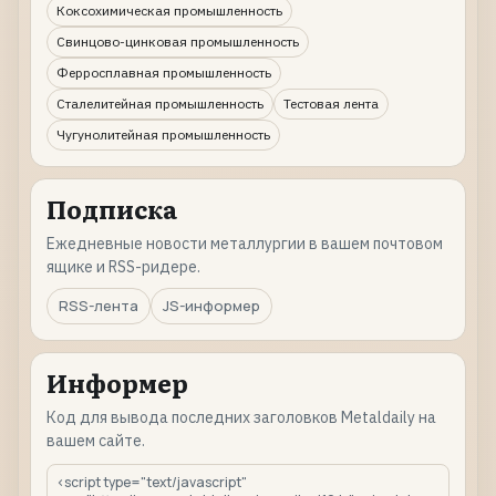
Коксохимическая промышленность
Свинцово-цинковая промышленность
Ферросплавная промышленность
Сталелитейная промышленность
Тестовая лента
Чугунолитейная промышленность
Подписка
Ежедневные новости металлургии в вашем почтовом
ящике и RSS-ридере.
RSS-лента
JS-информер
Информер
Код для вывода последних заголовков Metaldaily на
вашем сайте.