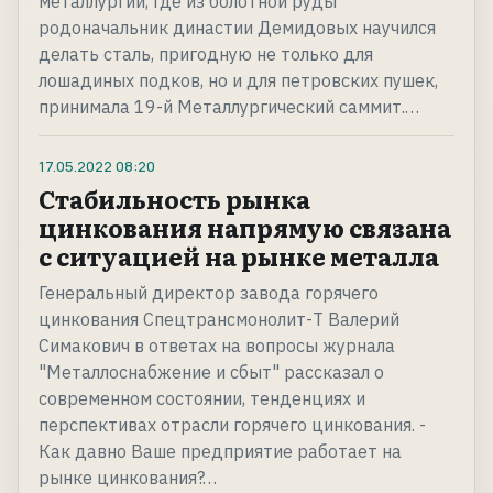
металлургии, где из болотной руды
родоначальник династии Демидовых научился
делать сталь, пригодную не только для
лошадиных подков, но и для петровских пушек,
принимала 19-й Металлургический саммит.…
17.05.2022
08:20
Стабильность рынка
цинкования напрямую связана
с ситуацией на рынке металла
Генеральный директор завода горячего
цинкования Спецтрансмонолит-Т Валерий
Симакович в ответах на вопросы журнала
"Металлоснабжение и сбыт" рассказал о
современном состоянии, тенденциях и
перспективах отрасли горячего цинкования. -
Как давно Ваше предприятие работает на
рынке цинкования?…