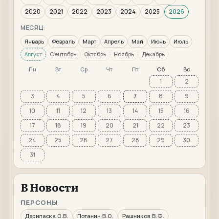
2020
2021
2022
2023
2024
2025
2026
МЕСЯЦ:
Январь
Февраль
Март
Апрель
Май
Июнь
Июль
Август
Сентябрь
Октябрь
Ноябрь
Декабрь
Пн
Вт
Ср
Чт
Пт
Сб
Вс
1
2
3
4
5
6
7
8
9
10
11
12
13
14
15
16
17
18
19
20
21
22
23
24
25
26
27
28
29
30
31
В Новости
ПЕРСОНЫ
Дерипаска О.В.
Потанин В.О.
Рашников В.Ф.