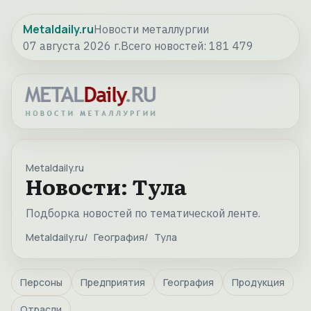
Metaldaily.ru
Новости металлургии
07 августа 2026 г.
Всего новостей:
181 479
Metaldaily.ru
Новости: Тула
Подборка новостей по тематической ленте.
Metaldaily.ru
География
Тула
Персоны
Предприятия
География
Продукция
Отрасли