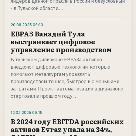
лидеров данной отрасли в России и безусловный
- в Тульской области.…
20.06.2025
09:10
ЕВРАЗ Ванадий Тула
выстраивает цифровое
управление производством
В тульском дивизионе ЕВРАЗа активно
внедряют цифровые технологии, которые
помогают металлургам управлять
производством точнее, быстрее и с меньшими
затратами. Проект автоматизации в дивизионе
стартовал в прошлом году.…
12.03.2025
06:15
В 2024 году EBITDA российских
активов Evraz упала на 34%,