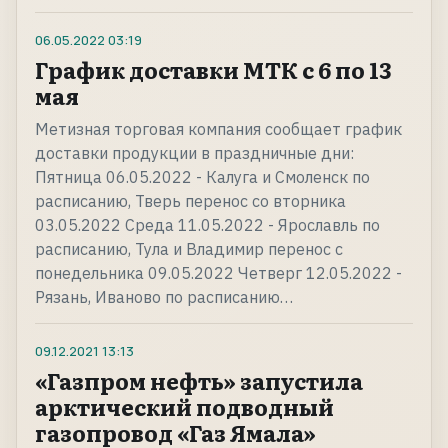
06.05.2022
03:19
График доставки МТК с 6 по 13
мая
Метизная торговая компания сообщает график
доставки продукции в праздничные дни:
Пятница 06.05.2022 - Калуга и Смоленск по
расписанию, Тверь перенос со вторника
03.05.2022 Среда 11.05.2022 - Ярославль по
расписанию, Тула и Владимир перенос с
понедельника 09.05.2022 Четверг 12.05.2022 -
Рязань, Иваново по расписанию…
09.12.2021
13:13
«Газпром нефть» запустила
арктический подводный
газопровод «Газ Ямала»