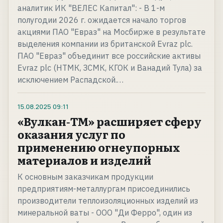
аналитик ИК "ВЕЛЕС Капитал": - В 1-м
полугодии 2026 г. ожидается начало торгов
акциями ПАО "Евраз" на Мосбирже в результате
выделения компании из британской Evraz plc.
ПАО "Евраз" объединит все российские активы
Evraz plc (НТМК, ЗСМК, КГОК и Ванадий Тула) за
исключением Распадской.…
15.08.2025
09:11
«Вулкан-ТМ» расширяет сферу
оказания услуг по
применению огнеупорных
материалов и изделий
К основным заказчикам продукции
предприятиям-металлургам присоединились
производители теплоизоляционных изделий из
минеральной ваты - ООО "Ди Ферро", один из