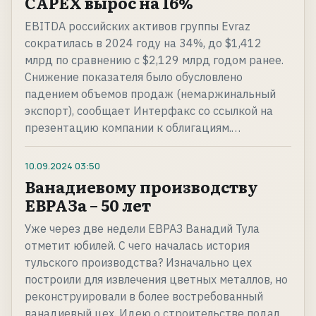
CAPEX вырос на 16%
EBITDA российских активов группы Evraz
сократилась в 2024 году на 34%, до $1,412
млрд по сравнению с $2,129 млрд годом ранее.
Снижение показателя было обусловлено
падением объемов продаж (немаржинальный
экспорт), сообщает Интерфакс со ссылкой на
презентацию компании к облигациям.…
10.09.2024
03:50
Ванадиевому производству
ЕВРАЗа – 50 лет
Уже через две недели ЕВРАЗ Ванадий Тула
отметит юбилей. С чего началась история
тульского производства? Изначально цех
построили для извлечения цветных металлов, но
реконструировали в более востребованный
ванадиевый цех. Идею о строительстве подал