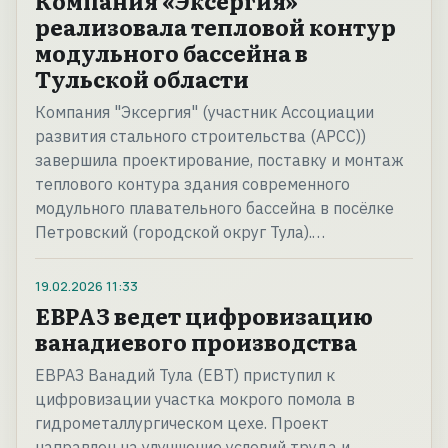
Компания «Эксергия»
реализовала тепловой контур
модульного бассейна в
Тульской области
Компания "Эксергия" (участник Ассоциации
развития стального строительства (АРСС))
завершила проектирование, поставку и монтаж
теплового контура здания современного
модульного плавательного бассейна в посёлке
Петровский (городской округ Тула).…
19.02.2026
11:33
ЕВРАЗ ведет цифровизацию
ванадиевого производства
ЕВРАЗ Ванадий Тула (ЕВТ) приступил к
цифровизации участка мокрого помола в
гидрометаллургическом цехе. Проект
направлен на улучшение условий труда и