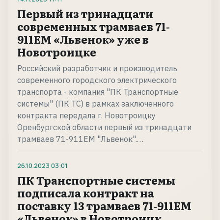
Первый из тринадцати
современных трамваев 71-
911ЕМ «Львенок» уже в
Новотроицке
Российский разработчик и производитель
современного городского электрического
транспорта - компания "ПК Транспортные
системы" (ПК ТС) в рамках заключенного
контракта передала г. Новотроицку
Оренбургской области первый из тринадцати
трамваев 71-911ЕМ "Львенок".…
26.10.2023
03:01
ПК Транспортные системы
подписала контракт на
поставку 13 трамваев 71-911ЕМ
«Львенок» в Новотроицк