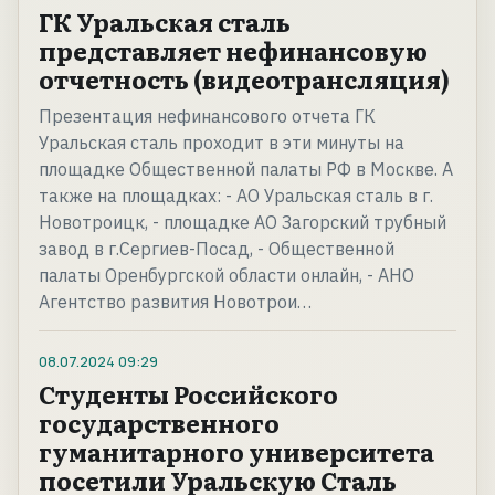
ГК Уральская сталь
представляет нефинансовую
отчетность (видеотрансляция)
Презентация нефинансового отчета ГК
Уральская сталь проходит в эти минуты на
площадке Общественной палаты РФ в Москве. А
также на площадках: - АО Уральская сталь в г.
Новотроицк, - площадке АО Загорский трубный
завод в г.Сергиев-Посад, - Общественной
палаты Оренбургской области онлайн, - АНО
Агентство развития Новотрои…
08.07.2024
09:29
Студенты Российского
государственного
гуманитарного университета
посетили Уральскую Сталь