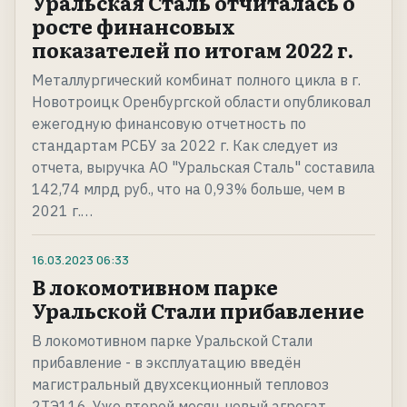
Уральская Сталь отчиталась о
росте финансовых
показателей по итогам 2022 г.
Металлургический комбинат полного цикла в г.
Новотроицк Оренбургской области опубликовал
ежегодную финансовую отчетность по
стандартам РСБУ за 2022 г. Как следует из
отчета, выручка АО "Уральская Сталь" составила
142,74 млрд руб., что на 0,93% больше, чем в
2021 г.…
16.03.2023
06:33
В локомотивном парке
Уральской Стали прибавление
В локомотивном парке Уральской Стали
прибавление - в эксплуатацию введён
магистральный двухсекционный тепловоз
2ТЭ116. Уже второй месяц новый агрегат