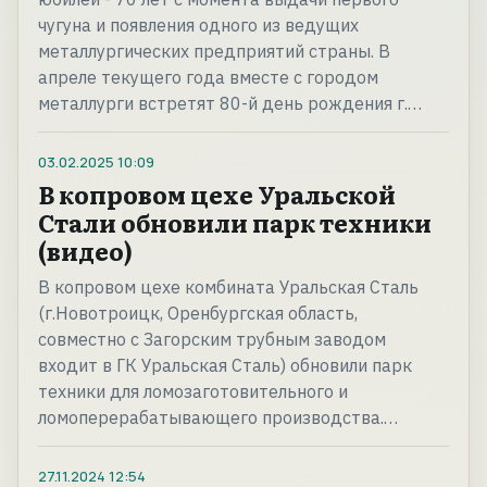
чугуна и появления одного из ведущих
металлургических предприятий страны. В
апреле текущего года вместе с городом
металлурги встретят 80-й день рождения г.…
03.02.2025
10:09
В копровом цехе Уральской
Стали обновили парк техники
(видео)
В копровом цехе комбината Уральская Сталь
(г.Новотроицк, Оренбургская область,
совместно с Загорским трубным заводом
входит в ГК Уральская Сталь) обновили парк
техники для ломозаготовительного и
ломоперерабатывающего производства.…
27.11.2024
12:54