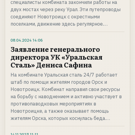
специалисты комбината закончили работы на
двух мостах через реку Урал. Эти путепроводы
соединяют Новотроицк с окрестными
поселками, движение здесь регулярное.…
08.04.2024
14:06
Заявление генерального
директора УК «Уральская
Сталь» Дениса Сафина
На комбинате Уральская сталь 24/7 работает
штаб по помощи жителям городов Орск и
Новотроицк. Комбинат направил свои ресурсы
на борьбу с наводнением и активно участвует в
противопаводковых мероприятиях в
Новотроицке, а также оказывает помощь
жителям Орска, которых коснулась беда.…
14.11.2023
11:11