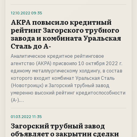
12.10.2022
09:35
АКРА повысило кредитный
рейтинг Загорского трубного
завода и комбината Уральская
Сталь до А-
Аналитическое кредитное рейтинговое
агентство (АКРА) присвоило 10 октября 2022 г.
единому металлургическому холдингу, в состав
которого входит комбинат Уральская Сталь
(Новотроицк) и Загорский трубный завод
умеренно высокий рейтинг кредитоспособности
(А-).…
01.03.2022
11:35
Загорский трубный завод
объявляет о закрытии сделки