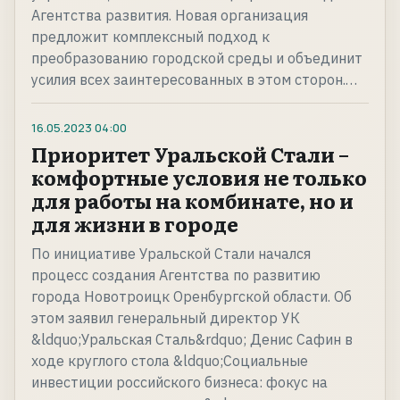
Агентства развития. Новая организация
предложит комплексный подход к
преобразованию городской среды и объединит
усилия всех заинтересованных в этом сторон.…
16.05.2023
04:00
Приоритет Уральской Стали –
комфортные условия не только
для работы на комбинате, но и
для жизни в городе
По инициативе Уральской Стали начался
процесс создания Агентства по развитию
города Новотроицк Оренбургской области. Об
этом заявил генеральный директор УК
&ldquo;Уральская Сталь&rdquo; Денис Сафин в
ходе круглого стола &ldquo;Социальные
инвестиции российского бизнеса: фокус на