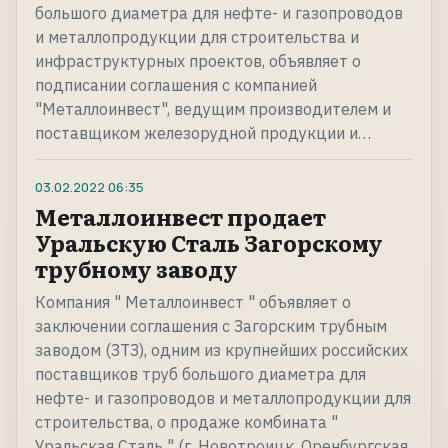
большого диаметра для нефте- и газопроводов
и металлопродукции для строительства и
инфраструктурных проектов, объявляет о
подписании соглашения с компанией
"Металлоинвест", ведущим производителем и
поставщиком железорудной продукции и…
03.02.2022
06:35
Металлоинвест продает
Уральскую Сталь Загорскому
трубному заводу
Компания " Металлоинвест " объявляет о
заключении соглашения с Загорским трубным
заводом (ЗТЗ), одним из крупнейших российских
поставщиков труб большого диаметра для
нефте- и газопроводов и металлопродукции для
строительства, о продаже комбината "
Уральская Сталь " (г. Новотроицк, Оренбургская