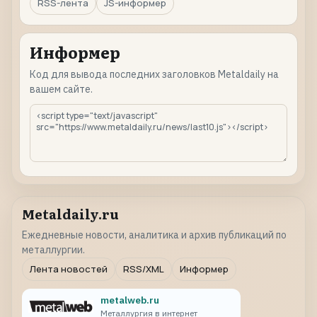
RSS-лента
JS-информер
Информер
Код для вывода последних заголовков Metaldaily на
вашем сайте.
Metaldaily.ru
Ежедневные новости, аналитика и архив публикаций по
металлургии.
Лента новостей
RSS/XML
Информер
metalweb.ru
Металлургия в интернет