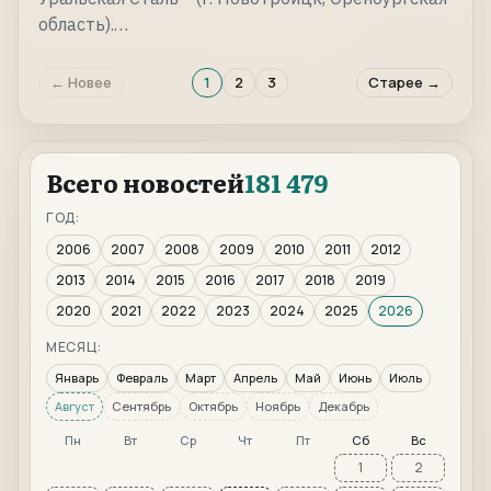
область).…
← Новее
1
2
3
Старее →
Всего новостей
181 479
ГОД:
2006
2007
2008
2009
2010
2011
2012
2013
2014
2015
2016
2017
2018
2019
2020
2021
2022
2023
2024
2025
2026
МЕСЯЦ:
Январь
Февраль
Март
Апрель
Май
Июнь
Июль
Август
Сентябрь
Октябрь
Ноябрь
Декабрь
Пн
Вт
Ср
Чт
Пт
Сб
Вс
1
2