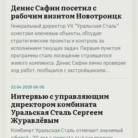
Денис Сафин посетил с
рабочим визитом Новотроицк
Генеральный директор УК "Уральская Сталь"
осмотрел ключевые объекты, обсудил
стратегические проекты и контроль за
исполнением текущих задач. Первым пунктом
программы стало посещение строящегося
жилого комплекса. Денис Сафин лично проверил
ход работ, пообщался с застройщиками.…
22.04.2025
06:00
Интервью с управляющим
директором комбината
Уральская Сталь Сергеем
Журавлёвым
Комбинат Уральская Сталь отмечает значимый
юбилей - 70 лет с момента выдачи первого