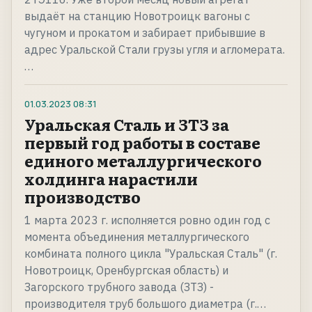
выдаёт на станцию Новотроицк вагоны с
чугуном и прокатом и забирает прибывшие в
адрес Уральской Стали грузы угля и агломерата.
…
01.03.2023
08:31
Уральская Сталь и ЗТЗ за
первый год работы в составе
единого металлургического
холдинга нарастили
производство
1 марта 2023 г. исполняется ровно один год с
момента объединения металлургического
комбината полного цикла "Уральская Сталь" (г.
Новотроицк, Оренбургская область) и
Загорского трубного завода (ЗТЗ) -
производителя труб большого диаметра (г.…