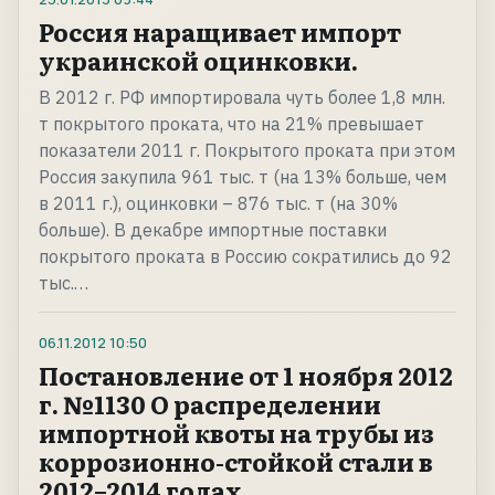
Россия наращивает импорт
украинской оцинковки.
В 2012 г. РФ импортировала чуть более 1,8 млн.
т покрытого проката, что на 21% превышает
показатели 2011 г. Покрытого проката при этом
Россия закупила 961 тыс. т (на 13% больше, чем
в 2011 г.), оцинковки – 876 тыс. т (на 30%
больше). В декабре импортные поставки
покрытого проката в Россию сократились до 92
тыс.…
06.11.2012
10:50
Постановление от 1 ноября 2012
г. №1130 О распределении
импортной квоты на трубы из
коррозионно-стойкой стали в
2012–2014 годах.