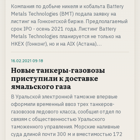
Компания по добыче никеля и кобальта Battery
Metals Technologies (BMT) подала заявку на
листинг на Гонконгской бирже. Предполагаемый
срок IPO - осень 2021 года. Листинг Battery
Metals Technologies планируется не только на
HKEX (Гонконг), но и на AIX (Астана).…
16.02.2021
09:18
Новые танкеры-газовозы
приступили к доставке
ямальского газа
В Уральской электронной таможне впервые
оформили временный ввоз трех танкеров-
газовозов ледового класса, сообщил отдел по
связям с общественностью Уральского
таможенного управления. Морские наливные
суда длиной почти 300 м и вместимостью 172