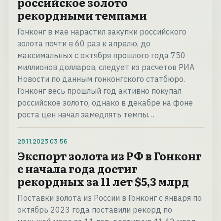
российское золото
рекордными темпами
Гонконг в мае нарастил закупки российского
золота почти в 60 раз к апрелю, до
максимальных с октября прошлого года 750
миллионов долларов, следует из расчетов РИА
Новости по данным гонконгского статбюро.
Гонконг весь прошлый год активно покупал
российское золото, однако в декабре на фоне
роста цен начал замедлять темпы…
28.11.2023
03:56
Экспорт золота из РФ в Гонконг
с начала года достиг
рекордных за 11 лет $5,3 млрд
Поставки золота из России в Гонконг с января по
октябрь 2023 года поставили рекорд по