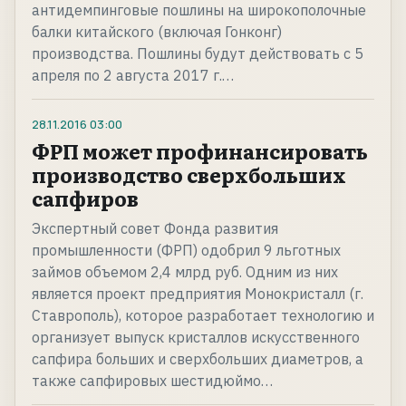
антидемпинговые пошлины на широкополочные
балки китайского (включая Гонконг)
производства. Пошлины будут действовать с 5
апреля по 2 августа 2017 г.…
28.11.2016
03:00
ФРП может профинансировать
производство сверхбольших
сапфиров
Экспертный совет Фонда развития
промышленности (ФРП) одобрил 9 льготных
займов объемом 2,4 млрд руб. Одним из них
является проект предприятия Монокристалл (г.
Ставрополь), которое разработает технологию и
организует выпуск кристаллов искусственного
сапфира больших и сверхбольших диаметров, а
также сапфировых шестидюймо…