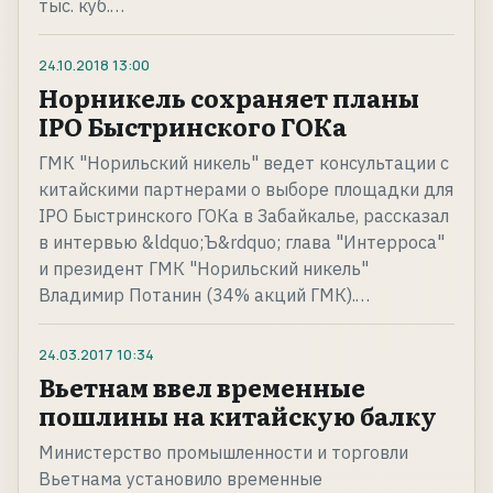
тыс. куб.…
24.10.2018
13:00
Норникель сохраняет планы
IPO Быстринского ГОКа
ГМК "Норильский никель" ведет консультации с
китайскими партнерами о выборе площадки для
IPO Быстринского ГОКа в Забайкалье, рассказал
в интервью &ldquo;Ъ&rdquo; глава "Интерроса"
и президент ГМК "Норильский никель"
Владимир Потанин (34% акций ГМК).…
24.03.2017
10:34
Вьетнам ввел временные
пошлины на китайскую балку
Министерство промышленности и торговли
Вьетнама установило временные