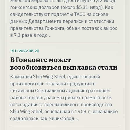
меньшей мере за 11 лет, достигнув 41,42 млрд
гонконгских долларов (около $5,31 млрд). Как
свидетельствуют подсчеты ТАСС на основе
данных Департамента переписи и статистики
правительства Гонконга, объем поставок вырос
в 7,3 раза в годо…
15.11.2022
08:20
В Гонконге может
возобновиться выплавка стали
Компания Shiu Wing Steel, единственный
производитель стальной продукции в
китайском Специальном административном
районе Гонконг, рассматривает возможность
воссоздания сталеплавильного производства.
Shiu Wing Steel, основанная в 1958 г., изначально
создавалась как мини-завод.…