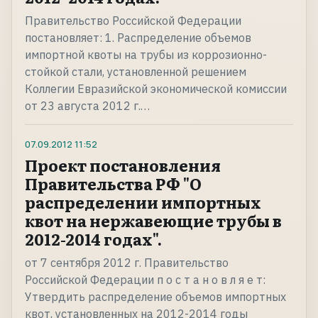
Правительство Российской Федерации
постановляет: 1. Распределение объемов
импортной квоты на трубы из коррозионно-
стойкой стали, установленной решением
Коллегии Евразийской экономической комиссии
от 23 августа 2012 г.…
07.09.2012
11:52
Проект постановления
Правительства РФ "О
распределении импортных
квот на нержавеющие трубы в
2012-2014 годах".
от 7 сентября 2012 г. Правительство
Российской Федерации п о с т а н о в л я е т:
Утвердить распределение объемов импортных
квот, установленных на 2012-2014 годы