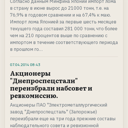
Согласно данным Минфина Японии импорт лома
в страну в июне вырос до 21000 тонн, т.е. на
76,9% в годовом сравнении и на 67,4% к маю.
Импорт лома Японией за первые шесть месяцев
текущего года составил 281 000 тонн, что более
чем на 210 процентов выше по сравнению с
импортом в течение соответствующего периода
в прошлом го…
07.04.2014
08:43
Акционеры
"Днепроспецстали"
переизбрали набсовет и
ревкомиссию.
Акционеры ПАО "Электрометаллургический
завод "Днепроспецсталь" (Запорожье)
переизбрали еще на три года прежние составы
наблюдательного совета и ревизионной