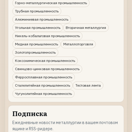
Горно-металлургическая промышленность
Трубная промышленность
Алюминиевая промышленность
Угольная промышленность
Вторичная металлургия
Никель-кобальтовая промышленность
Медная промышленность
Металлоторговля
Золотопромышленность
Коксохимическая промышленность
Свинцово-цинковая промышленность
Ферросплавная промышленность
Сталелитейная промышленность
Тестовая лента
Чугунолитейная промышленность
Подписка
Ежедневные новости металлургии в вашем почтовом
ящике и RSS-ридере.