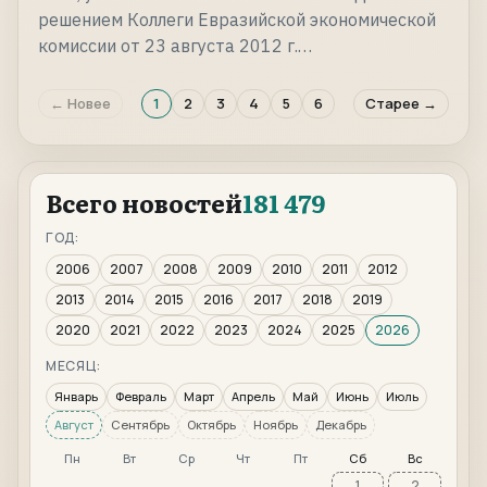
решением Коллеги Евразийской экономической
комиссии от 23 августа 2012 г.…
← Новее
1
2
3
4
5
6
Старее →
Всего новостей
181 479
ГОД:
2006
2007
2008
2009
2010
2011
2012
2013
2014
2015
2016
2017
2018
2019
2020
2021
2022
2023
2024
2025
2026
МЕСЯЦ:
Январь
Февраль
Март
Апрель
Май
Июнь
Июль
Август
Сентябрь
Октябрь
Ноябрь
Декабрь
Пн
Вт
Ср
Чт
Пт
Сб
Вс
1
2