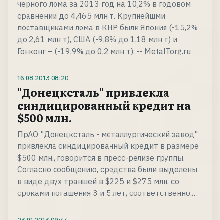
черного лома за 2013 год на 10,2% в годовом
сравнении до 4,465 млн т. Крупнейшми
поставщиками лома в КНР были Япония (-15,2%
до 2,61 млн т), США (-9,8% до 1,18 млн т) и
Гонконг – (-19,9% до 0,2 млн т). -- MetalTorg.ru
16.08.2013
08:20
"Донецксталь" привлекла
синдицированный кредит на
$500 млн.
ПрАО "Донецксталь - металлургический завод"
привлекла синдицированный кредит в размере
$500 млн., говорится в пресс-релизе группы.
Согласно сообщению, средства были выделены
в виде двух траншей в $225 и $275 млн. со
сроками погашения 3 и 5 лет, соответственно.…
23.01.2013
09:44