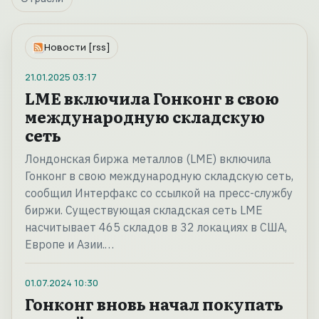
Новости [rss]
21.01.2025
03:17
LME включила Гонконг в свою
международную складскую
сеть
Лондонская биржа металлов (LME) включила
Гонконг в свою международную складскую сеть,
сообщил Интерфакс со ссылкой на пресс-службу
биржи. Существующая складская сеть LME
насчитывает 465 складов в 32 локациях в США,
Европе и Азии.…
01.07.2024
10:30
Гонконг вновь начал покупать