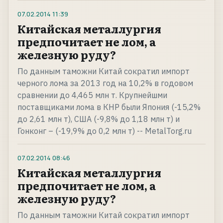
07.02.2014
11:39
Китайская металлургия
предпочитает не лом, а
железную руду?
По данным таможни Китай сократил импорт
черного лома за 2013 год на 10,2% в годовом
сравнении до 4,465 млн т. Крупнейшми
поставщиками лома в КНР были Япония (-15,2%
до 2,61 млн т), США (-9,8% до 1,18 млн т) и
Гонконг – (-19,9% до 0,2 млн т) -- MetalTorg.ru
07.02.2014
08:46
Китайская металлургия
предпочитает не лом, а
железную руду?
По данным таможни Китай сократил импорт