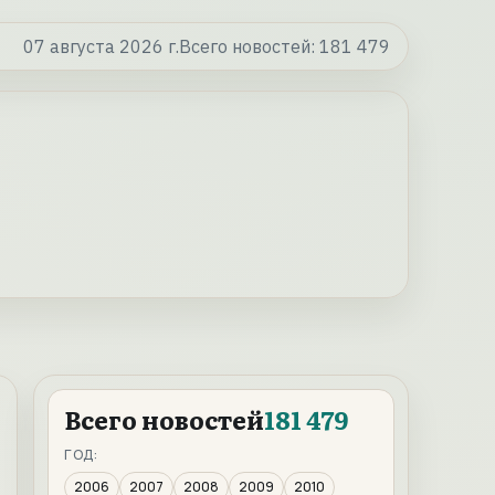
07 августа 2026 г.
Всего новостей:
181 479
Всего новостей
181 479
ГОД:
2006
2007
2008
2009
2010