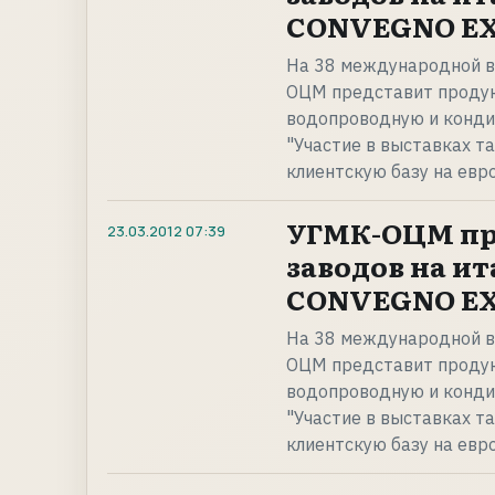
CONVEGNO E
На 38 международной 
ОЦМ представит продук
водопроводную и конди
"Участие в выставках т
клиентскую базу на евр
УГМК-ОЦМ пр
23.03.2012
07:39
заводов на и
CONVEGNO E
На 38 международной 
ОЦМ представит продук
водопроводную и конди
"Участие в выставках т
клиентскую базу на евр