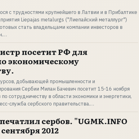
ся с трудностями крупнейшего в Латвии и в Прибалтике
риятия Liepajas metalurgs ("Лиепайский металлург")
готовых стать владельцами компании инвесторов в
н.…
истр посетит РФ для
по экономическому
ву.
урсов, добывающей промышленности и
рования Сербии Милан Бачевич посетит 15-16 ноября
 по сотрудничеству в области экономики и энергетики,
есс-служба сербского правительства.…
впечатлил сербов. "UGMK.INFO
 сентября 2012