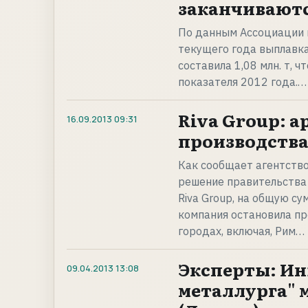
заканчиваютс
По данным Ассоциации пр
текущего года выплавк
составила 1,08 млн. т, 
показателя 2012 года.…
Riva Group: а
16.09.2013
09:31
производства
Как сообщает агентство 
решение правительства 
Riva Group, на общую су
компания остановила пр
городах, включая, Рим…
Эксперты: Ин
09.04.2013
13:08
металлурга" 