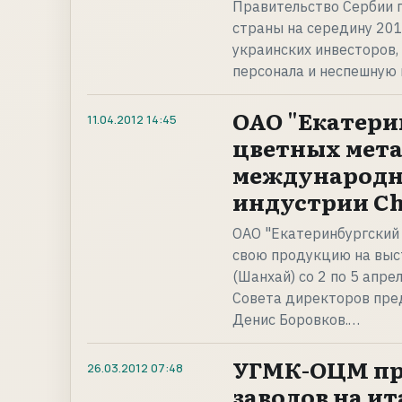
Правительство Сербии 
страны на середину 201
украинских инвесторов,
персонала и неспешную
ОАО "Екатери
11.04.2012
14:45
цветных мета
международн
индустрии Chi
ОАО "Екатеринбургский
свою продукцию на выста
(Шанхай) со 2 по 5 апр
Совета директоров пре
Денис Боровков.…
УГМК-ОЦМ пр
26.03.2012
07:48
заводов на и