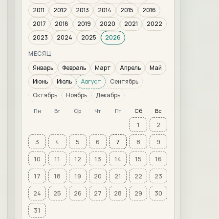
2011
2012
2013
2014
2015
2016
2017
2018
2019
2020
2021
2022
2023
2024
2025
2026
МЕСЯЦ:
Январь
Февраль
Март
Апрель
Май
Июнь
Июль
Август
Сентябрь
Октябрь
Ноябрь
Декабрь
Пн
Вт
Ср
Чт
Пт
Сб
Вс
1
2
3
4
5
6
7
8
9
10
11
12
13
14
15
16
17
18
19
20
21
22
23
24
25
26
27
28
29
30
31