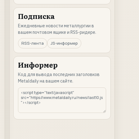
Подписка
Ежедневные новости металлургии в
вашем почтовом ящике и RSS-ридере.
RSS-лента
JS-информер
Информер
Код для вывода последних заголовков
Metaldaily на вашем сайте.