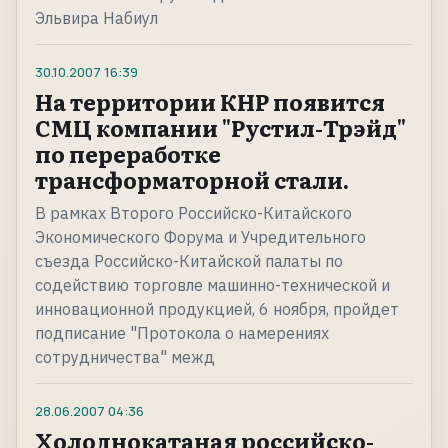
Эльвира Набиул
30.10.2007
16:39
На территории КНР появится
СМЦ компании "Рустил-Трэйд"
по переработке
трансформаторной стали.
В рамках Второго Российско-Китайского
Экономического Форума и Учредительного
съезда Российско-Китайской палаты по
содействию торговле машинно-технической и
инновационной продукцией, 6 ноября, пройдет
подписание "Протокола о намерениях
сотрудничества" межд
28.06.2007
04:36
Холоднокатаная российско-