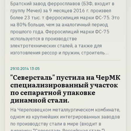
Братский завод ферросплавов (БЗФ, входит в
группу Мечел) за 9 месяцев 2016 г. произвел
более 23 тыс. т ферросилиция марки ФС-75. Это
на 80% больше, чем за аналогичный период
прошлого года. Ферросилиций марки ФС-75
используется в производстве
электротехнических сталей, а также для
изготовления рессор и пружин, строитель…
29.10.2014
13:05
"Северсталь" пустила на ЧерМК
специализированный участок
по сепаратной упаковке
динамной стали.
На Череповецком металлургическом комбинате,
одном из крупнейших интегрированных заводов
по производству стали в мире (входит в
дивизион "Северсталь Российская сталь"),