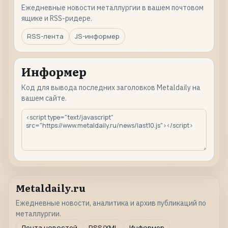
Ежедневные новости металлургии в вашем почтовом
ящике и RSS-ридере.
RSS-лента
JS-информер
Информер
Код для вывода последних заголовков Metaldaily на
вашем сайте.
Metaldaily.ru
Ежедневные новости, аналитика и архив публикаций по
металлургии.
Лента новостей
RSS/XML
Информер