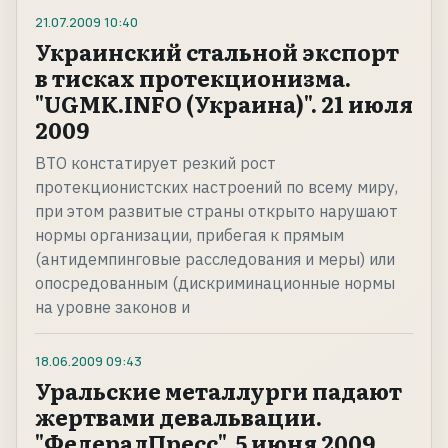
21.07.2009
10:40
Украинский стальной экспорт
в тисках протекционизма.
"UGMK.INFO (Украина)". 21 июля
2009
ВТО констатирует резкий рост
протекционистских настроений по всему миру,
при этом развитые страны открыто нарушают
нормы организации, прибегая к прямым
(антидемпинговые расследования и меры) или
опосредованным (дискриминационные нормы
на уровне законов и
18.06.2009
09:43
Уральские металлурги падают
жертвами девальвации.
"ФедералПресс". 5 июня 2009