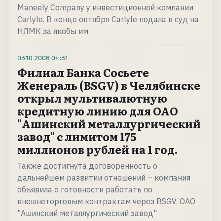
Maneely Company у инвестиционной компании
Carlyle. В конце октября Carlyle подала в суд на
НЛМК за якобы им
03.10.2008
04:31
Филиал Банка Сосьете
Женераль (BSGV) в Челябинске
открыл мультивалютную
кредитную линию для ОАО
"Ашинский металлургический
завод" с лимитом 175
миллионов рублей на 1 год.
Также достигнута договоренность о
дальнейшем развитии отношений – компания
объявила о готовности работать по
внешнеторговым контрактам через BSGV. ОАО
"Ашинский металлургический завод"