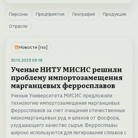
Персоны
Предприятия
География
Продукция
Отрасли
Новости [rss]
30.10.2023
09:18
Ученые НИТУ МИСИС решили
проблему импортозамещения
марганцевых ферросплавов
Ученые Университета МИСИС предложили
технологию импортозамещения марганцевых
ферросплавов за счет очищения отечественных
низкомарганцевых руд и шлаков от фосфора,
ухудшающего качество сырья. Ферросплавы
широко используются для легирования сплавов с