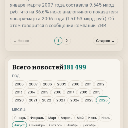
январе-марте 2007 года составила 9.545 млрд
руб., что на 36.6% ниже аналогичного показателя
января-марта 2006 года (15.053 млрд руб.). Об
этом говорится в сообщении компании. <BR
← Новее
1
2
Старее →
Всего новостей
181 499
ГОД:
2006
2007
2008
2009
2010
2011
2012
2013
2014
2015
2016
2017
2018
2019
2020
2021
2022
2023
2024
2025
2026
МЕСЯЦ:
Январь
Февраль
Март
Апрель
Май
Июнь
Июль
Август
Сентябрь
Октябрь
Ноябрь
Декабрь