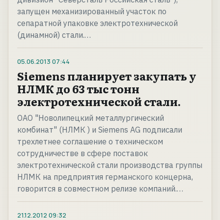
запущен механизированный участок по
сепаратной упаковке электротехнической
(динамной) стали.…
05.06.2013
07:44
Siemens планирует закупать у
НЛМК до 63 тыс тонн
электротехнической стали.
ОАО "Новолипецкий металлургический
комбинат" (НЛМК ) и Siemens AG подписали
трехлетнее соглашение о техническом
сотрудничестве в сфере поставок
электротехнической стали производства группы
НЛМК на предприятия германского концерна,
говорится в совместном релизе компаний.…
21.12.2012
09:32