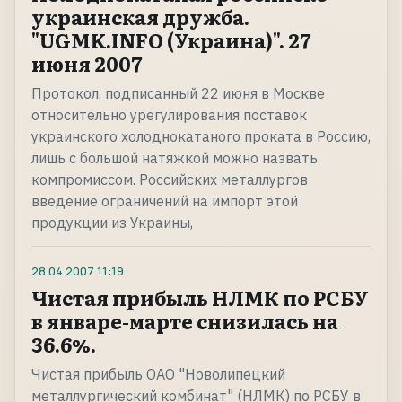
украинская дружба.
"UGMK.INFO (Украина)". 27
июня 2007
Протокол, подписанный 22 июня в Москве
относительно урегулирования поставок
украинского холоднокатаного проката в Россию,
лишь с большой натяжкой можно назвать
компромиссом. Российских металлургов
введение ограничений на импорт этой
продукции из Украины,
28.04.2007
11:19
Чистая прибыль НЛМК по РСБУ
в январе-марте снизилась на
36.6%.
Чистая прибыль ОАО "Новолипецкий
металлургический комбинат" (НЛМК) по РСБУ в