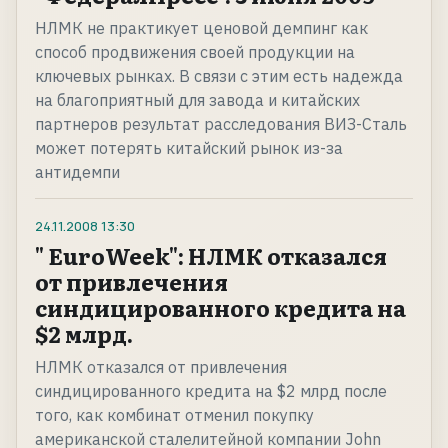
НЛМК не практикует ценовой демпинг как
способ продвижения своей продукции на
ключевых рынках. В связи с этим есть надежда
на благоприятный для завода и китайских
партнеров результат расследования ВИЗ-Сталь
может потерять китайский рынок из-за
антидемпи
24.11.2008
13:30
" EuroWeek": НЛМК отказался
от привлечения
синдицированного кредита на
$2 млрд.
НЛМК отказался от привлечения
синдицированного кредита на $2 млрд после
того, как комбинат отменил покупку
американской сталелитейной компании John