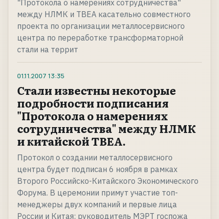
"Протокола о намерениях сотрудничества"
между НЛМК и ТВЕА касательно совместного
проекта по организации металлосервисного
центра по переработке трансформаторной
стали на террит
01.11.2007
13:35
Стали известны некоторые
подробности подписания
"Протокола о намерениях
сотрудничества" между НЛМК
и китайской ТВЕА.
Протокол о создании металлосервисного
центра будет подписан 6 ноября в рамках
Второго Российско-Китайского Экономического
Форума. В церемонии примут участие топ-
менеджеры двух компаний и первые лица
России и Китая: руководитель МЭРТ госпожа