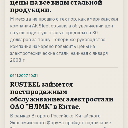
цены на все виды стальной
продукции.
М месяца не прошло с тех пор, как американская
компания AK Steel объявила об увеличении цен
на углеродистую сталь в среднем на 30
долларов за тонну. Теперь же руководство
компании намерено повысить цены на
электротехнические стали, начиная с января
2008 г
06.11.2007
10:31
RUSTEEL займется
постпродажным
обслуживанием электростали
ОАО "НЛМК" в Китае.
В рамках Второго Российско-Китайского
Экономического Форума пройдет подписание