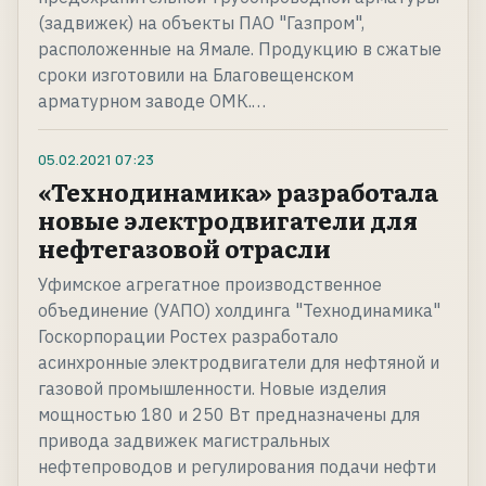
(задвижек) на объекты ПАО "Газпром",
расположенные на Ямале. Продукцию в сжатые
сроки изготовили на Благовещенском
арматурном заводе ОМК.…
05.02.2021
07:23
«Технодинамика» разработала
новые электродвигатели для
нефтегазовой отрасли
Уфимское агрегатное производственное
объединение (УАПО) холдинга "Технодинамика"
Госкорпорации Ростех разработало
асинхронные электродвигатели для нефтяной и
газовой промышленности. Новые изделия
мощностью 180 и 250 Вт предназначены для
привода задвижек магистральных
нефтепроводов и регулирования подачи нефти