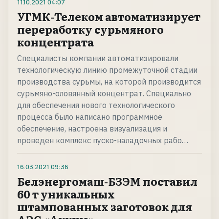
11.10.2021
04:07
УГМК-Телеком автоматизирует
переработку сурьмяного
концентрата
Специалисты компании автоматизировали
технологическую линию промежуточной стадии
производства сурьмы, на которой производится
сурьмяно-оловянный концентрат. Специально
для обеспечения нового технологического
процесса было написано программное
обеспечение, настроена визуализация и
проведен комплекс пуско-наладочных рабо…
16.03.2021
09:36
Белэнергомаш-БЗЭМ поставил
60 т уникальных
штампованных заготовок для