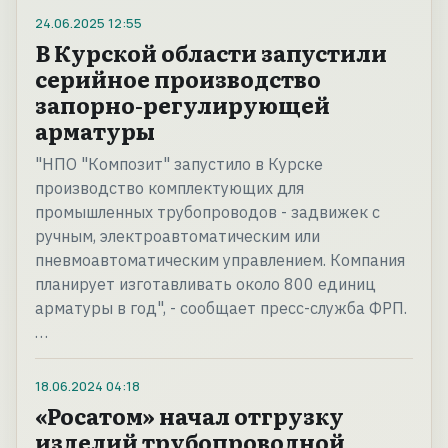
24.06.2025
12:55
В Курской области запустили
серийное производство
запорно-регулирующей
арматуры
"НПО "Композит" запустило в Курске
производство комплектующих для
промышленных трубопроводов - задвижек с
ручным, электроавтоматическим или
пневмоавтоматическим управлением. Компания
планирует изготавливать около 800 единиц
арматуры в год", - сообщает пресс-служба ФРП.
…
18.06.2024
04:18
«Росатом» начал отгрузку
изделий трубопроводной