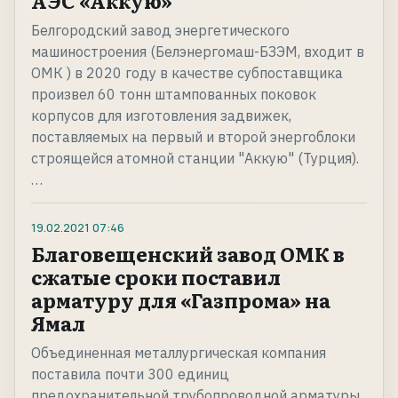
АЭС «Аккую»
Белгородский завод энергетического
машиностроения (Белэнергомаш-БЗЭМ, входит в
ОМК ) в 2020 году в качестве субпоставщика
произвел 60 тонн штампованных поковок
корпусов для изготовления задвижек,
поставляемых на первый и второй энергоблоки
строящейся атомной станции "Аккую" (Турция).
…
19.02.2021
07:46
Благовещенский завод ОМК в
сжатые сроки поставил
арматуру для «Газпрома» на
Ямал
Объединенная металлургическая компания
поставила почти 300 единиц
предохранительной трубопроводной арматуры