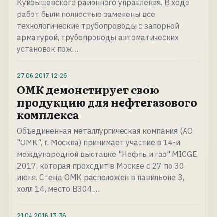
Куйбышевского районного управления. В ходе
работ были полностью заменены все
технологические трубопроводы с запорной
арматурой, трубопроводы автоматических
установок пож…
27.06.2017
12:26
ОМК демонстирует свою
продукцию для нефтегазового
комплекса
Объединенная металлургическая компания (АО
"ОМК", г. Москва) принимает участие в 14-й
международной выставке "Нефть и газ" MIOGE
2017, которая проходит в Москве с 27 по 30
июня. Стенд ОМК расположен в павильоне 3,
холл 14, место В304.…
21.04.2016
13:36