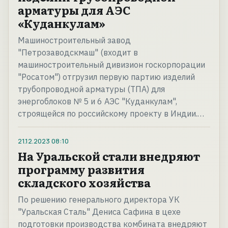
арматуры для АЭС
«Куданкулам»
Машиностроительный завод
"Петрозаводскмаш" (входит в
машиностроительный дивизион госкорпорации
"Росатом") отгрузил первую партию изделий
трубопроводной арматуры (ТПА) для
энергоблоков № 5 и 6 АЭС "Куданкулам",
строящейся по российскому проекту в Индии.…
21.12.2023
08:10
На Уральской стали внедряют
программу развития
складского хозяйства
По решению генерального директора УК
"Уральская Сталь" Дениса Сафина в цехе
подготовки производства комбината внедряют