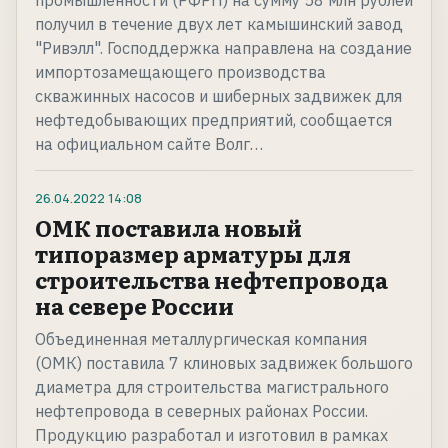
промышленности (РФРП) на сумму 58 млн рублей
получил в течение двух лет камышинский завод
"Ривэлл". Господдержка направлена на создание
импортозамещающего производства
скважинных насосов и шиберных задвижек для
нефтедобывающих предприятий, сообщается
на официальном сайте Волг…
26.04.2022
14:08
ОМК поставила новый
типоразмер арматуры для
строительства нефтепровода
на севере России
Объединенная металлургическая компания
(ОМК) поставила 7 клиновых задвижек большого
диаметра для строительства магистрального
нефтепровода в северных районах России.
Продукцию разработал и изготовил в рамках