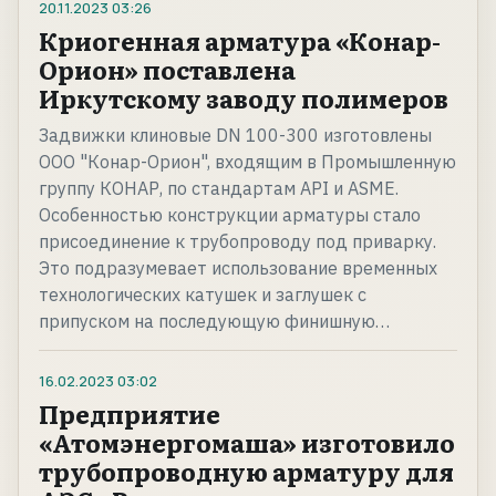
20.11.2023
03:26
Криогенная арматура «Конар-
Орион» поставлена
Иркутскому заводу полимеров
Задвижки клиновые DN 100-300 изготовлены
ООО "Конар-Орион", входящим в Промышленную
группу КОНАР, по стандартам API и ASME.
Особенностью конструкции арматуры стало
присоединение к трубопроводу под приварку.
Это подразумевает использование временных
технологических катушек и заглушек с
припуском на последующую финишную…
16.02.2023
03:02
Предприятие
«Атомэнергомаша» изготовило
трубопроводную арматуру для