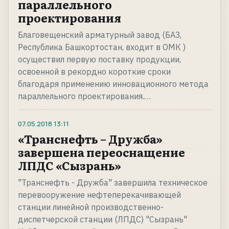
параллельного
проектирования
Благовещенский арматурный завод (БАЗ,
Республика Башкортостан, входит в ОМК )
осуществил первую поставку продукции,
освоенной в рекордно короткие сроки
благодаря применению инновационного метода
параллельного проектирования.…
07.05.2018
13:11
«Транснефть – Дружба»
завершена переоснащение
ЛПДС «Сызрань»
"Транснефть - Дружба" завершила техническое
перевооружение нефтеперекачивающей
станции линейной производственно-
диспетчерской станции (ЛПДС) "Сызрань"