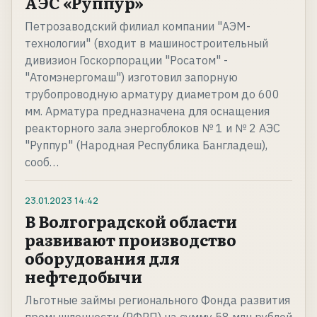
АЭС «Руппур»
Петрозаводский филиал компании "АЭМ-
технологии" (входит в машиностроительный
дивизион Госкорпорации "Росатом" -
"Атомэнергомаш") изготовил запорную
трубопроводную арматуру диаметром до 600
мм. Арматура предназначена для оснащения
реакторного зала энергоблоков № 1 и № 2 АЭС
"Руппур" (Народная Республика Бангладеш),
сооб…
23.01.2023
14:42
В Волгоградской области
развивают производство
оборудования для
нефтедобычи
Льготные займы регионального Фонда развития