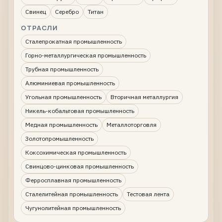
Свинец
Серебро
Титан
ОТРАСЛИ
Сталепрокатная промышленность
Горно-металлургическая промышленность
Трубная промышленность
Алюминиевая промышленность
Угольная промышленность
Вторичная металлургия
Никель-кобальтовая промышленность
Медная промышленность
Металлоторговля
Золотопромышленность
Коксохимическая промышленность
Свинцово-цинковая промышленность
Ферросплавная промышленность
Сталелитейная промышленность
Тестовая лента
Чугунолитейная промышленность