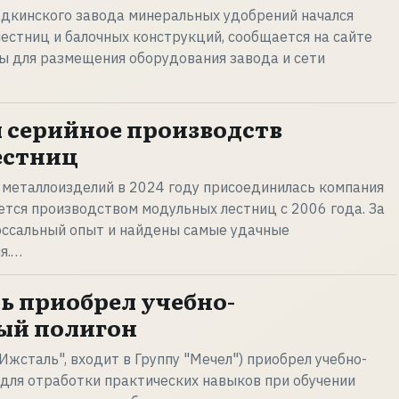
дкинского завода минеральных удобрений начался
естниц и балочных конструкций, сообщается на сайте
ы для размещения оборудования завода и сети
 серийное производств
естниц
 металлоизделий в 2024 году присоединилась компания
ется производством модульных лестниц с 2006 года. За
оссальный опыт и найдены самые удачные
я.…
ь приобрел учебно-
ый полигон
Ижсталь", входит в Группу "Мечел") приобрел учебно-
для отработки практических навыков при обучении