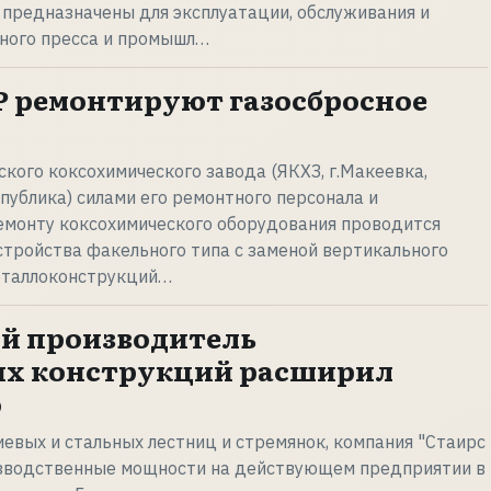
 предназначены для эксплуатации, обслуживания и
ного пресса и промышл…
Р ремонтируют газосбросное
ского коксохимического завода (ЯКХЗ, г.Макеевка,
ублика) силами его ремонтного персонала и
емонту коксохимического оборудования проводится
стройства факельного типа с заменой вертикального
металлоконструкций…
й производитель
их конструкций расширил
о
вых и стальных лестниц и стремянок, компания "Стаирс
изводственные мощности на действующем предприятии в