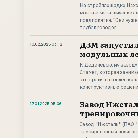
На стройплощадке Нахо
монтаж металлических л
предприятия. "Они нужн
трубопроводов.…
ДЗМ запустил
10.02.2025
03:12
модульных л
К Деденевскому заводу
Стамет, которая занима
это время накоплен кол
конструктивные решени
Завод Ижстал
17.01.2025
05:06
тренировочн
Завод "Ижсталь" (ПАО "
тренировочный полигон 