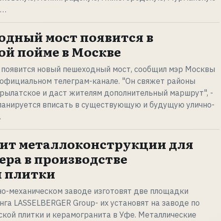
и…
дный мост появится в
й пойме в Москве
 появится новый пешеходный мост, сообщил мэр Москвы
 официальном телеграм-канале. "Он свяжет районы
рылатское и даст жителям дополнительный маршрут", -
ланируется вписать в существующую и будущую улично-
…
ит металлоконструкции для
ера в производстве
й плитки
о-механическом заводе изготовят две площадки
нга LASSELBERGER Group- их установят на заводе по
кой плитки и керамогранита в Уфе. Металлические