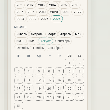
2011
2012
2013
2014
2015
2016
2017
2018
2019
2020
2021
2022
2023
2024
2025
2026
МЕСЯЦ:
Январь
Февраль
Март
Апрель
Май
Июнь
Июль
Август
Сентябрь
Октябрь
Ноябрь
Декабрь
Пн
Вт
Ср
Чт
Пт
Сб
Вс
1
2
3
4
5
6
7
8
9
10
11
12
13
14
15
16
17
18
19
20
21
22
23
24
25
26
27
28
29
30
31