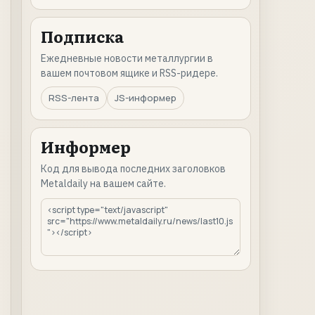
Подписка
Ежедневные новости металлургии в
вашем почтовом ящике и RSS-ридере.
RSS-лента
JS-информер
Информер
Код для вывода последних заголовков
Metaldaily на вашем сайте.