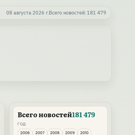
08 августа 2026 г.
Всего новостей:
181 479
Всего новостей
181 479
ГОД:
2006
2007
2008
2009
2010