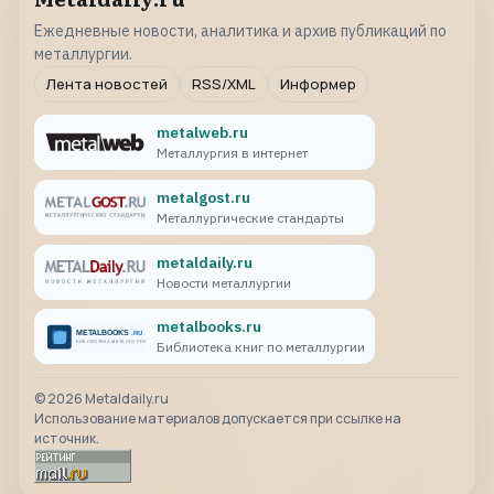
Ежедневные новости, аналитика и архив публикаций по
металлургии.
Лента новостей
RSS/XML
Информер
metalweb.ru
Металлургия в интернет
metalgost.ru
Металлургические стандарты
metaldaily.ru
Новости металлургии
metalbooks.ru
Библиотека книг по металлургии
©
2026
Metaldaily.ru
Использование материалов допускается при ссылке на
источник.