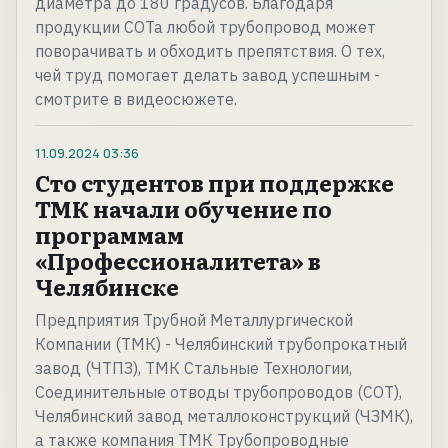
диаметра до 180 градусов. Благодаря
продукции СОТа любой трубопровод может
поворачивать и обходить препятствия. О тех,
чей труд помогает делать завод успешным -
смотрите в видеосюжете.
11.09.2024
03:36
Сто студентов при поддержке
ТМК начали обучение по
программам
«Профессионалитета» в
Челябинске
Предприятия Трубной Металлургической
Компании (ТМК) - Челябинский трубопрокатный
завод (ЧТПЗ), ТМК Стальные Технологии,
Соединительные отводы трубопроводов (СОТ),
Челябинский завод металлоконструкций (ЧЗМК),
а также компания ТМК Трубопроводные