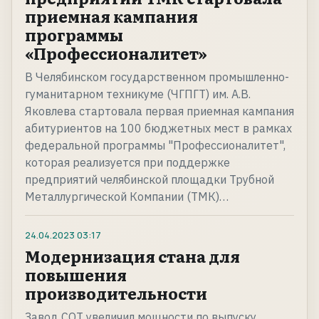
приемная кампания
программы
«Профессионалитет»
В Челябинском государственном промышленно-
гуманитарном техникуме (ЧГПГТ) им. А.В.
Яковлева стартовала первая приемная кампания
абитуриентов на 100 бюджетных мест в рамках
федеральной программы "Профессионалитет",
которая реализуется при поддержке
предприятий челябинской площадки Трубной
Металлургической Компании (ТМК)…
24.04.2023
03:17
Модернизация стана для
повышения
производительности
Завод СОТ увеличил мощности по выпуску