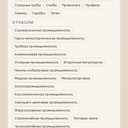
Стальные трубы
Слябы
Проволока
Профиль
Свинец
Серебро
Титан
ОТРАСЛИ
Сталепрокатная промышленность
Горно-металлургическая промышленность
Трубная промышленность
Алюминиевая промышленность
Угольная промышленность
Вторичная металлургия
Никель-кобальтовая промышленность
Медная промышленность
Металлоторговля
Золотопромышленность
Коксохимическая промышленность
Свинцово-цинковая промышленность
Ферросплавная промышленность
Сталелитейная промышленность
Тестовая лента
Чугунолитейная промышленность