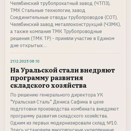
Челябинский трубопрокатный завод (ЧТПЗ),
ТМК Стальные технологии, завод
Соединительные отводы трубопроводов (СОТ),
Челябинский завод металлоконструкций (ЧЗМК),
а также компания ТМК Трубопроводные
решения (ТМК ТР) - приняли участие в Едином
дне открытых…
21.12.2023
08:10
На Уральской стали внедряют
программу развития
складского хозяйства
По решению генерального директора УК
"Уральская Сталь" Дениса Сафина в цехе
подготовки производства комбината внедряют
программу развития складского хозяйства.
Одним из первых модернизировали склад №10.
Здесь установили многоярусные укрепленные