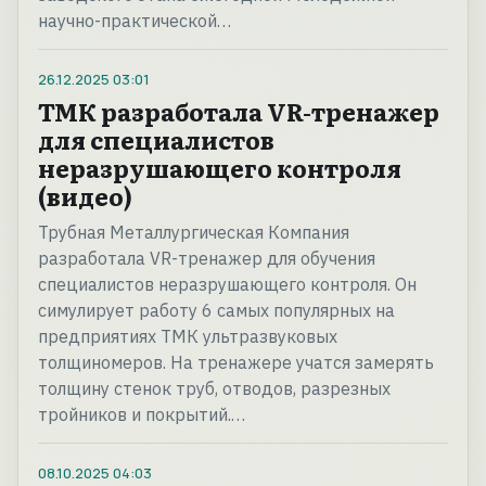
научно-практической…
26.12.2025
03:01
ТМК разработала VR-тренажер
для специалистов
неразрушающего контроля
(видео)
Трубная Металлургическая Компания
разработала VR-тренажер для обучения
специалистов неразрушающего контроля. Он
симулирует работу 6 самых популярных на
предприятиях ТМК ультразвуковых
толщиномеров. На тренажере учатся замерять
толщину стенок труб, отводов, разрезных
тройников и покрытий.…
08.10.2025
04:03