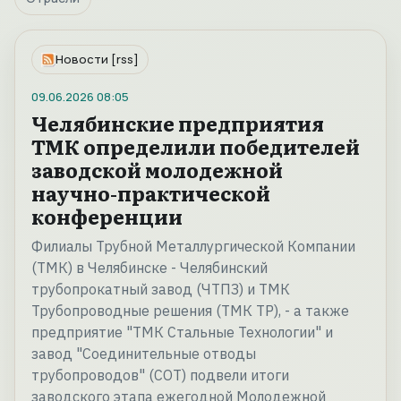
Новости [rss]
09.06.2026
08:05
Челябинские предприятия
ТМК определили победителей
заводской молодежной
научно-практической
конференции
Филиалы Трубной Металлургической Компании
(ТМК) в Челябинске - Челябинский
трубопрокатный завод (ЧТПЗ) и ТМК
Трубопроводные решения (ТМК ТР), - а также
предприятие "ТМК Стальные Технологии" и
завод "Соединительные отводы
трубопроводов" (СОТ) подвели итоги
заводского этапа ежегодной Молодежной