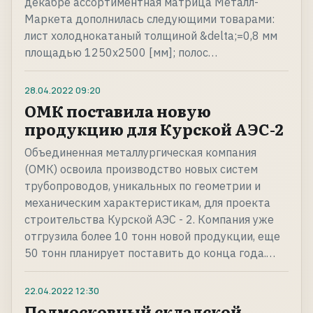
декабре ассортиментная матрица Металл-
Маркета дополнилась следующими товарами:
лист холоднокатаный толщиной &delta;=0,8 мм
площадью 1250х2500 [мм]; полос…
28.04.2022
09:20
ОМК поставила новую
продукцию для Курской АЭС-2
Объединенная металлургическая компания
(ОМК) освоила производство новых систем
трубопроводов, уникальных по геометрии и
механическим характеристикам, для проекта
строительства Курской АЭС - 2. Компания уже
отгрузила более 10 тонн новой продукции, еще
50 тонн планирует поставить до конца года.…
22.04.2022
12:30
Подмосковный складской