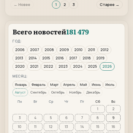
← Новее
1
2
3
Старее →
Всего новостей
181 479
ГОД:
2006
2007
2008
2009
2010
2011
2012
2013
2014
2015
2016
2017
2018
2019
2020
2021
2022
2023
2024
2025
2026
МЕСЯЦ:
Январь
Февраль
Март
Апрель
Май
Июнь
Июль
Август
Сентябрь
Октябрь
Ноябрь
Декабрь
Пн
Вт
Ср
Чт
Пт
Сб
Вс
1
2
3
4
5
6
7
8
9
10
11
12
13
14
15
16