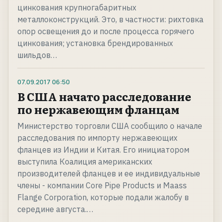
цинкования крупногабаритных
металлоконструкций. Это, в частности: рихтовка
опор освещения до и после процесса горячего
цинкования; установка брендированных
шильдов…
07.09.2017
06:50
В США начато расследование
по нержавеющим фланцам
Министерство торговли США сообщило о начале
расследования по импорту нержавеющих
фланцев из Индии и Китая. Его инициатором
выступила Коалиция американских
производителей фланцев и ее индивидуальные
члены - компании Core Pipe Products и Maass
Flange Corporation, которые подали жалобу в
середине августа.…