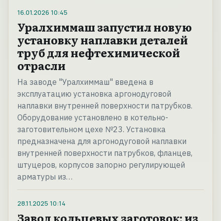
16.01.2026
10:45
Уралхиммаш запустил новую
установку наплавки деталей
труб для нефтехимической
отрасли
На заводе "Уралхиммаш" введена в
эксплуатацию установка аргонодуговой
наплавки внутренней поверхности патрубков.
Оборудование установлено в котельно-
заготовительном цехе №23. Установка
предназначена для аргонодуговой наплавки
внутренней поверхности патрубков, фланцев,
штуцеров, корпусов запорно регулирующей
арматуры из…
28.11.2025
10:14
Завод кольцевых заготовок: из