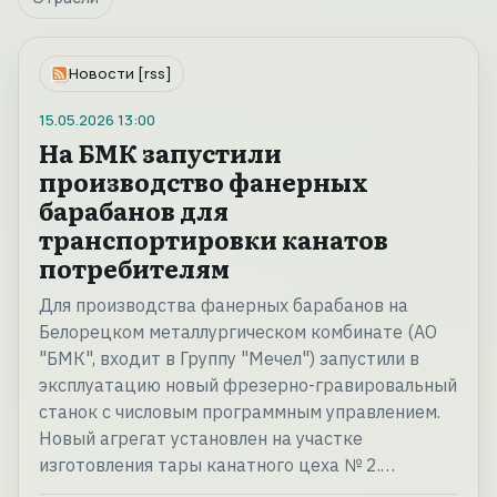
Новости [rss]
15.05.2026
13:00
На БМК запустили
производство фанерных
барабанов для
транспортировки канатов
потребителям
Для производства фанерных барабанов на
Белорецком металлургическом комбинате (АО
"БМК", входит в Группу "Мечел") запустили в
эксплуатацию новый фрезерно-гравировальный
станок с числовым программным управлением.
Новый агрегат установлен на участке
изготовления тары канатного цеха № 2.…