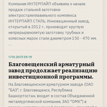
Компания ИНТЕРПАЙП объявила о начале
продаж стальной заготовки
электросталеплавильного комплекса
ИНТЕРПАЙП СТАЛЬ. Инновационный завод,
открытый в 2012 г., производит круглую
непрерырвнолитую заготовку трубных и
колесных марок стали диаметром 150 - 470 мм.
…
17.10.2013
09:19
Благовещенский арматурный
завод продолжает реализацию
инвестиционной программы.
На Благовещенском арматурном заводе (ОАО
"БАЗ", г. Благовещенск, Республика
Башкортостан, входит в состав Объединенной
металлургической компании, ЗАО "ОМК") в