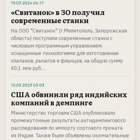
19.03.2024
04:17
«Свитанок» в ЗО получил
современные станки
На ООО "Свитанок" (г.Мелитополь, Запорожская
область) поступили современные станки с
числовым программным управлением,
оснащенные технологиями для изготовления
клапанов, рычагов и фланцев, на общую сумму
40,1 млн руб.…
10.03.2023
03:03
США обвинили ряд индийских
компаний в демпинге
Министерство торговли США опубликовало
промежуточные результаты антидемпингового
расследования по импорту сортового проката
из Индии. Также были объявлены окончательные