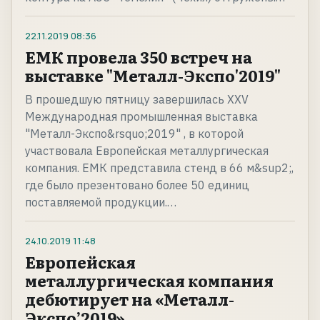
22.11.2019
08:36
ЕМК провела 350 встреч на
выставке "Металл-Экспо'2019"
В прошедшую пятницу завершилась XXV
Международная промышленная выставка
"Металл-Экспо&rsquo;2019" , в которой
участвовала Европейская металлургическая
компания. ЕМК представила стенд в 66 м&sup2;,
где было презентовано более 50 единиц
поставляемой продукции.…
24.10.2019
11:48
Европейская
металлургическая компания
дебютирует на «Металл-
Экспо’2019»