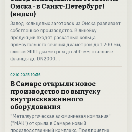
Омска - в Санкт-Петербург!
(видео)
Завод кольцевых заготовок из Омска развивает
собственное производство. В линейку
продукции входят раскатные кольца
прямоугольного сечения диаметром до 1200 мм,
слитки ЭШП диаметром до 500 мм, стальные
фланцы до DN2000.…
02.10.2025
10:36
В Самаре открыли новое
производство по выпуску
внутрискважинного
оборудования
"Металлургическая алюминиевая компания"
("МАК") открыла в Самаре новый
производственный комплекс. Предприятие