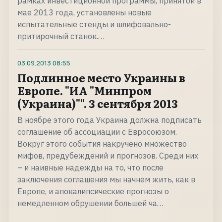
рамках инвестиционной программы, принятой в
мае 2013 года, установлены новые
испытательные стенды и шлифовально-
притирочный станок.…
03.09.2013
08:55
Подлинное место Украины в
Европе. "ИА "Минпром
(Украина)"". 3 сентября 2013
В ноябре этого года Украина должна подписать
соглашение об ассоциации с Евросоюзом.
Вокруг этого события накручено множество
мифов, предубеждений и прогнозов. Среди них
– и наивные надежды на то, что после
заключения соглашения мы начнем жить, как в
Европе, и апокалипсические прогнозы о
немедленном обрушении большей ча…