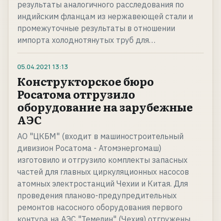
результаты аналогичного расследования по
индийским фланцам из нержавеющей стали и
промежуточные результаты в отношении
импорта холоднотянутых труб для…
05.04.2021
13:13
Конструкторское бюро
Росатома отгрузило
оборудование на зарубежные
АЭС
АО "ЦКБМ" (входит в машиностроительный
дивизион Росатома - Атомэнергомаш)
изготовило и отгрузило комплекты запасных
частей для главных циркуляционных насосов
атомных электростанций Чехии и Китая. Для
проведения планово-предупредительных
ремонтов насосного оборудования первого
контура на АЭС "Темелин" (Чехия) отгружены…