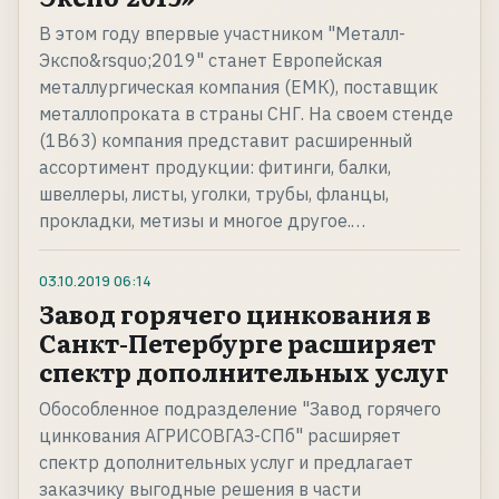
В этом году впервые участником "Металл-
Экспо&rsquo;2019" станет Европейская
металлургическая компания (ЕМК), поставщик
металлопроката в страны СНГ. На своем стенде
(1В63) компания представит расширенный
ассортимент продукции: фитинги, балки,
швеллеры, листы, уголки, трубы, фланцы,
прокладки, метизы и многое другое.…
03.10.2019
06:14
Завод горячего цинкования в
Санкт-Петербурге расширяет
спектр дополнительных услуг
Обособленное подразделение "Завод горячего
цинкования АГРИСОВГАЗ-СПб" расширяет
спектр дополнительных услуг и предлагает
заказчику выгодные решения в части