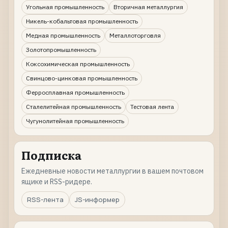
Угольная промышленность
Вторичная металлургия
Никель-кобальтовая промышленность
Медная промышленность
Металлоторговля
Золотопромышленность
Коксохимическая промышленность
Свинцово-цинковая промышленность
Ферросплавная промышленность
Сталелитейная промышленность
Тестовая лента
Чугунолитейная промышленность
Подписка
Ежедневные новости металлургии в вашем почтовом
ящике и RSS-ридере.
RSS-лента
JS-информер