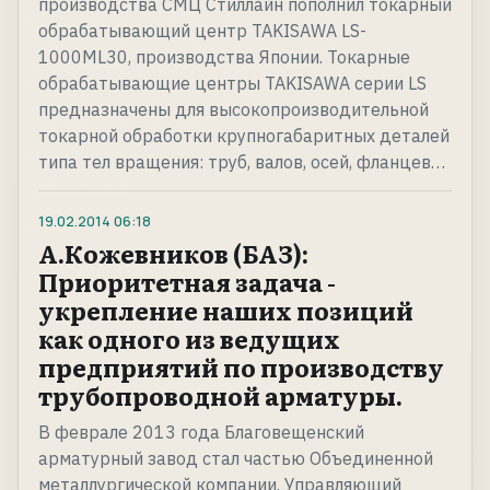
производства СМЦ Стиллайн пополнил токарный
обрабатывающий центр TAKISAWA LS-
1000ML30, производства Японии. Токарные
обрабатывающие центры TAKISAWA серии LS
предназначены для высокопроизводительной
токарной обработки крупногабаритных деталей
типа тел вращения: труб, валов, осей, фланцев…
19.02.2014
06:18
А.Кожевников (БАЗ):
Приоритетная задача -
укрепление наших позиций
как одного из ведущих
предприятий по производству
трубопроводной арматуры.
В феврале 2013 года Благовещенский
арматурный завод стал частью Объединенной
металлургической компании. Управляющий