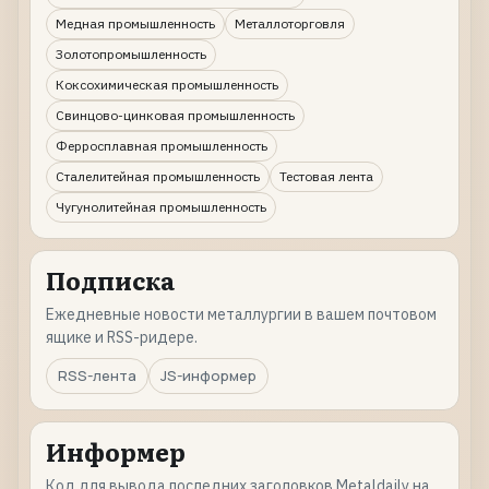
Медная промышленность
Металлоторговля
Золотопромышленность
Коксохимическая промышленность
Свинцово-цинковая промышленность
Ферросплавная промышленность
Сталелитейная промышленность
Тестовая лента
Чугунолитейная промышленность
Подписка
Ежедневные новости металлургии в вашем почтовом
ящике и RSS-ридере.
RSS-лента
JS-информер
Информер
Код для вывода последних заголовков Metaldaily на