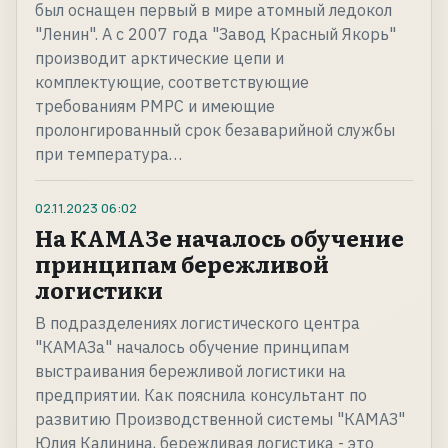
был оснащен первый в мире атомный ледокол
"Ленин". А с 2007 года "Завод Красный Якорь"
производит арктические цепи и
комплектующие, соответствующие
требованиям РМРС и имеющие
пролонгированный срок безаварийной службы
при температура…
02.11.2023
06:02
На КАМАЗе началось обучение
принципам бережливой
логистики
В подразделениях логистического центра
"КАМАЗа" началось обучение принципам
выстраивания бережливой логистики на
предприятии. Как пояснила консультант по
развитию Производственной системы "КАМАЗ"
Юлия Калинина, бережливая логистика - это