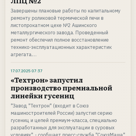
ЛПЦ №2
Завершены плановые работы по капитальному
ремонту роликовой термической печи в
листопрокатном цехе №2 Ашинского
металлургического завода. Проведенный
ремонт обеспечил полное восстановление
технико-эксплуатационных характеристик
агрегата.…
17.07.2025
07:37
«Техтрон» запустил
производство премиальной
линейки гусениц
"Завод "Техтрон" (входит в Союз
машиностроителей России) запустил серию
гусениц и цепей премиум-класса, специально
разработанных для эксплуатации в суровых
условиях", - сообщает пресс-служба "СоюзМаша"