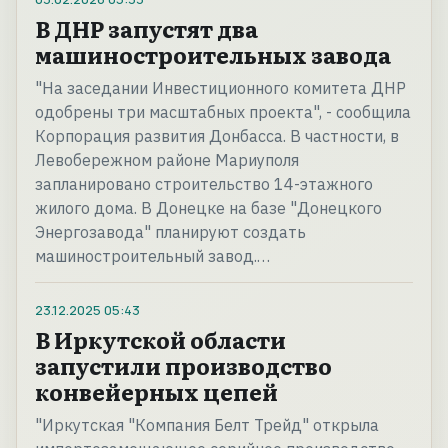
В ДНР запустят два
машиностроительных завода
"На заседании Инвестиционного комитета ДНР
одобрены три масштабных проекта", - сообщила
Корпорация развития Донбасса. В частности, в
Левобережном районе Мариуполя
запланировано строительство 14-этажного
жилого дома. В Донецке на базе "Донецкого
Энергозавода" планируют создать
машиностроительный завод.…
23.12.2025
05:43
В Иркутской области
запустили производство
конвейерных цепей
"Иркутская "Компания Белт Трейд" открыла