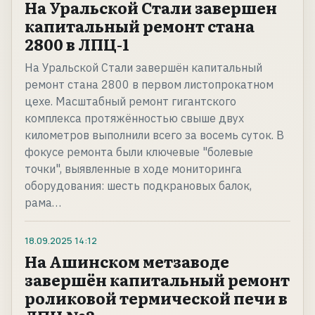
На Уральской Стали завершен
капитальный ремонт стана
2800 в ЛПЦ-1
На Уральской Стали завершён капитальный
ремонт стана 2800 в первом листопрокатном
цехе. Масштабный ремонт гигантского
комплекса протяжённостью свыше двух
километров выполнили всего за восемь суток. В
фокусе ремонта были ключевые "болевые
точки", выявленные в ходе мониторинга
оборудования: шесть подкрановых балок,
рама…
18.09.2025
14:12
На Ашинском метзаводе
завершён капитальный ремонт
роликовой термической печи в