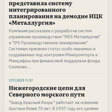
представила систему
интегрированного
планирования на демодне ИЦК
«Металлургия»
Компания рассказала о разработке систем
управления производством "MES Металлургия"
и "IPS Производственное планирование".
Системам присвоен статус особо значимых и
создаваемых под контролем Минпромторга и
Минцифры при финансовой поддержке фонда
Сколково.…
27.11.2023
11:37
Нижегородские цепи для
Северного морского пути
"Завод Красный Якорь" работает на освоение
Арктики более 70 лет. В 1957 году его цепями