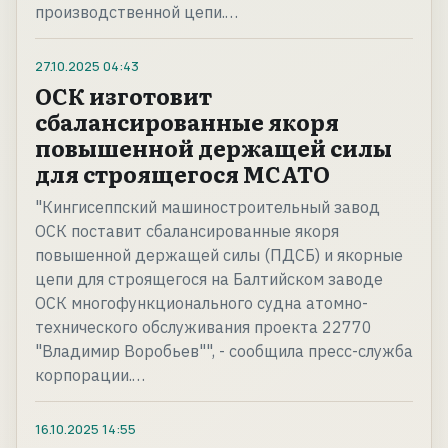
производственной цепи.…
27.10.2025
04:43
ОСК изготовит
сбалансированные якоря
повышенной держащей силы
для строящегося МСАТО
"Кингисеппский машиностроительный завод
ОСК поставит сбалансированные якоря
повышенной держащей силы (ПДСБ) и якорные
цепи для строящегося на Балтийском заводе
ОСК многофункционального судна атомно-
технического обслуживания проекта 22770
"Владимир Воробьев"", - сообщила пресс-служба
корпорации.…
16.10.2025
14:55