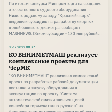
По итогам конкурса Минпромторга на создание
отечественного судового оборудования
Нижегородскому заводу "Красный якорь"
выделили субсидию на разработку якорных
цепей большого диаметра, сообщает
MASHNEWS. Объем субсидии - 130 млн рублей.…
05.12.2022
08:37
КО ВНИИМЕТМАШ реализует
комплексные проекты для
ЧерМК
"КО ВНИИМЕТМАШ" реализовал комплексный
проект по разработке рабочей документации,
поставке и запуску оборудования в
эксплуатацию по проекту "Система
автоматической смазки звеньев цепей
конвейера горячекатаных рулонов" на
Череповецком металлургическом комбинате