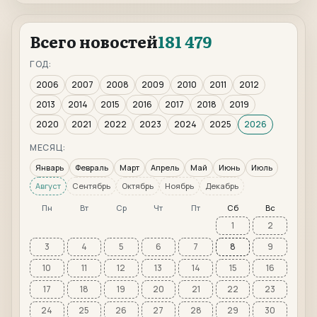
Всего новостей
181 479
ГОД:
2006
2007
2008
2009
2010
2011
2012
2013
2014
2015
2016
2017
2018
2019
2020
2021
2022
2023
2024
2025
2026
МЕСЯЦ:
Январь
Февраль
Март
Апрель
Май
Июнь
Июль
Август
Сентябрь
Октябрь
Ноябрь
Декабрь
Пн
Вт
Ср
Чт
Пт
Сб
Вс
1
2
3
4
5
6
7
8
9
10
11
12
13
14
15
16
17
18
19
20
21
22
23
24
25
26
27
28
29
30