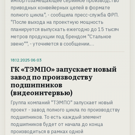
импортозамещающее серийное производство
приводных конвейерных цепей в формате
полного цикла", - сообщила пресс-служба ФРП.
"После выхода на проектную мощность
планируется выпускать ежегодно до 15 тысяч
метров продукции под брендом "Стальное
звено"", - уточняется в сообщении.…
18.12.2025
06:03
ГК «ТЭМПО» запускает новый
завод по производству
подшипников
(видеоинтервью)
Группа компаний "ТЭМПО" запускает новый
проект - завод полного цикла по производству
подшипников. То есть каждый элемент
подшипников будет от начала до конца
производиться в рамках одной