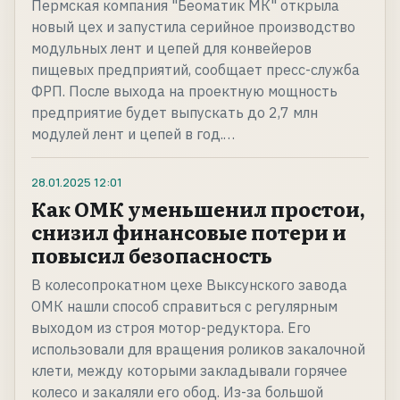
Пермская компания "Беоматик МК" открыла
новый цех и запустила серийное производство
модульных лент и цепей для конвейеров
пищевых предприятий, сообщает пресс-служба
ФРП. После выхода на проектную мощность
предприятие будет выпускать до 2,7 млн
модулей лент и цепей в год.…
28.01.2025
12:01
Как ОМК уменьшенил простои,
снизил финансовые потери и
повысил безопасность
В колесопрокатном цехе Выксунского завода
ОМК нашли способ справиться с регулярным
выходом из строя мотор-редуктора. Его
использовали для вращения роликов закалочной
клети, между которыми закладывали горячее
колесо и закаляли его обод. Из-за большой