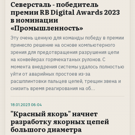
Северсталь - победитель
премии RB Digital Awards 2023
в номинации
«Промышленность»
Эту очень ценную для команды победу в премии
принесло решение на основе компьютерного
зрения для предотвращения разрушения цепи
на конвейерах горячекатаных рулонов. С
момента внедрения системы удалось полностью
уйти от аварийных простоев из-за
расшплинтовки пальцев цепей, трещин звена и
снизить время реагирования на об…
18.01.2023
06:04
"Красный якорь" начнет
разработку якорных цепей
большого диаметра