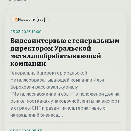
Новости [rss]
23.03.2026
10:00
Видеоинтервью с генеральным
директором Уральской
металлообрабатывающей
компании
Генеральный директор Уральской
металлообрабатывающей компании Илья
Борохович рассказал журналу
"Металлоснабжение и сбыт" о положении дел на
рынке, поставках упаковочной ленты на экспорт
в страны СНГ и развитии альтернативных
направлений бизнеса.…
03.02.2026
05:33