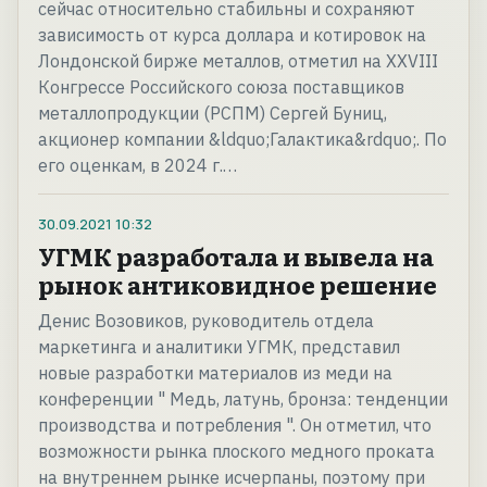
сейчас относительно стабильны и сохраняют
зависимость от курса доллара и котировок на
Лондонской бирже металлов, отметил на XXVIII
Конгрессе Российского союза поставщиков
металлопродукции (РСПМ) Сергей Буниц,
акционер компании &ldquo;Галактика&rdquo;. По
его оценкам, в 2024 г.…
30.09.2021
10:32
УГМК разработала и вывела на
рынок антиковидное решение
Денис Возовиков, руководитель отдела
маркетинга и аналитики УГМК, представил
новые разработки материалов из меди на
конференции " Медь, латунь, бронза: тенденции
производства и потребления ". Он отметил, что
возможности рынка плоского медного проката
на внутреннем рынке исчерпаны, поэтому при