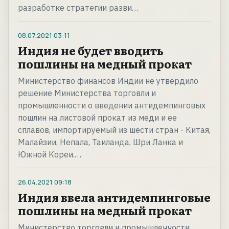
разработке стратегии разви…
08.07.2021
03:11
Индия не будет вводить
пошлины на медный прокат
Министерство финансов Индии не утвердило
решение Министерства торговли и
промышленности о введении антидемпинговых
пошлин на листовой прокат из меди и ее
сплавов, импортируемый из шести стран - Китая,
Малайзии, Непала, Таиланда, Шри Ланка и
Южной Кореи.…
26.04.2021
09:18
Индия ввела антидемпинговые
пошлины на медный прокат
Министерство торговли и промышленности