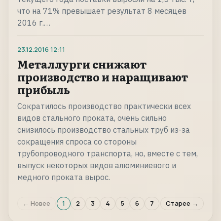
что на 71% превышает результат 8 месяцев
2016 г.…
23.12.2016
12:11
Металлурги снижают
производство и наращивают
прибыль
Сократилось производство практически всех
видов стального проката, очень сильно
снизилось производство стальных труб из-за
сокращения спроса со стороны
трубопроводного транспорта, но, вместе с тем,
выпуск некоторых видов алюминиевого и
медного проката вырос.
← Новее
1
2
3
4
5
6
7
Старее →