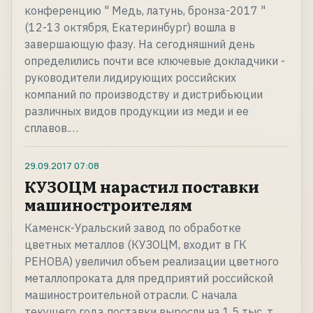
конференцию " Медь, латунь, бронза-2017 "
(12-13 октября, Екатеринбург) вошла в
завершающую фазу. На сегодняшний день
определились почти все ключевые докладчики -
руководители лидирующих российских
компаний по производству и дистрибьюции
различных видов продукции из меди и ее
сплавов.…
29.09.2017
07:08
КУЗОЦМ нарастил поставки
машиностроителям
Каменск-Уральский завод по обработке
цветных металлов (КУЗОЦМ, входит в ГК
РЕНОВА) увеличил объем реализации цветного
металлопроката для предприятий российской
машиностроительной отрасли. С начала
текущего года поставки выросли на 1,5 тыс. т,