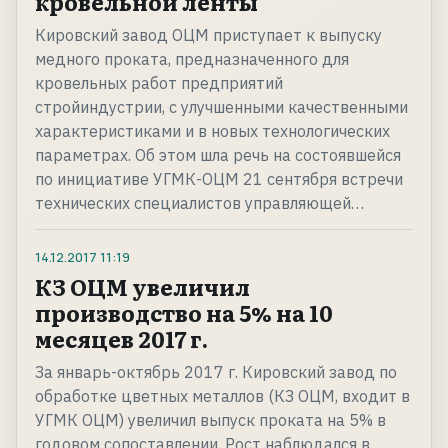
кровельной ленты
Кировский завод ОЦМ приступает к выпуску
медного проката, предназначенного для
кровельных работ предприятий
стройиндустрии, с улучшенными качественными
характеристиками и в новых технологических
параметрах. Об этом шла речь на состоявшейся
по инициативе УГМК-ОЦМ 21 сентября встречи
технических специалистов управляющей…
14.12.2017
11:19
КЗ ОЦМ увеличил
производство на 5% на 10
месяцев 2017 г.
За январь-октябрь 2017 г. Кировский завод по
обработке цветных металлов (КЗ ОЦМ, входит в
УГМК ОЦМ) увеличил выпуск проката на 5% в
годовом сопоставлении. Рост наблюдался в