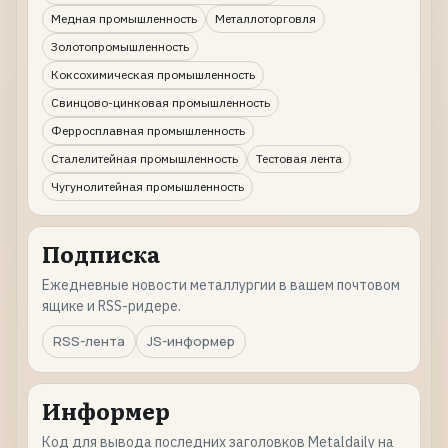
Медная промышленность
Металлоторговля
Золотопромышленность
Коксохимическая промышленность
Свинцово-цинковая промышленность
Ферросплавная промышленность
Сталелитейная промышленность
Тестовая лента
Чугунолитейная промышленность
Подписка
Ежедневные новости металлургии в вашем почтовом
ящике и RSS-ридере.
RSS-лента
JS-информер
Информер
Код для вывода последних заголовков Metaldaily на