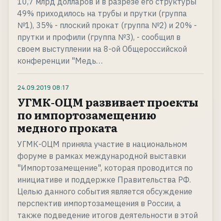
10,7 млрд долларов и в разрезе его структуры
49% приходилось на трубы и прутки (группа
№1), 35% - плоский прокат (группа №2) и 20% -
прутки и профили (группа №3), - сообщил в
своем выступлении на 8-ой Общероссийской
конференции "Медь…
24.09.2019
08:17
УГМК-ОЦМ развивает проекты
по импортозамещению
медного проката
УГМК-ОЦМ приняла участие в национальном
форуме в рамках международной выставки
"Импортозамещение", которая проводится по
инициативе и поддержке Правительства РФ.
Целью данного события является обсуждение
перспектив импортозамещения в России, а
также подведение итогов деятельности в этой