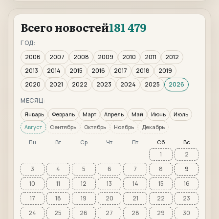
Всего новостей
181 479
ГОД:
2006
2007
2008
2009
2010
2011
2012
2013
2014
2015
2016
2017
2018
2019
2020
2021
2022
2023
2024
2025
2026
МЕСЯЦ:
Январь
Февраль
Март
Апрель
Май
Июнь
Июль
Август
Сентябрь
Октябрь
Ноябрь
Декабрь
Пн
Вт
Ср
Чт
Пт
Сб
Вс
1
2
3
4
5
6
7
8
9
10
11
12
13
14
15
16
17
18
19
20
21
22
23
24
25
26
27
28
29
30