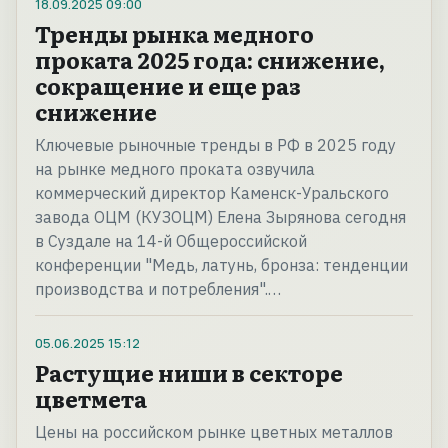
18.09.2025
09:00
Тренды рынка медного
проката 2025 года: снижение,
сокращение и еще раз
снижение
Ключевые рыночные тренды в РФ в 2025 году
на рынке медного проката озвучила
коммерческий директор Каменск-Уральского
завода ОЦМ (КУЗОЦМ) Елена Зырянова сегодня
в Суздале на 14-й Общероссийской
конференции "Медь, латунь, бронза: тенденции
производства и потребления".…
05.06.2025
15:12
Растущие ниши в секторе
цветмета
Цены на российском рынке цветных металлов