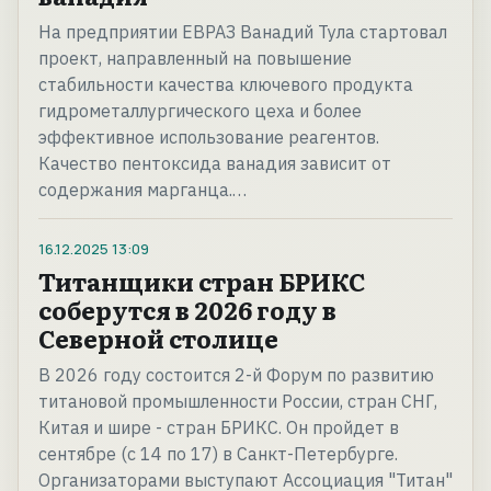
На предприятии ЕВРАЗ Ванадий Тула стартовал
проект, направленный на повышение
стабильности качества ключевого продукта
гидрометаллургического цеха и более
эффективное использование реагентов.
Качество пентоксида ванадия зависит от
содержания марганца.…
16.12.2025
13:09
Титанщики стран БРИКС
соберутся в 2026 году в
Северной столице
В 2026 году состоится 2-й Форум по развитию
титановой промышленности России, стран СНГ,
Китая и шире - стран БРИКС. Он пройдет в
сентябре (с 14 по 17) в Санкт-Петербурге.
Организаторами выступают Ассоциация "Титан"