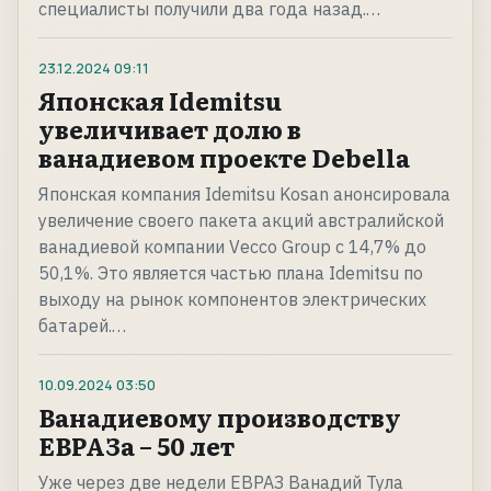
специалисты получили два года назад.…
23.12.2024
09:11
Японская Idemitsu
увеличивает долю в
ванадиевом проекте Debella
Японская компания Idemitsu Kosan анонсировала
увеличение своего пакета акций австралийской
ванадиевой компании Vecco Group с 14,7% до
50,1%. Это является частью плана Idemitsu по
выходу на рынок компонентов электрических
батарей.…
10.09.2024
03:50
Ванадиевому производству
ЕВРАЗа – 50 лет
Уже через две недели ЕВРАЗ Ванадий Тула