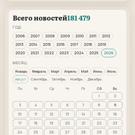
Всего новостей
181 479
ГОД:
2006
2007
2008
2009
2010
2011
2012
2013
2014
2015
2016
2017
2018
2019
2020
2021
2022
2023
2024
2025
2026
МЕСЯЦ:
Январь
Февраль
Март
Апрель
Май
Июнь
Июль
Август
Сентябрь
Октябрь
Ноябрь
Декабрь
Пн
Вт
Ср
Чт
Пт
Сб
Вс
1
2
3
4
5
6
7
8
9
10
11
12
13
14
15
16
17
18
19
20
21
22
23
24
25
26
27
28
29
30