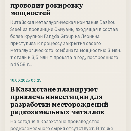
проводит рокировку
мощностей
Китайская металлургическая компания Dazhou
Steel из провинции Сычуань, входящая в состав
более крупной Fangda Group из Ляонина,
приступила к процессу закрытия своего
металлургического комбината мощностью 3 млн.
т стали и 3,5 млн. т проката в год, построенного
в 1958 г.…
18.03.2025
03:25
В Казахстане планируют
привлечь инвестиции для
разработки месторождений
редкоземельных металлов
На сегодня в Казахстане производство
редкоземельного сырья отсутствует. В то же