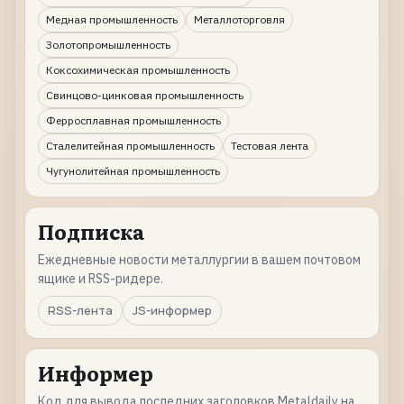
Медная промышленность
Металлоторговля
Золотопромышленность
Коксохимическая промышленность
Свинцово-цинковая промышленность
Ферросплавная промышленность
Сталелитейная промышленность
Тестовая лента
Чугунолитейная промышленность
Подписка
Ежедневные новости металлургии в вашем почтовом
ящике и RSS-ридере.
RSS-лента
JS-информер
Информер
Код для вывода последних заголовков Metaldaily на