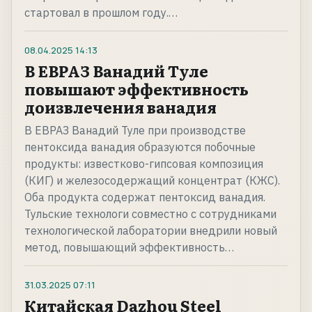
стартовал в прошлом году.…
08.04.2025
14:13
В ЕВРАЗ Ванадий Туле
повышают эффективность
доизвлечения ванадия
В ЕВРАЗ Ванадий Туле при производстве
пентоксида ванадия образуются побочные
продукты: известково-гипсовая композиция
(КИГ) и железосодержащий концентрат (КЖС).
Оба продукта содержат пентоксид ванадия.
Тульские технологи совместно с сотрудниками
технологической лаборатории внедрили новый
метод, повышающий эффективность…
31.03.2025
07:11
Китайская Dazhou Steel