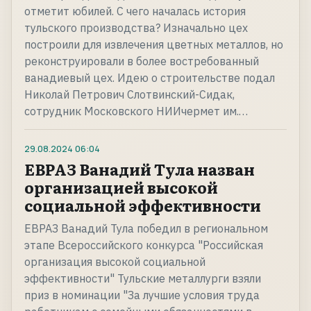
отметит юбилей. С чего началась история
тульского производства? Изначально цех
построили для извлечения цветных металлов, но
реконструировали в более востребованный
ванадиевый цех. Идею о строительстве подал
Николай Петрович Слотвинский-Сидак,
сотрудник Московского НИИчермет им.…
29.08.2024
06:04
ЕВРАЗ Ванадий Тула назван
организацией высокой
социальной эффективности
ЕВРАЗ Ванадий Тула победил в региональном
этапе Всероссийского конкурса "Российская
организация высокой социальной
эффективности" Тульские металлурги взяли
приз в номинации "За лучшие условия труда