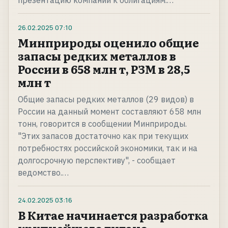
презентацию компании к облигациям.…
26.02.2025
07:10
Минприроды оценило общие
запасы редких металлов в
России в 658 млн т, РЗМ в 28,5
млн т
Общие запасы редких металлов (29 видов) в
России на данный момент составляют 658 млн
тонн, говорится в сообщении Минприроды.
"Этих запасов достаточно как при текущих
потребностях российской экономики, так и на
долгосрочную перспективу", - сообщает
ведомство.…
24.02.2025
03:16
В Китае начинается разработка