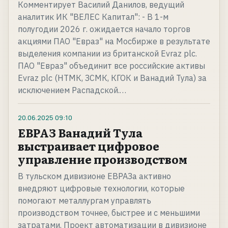
Комментирует Василий Данилов, ведущий
аналитик ИК "ВЕЛЕС Капитал": - В 1-м
полугодии 2026 г. ожидается начало торгов
акциями ПАО "Евраз" на Мосбирже в результате
выделения компании из британской Evraz plc.
ПАО "Евраз" объединит все российские активы
Evraz plc (НТМК, ЗСМК, КГОК и Ванадий Тула) за
исключением Распадской.…
20.06.2025
09:10
ЕВРАЗ Ванадий Тула
выстраивает цифровое
управление производством
В тульском дивизионе ЕВРАЗа активно
внедряют цифровые технологии, которые
помогают металлургам управлять
производством точнее, быстрее и с меньшими
затратами. Проект автоматизации в дивизионе