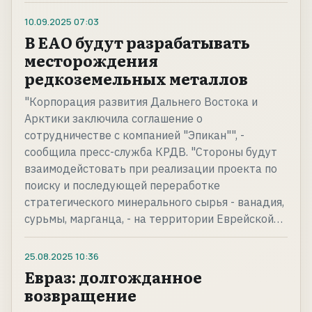
10.09.2025
07:03
В ЕАО будут разрабатывать
месторождения
редкоземельных металлов
"Корпорация развития Дальнего Востока и
Арктики заключила соглашение о
сотрудничестве с компанией "Эпикан"", -
сообщила пресс-служба КРДВ. "Стороны будут
взаимодейстовать при реализации проекта по
поиску и последующей переработке
стратегического минерального сырья - ванадия,
сурьмы, марганца, - на территории Еврейской…
25.08.2025
10:36
Евраз: долгожданное
возвращение