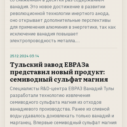
ванадия. Это новое достижение в развитии
революционной технологии инертного анода,
оно открывает дополнительные перспективы
для применения алюминия в энергетике, так как
исключение ванадия повышает
электропроводность металла.…
25.12.2024
03:14
Тульский завод ЕВРАЗа
представил новый продукт:
семиводный сульфат магния
Специалисты R&D-центра ЕВРАЗ Ванадий Тулы
разработали технологию извлечения
семиводного сульфата магния из отходов
ванадиевого производства. Ранее из сливной
воды удавалось доизвлекать только ванадий и
марганец. Впервые семиводный сульфат магния