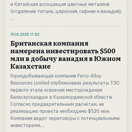
и Китайская ассоциация цветных металлов
(отделение титана, циркония, гафния и ванадия).
…
15.10.2025
11:52
Британская компания
намерена инвестировать $500
млн в добычу ванадия в Южном
Казахстане
Горнодобывающая компания Ferro-Alloy
Resources Limited опубликовала результаты ТЭО
первого этапа освоения месторождения
Баласаускандык в Кызылординской области.
Согласно предварительным расчётам, на
реализацию проекта необходимо $520 млн.
Компания ведёт переговоры с потенциальными
инвесторами.…