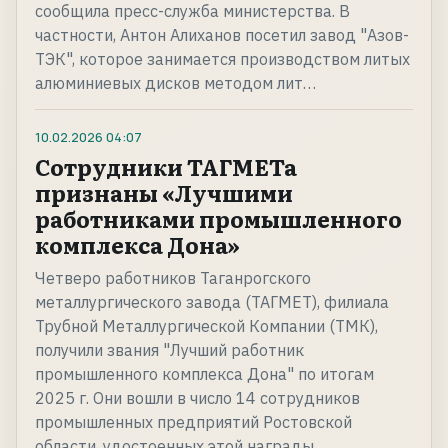
сообщила пресс-служба министерства. В
частности, Антон Алиханов посетил завод "Азов-
ТЭК", которое занимается производством литых
алюминиевых дисков методом лит…
10.02.2026
04:07
Сотрудники ТАГМЕТа
признаны «Лучшими
работниками промышленного
комплекса Дона»
Четверо работников Таганрогского
металлургического завода (ТАГМЕТ), филиала
Трубной Металлургической Компании (ТМК),
получили звания "Лучший работник
промышленного комплекса Дона" по итогам
2025 г. Они вошли в число 14 сотрудников
промышленных предприятий Ростовской
области, удостоенных этой награды.…