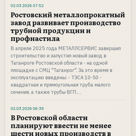
02.03.2026
07:52
Ростовский металлопрокатный
завод развивает производство
трубной продукции и
профнастила
В апреле 2025 года МЕТАЛЛСЕРВИС завершил
строительство и запустил новый завод в
Таганроге Ростовской области - на одной
площадке с СМЦ "Таганрог". За это время в
эксплуатацию введены: - ТЭСА 10-50 -
квадратная и прямоугольная труба малого
сечения, а также трубы ВГП.…
02.03.2026
06:39
В Ростовской области
планируют ввести не менее
шести новых производств в