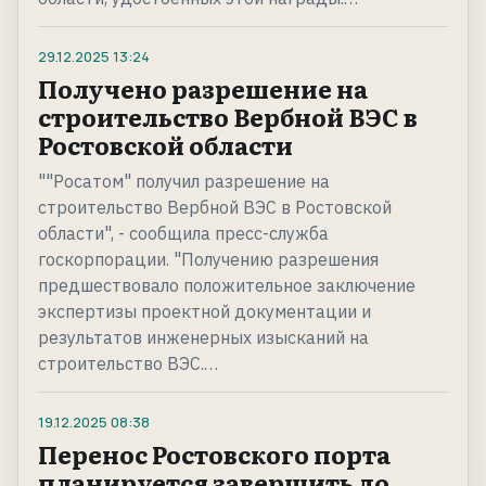
29.12.2025
13:24
Получено разрешение на
строительство Вербной ВЭС в
Ростовской области
""Росатом" получил разрешение на
строительство Вербной ВЭС в Ростовской
области", - сообщила пресс-служба
госкорпорации. "Получению разрешения
предшествовало положительное заключение
экспертизы проектной документации и
результатов инженерных изысканий на
строительство ВЭС.…
19.12.2025
08:38
Перенос Ростовского порта
планируется завершить до