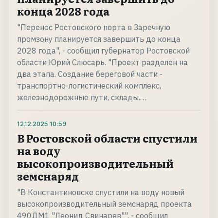
конца 2028 года
"Перенос Ростовского порта в Заречную
промзону планируется завершить до конца
2028 года", - сообщил губернатор Ростовской
области Юрий Слюсарь. "Проект разделен на
два этапа. Создание береговой части -
транспортно-логистический комплекс,
железнодорожные пути, склады.…
12.12.2025
10:59
В Ростовской области спустили
на воду
высокопроизводительный
земснаряд
"В Константиновске спустили на воду новый
высокопроизводительный земснаряд проекта
490ДМ1 "Леонид Свинарев"", - сообщил