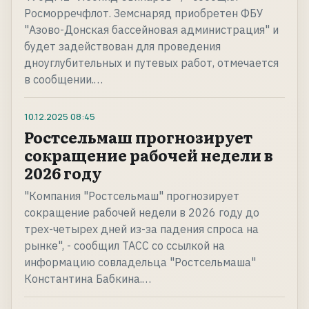
Росморречфлот. Земснаряд приобретен ФБУ
"Азово-Донская бассейновая администрация" и
будет задействован для проведения
дноуглубительных и путевых работ, отмечается
в сообщении.…
10.12.2025
08:45
Ростсельмаш прогнозирует
сокращение рабочей недели в
2026 году
"Компания "Ростсельмаш" прогнозирует
сокращение рабочей недели в 2026 году до
трех-четырех дней из-за падения спроса на
рынке", - сообщил ТАСС со ссылкой на
информацию совладельца "Ростсельмаша"
Константина Бабкина.…