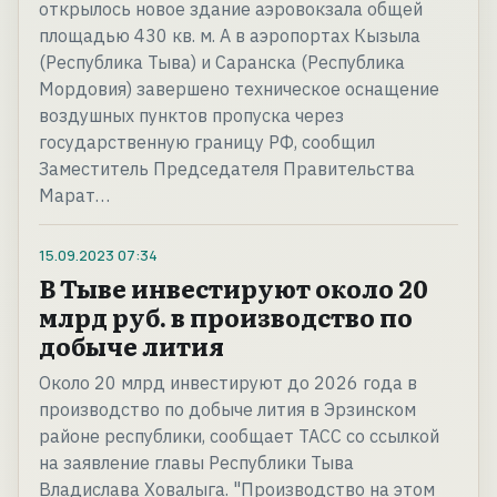
открылось новое здание аэровокзала общей
площадью 430 кв. м. А в аэропортах Кызыла
(Республика Тыва) и Саранска (Республика
Мордовия) завершено техническое оснащение
воздушных пунктов пропуска через
государственную границу РФ, сообщил
Заместитель Председателя Правительства
Марат…
15.09.2023
07:34
В Тыве инвестируют около 20
млрд руб. в производство по
добыче лития
Около 20 млрд инвестируют до 2026 года в
производство по добыче лития в Эрзинском
районе республики, сообщает ТАСС со ссылкой
на заявление главы Республики Тыва
Владислава Ховалыга. "Производство на этом