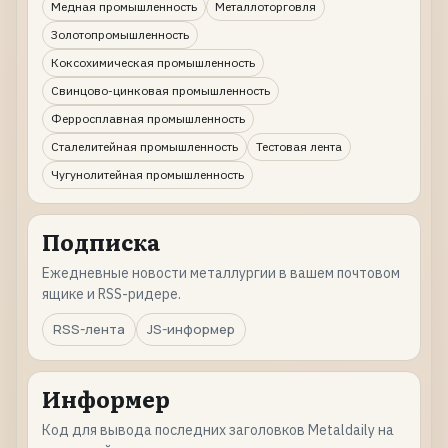
Медная промышленность
Металлоторговля
Золотопромышленность
Коксохимическая промышленность
Свинцово-цинковая промышленность
Ферросплавная промышленность
Сталелитейная промышленность
Тестовая лента
Чугунолитейная промышленность
Подписка
Ежедневные новости металлургии в вашем почтовом
ящике и RSS-ридере.
RSS-лента
JS-информер
Информер
Код для вывода последних заголовков Metaldaily на