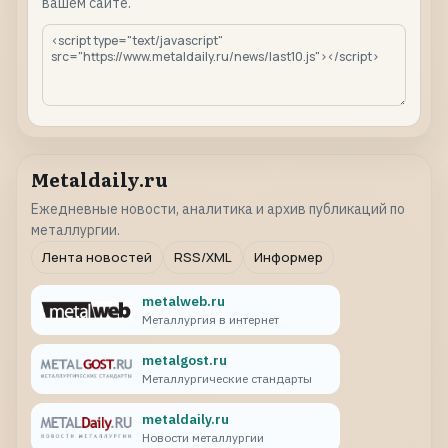
вашем сайте.
Metaldaily.ru
Ежедневные новости, аналитика и архив публикаций по
металлургии.
Лента новостей
RSS/XML
Информер
metalweb.ru
Металлургия в интернет
metalgost.ru
Металлургические стандарты
metaldaily.ru
Новости металлургии