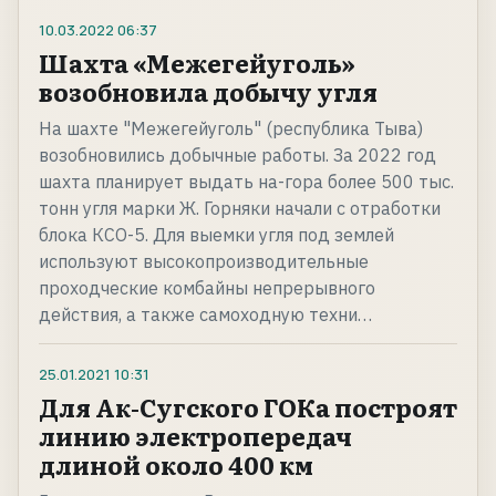
10.03.2022
06:37
Шахта «Межегейуголь»
возобновила добычу угля
На шахте "Межегейуголь" (республика Тыва)
возобновились добычные работы. За 2022 год
шахта планирует выдать на-гора более 500 тыс.
тонн угля марки Ж. Горняки начали с отработки
блока КСО-5. Для выемки угля под землей
используют высокопроизводительные
проходческие комбайны непрерывного
действия, а также самоходную техни…
25.01.2021
10:31
Для Ак-Сугского ГОКа построят
линию электропередач
длиной около 400 км