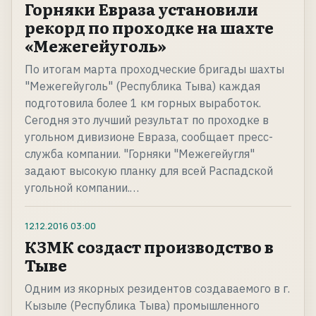
Горняки Евраза установили
рекорд по проходке на шахте
«Межегейуголь»
По итогам марта проходческие бригады шахты
"Межегейуголь" (Республика Тыва) каждая
подготовила более 1 км горных выработок.
Сегодня это лучший результат по проходке в
угольном дивизионе Евраза, сообщает пресс-
служба компании. "Горняки "Межегейугля"
задают высокую планку для всей Распадской
угольной компании.…
12.12.2016
03:00
КЗМК создаст производство в
Тыве
Одним из якорных резидентов создаваемого в г.
Кызыле (Республика Тыва) промышленного