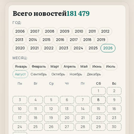
Всего новостей
181 479
ГОД:
2006
2007
2008
2009
2010
2011
2012
2013
2014
2015
2016
2017
2018
2019
2020
2021
2022
2023
2024
2025
2026
МЕСЯЦ:
Январь
Февраль
Март
Апрель
Май
Июнь
Июль
Август
Сентябрь
Октябрь
Ноябрь
Декабрь
Пн
Вт
Ср
Чт
Пт
Сб
Вс
1
2
3
4
5
6
7
8
9
10
11
12
13
14
15
16
17
18
19
20
21
22
23
24
25
26
27
28
29
30