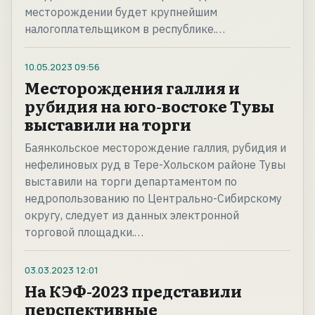
месторождении будет крупнейшим
налогоплательщиком в республике.…
10.05.2023
09:56
Месторождения галлия и
рубидия на юго-востоке Тувы
выставили на торги
Баянкольское месторождение галлия, рубидия и
нефелиновых руд в Тере-Хольском районе Тувы
выставили на торги департаментом по
недропользованию по Центрально-Сибирскому
округу, следует из данных электронной
торговой площадки.…
03.03.2023
12:01
На КЭФ-2023 представили
перспективные