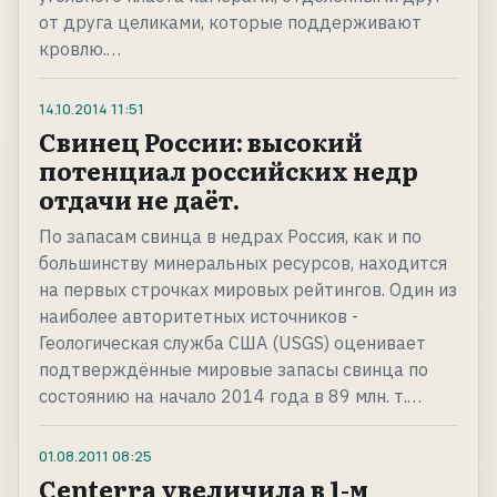
от друга целиками, которые поддерживают
кровлю.…
14.10.2014
11:51
Свинец России: высокий
потенциал российских недр
отдачи не даёт.
По запасам свинца в недрах Россия, как и по
большинству минеральных ресурсов, находится
на первых строчках мировых рейтингов. Один из
наиболее авторитетных источников -
Геологическая служба США (USGS) оценивает
подтверждённые мировые запасы свинца по
состоянию на начало 2014 года в 89 млн. т.…
01.08.2011
08:25
Centerra увеличила в 1-м