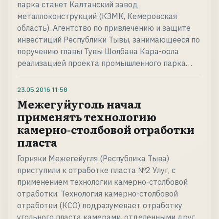
парка станет Калтанский завод
металлоконструкций (КЗМК, Кемеровская
область). Агентство по привлечению и защите
инвестиций Республики Тывы, занимающееся по
поручению главы Тувы Шолбана Кара-оола
реализацией проекта промышленного парка…
23.05.2016
11:58
Межегуйуголь начал
применять технологию
камерно-столбовой отработки
пласта
Горняки Межегейугля (Республика Тыва)
приступили к отработке пласта №2 Улуг, с
применением технологии камерно-столбовой
отработки. Технология камерно-столбовой
отработки (КСО) подразумевает отработку
угольного пласта камерами, отделенными друг