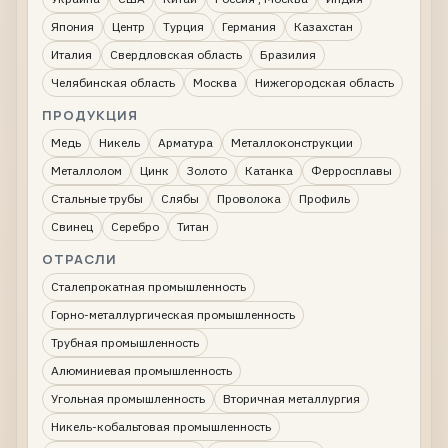
Япония
Центр
Турция
Германия
Казахстан
Италия
Свердловская область
Бразилия
Челябинская область
Москва
Нижегородская область
ПРОДУКЦИЯ
Медь
Никель
Арматура
Металлоконструкции
Металлолом
Цинк
Золото
Катанка
Ферросплавы
Стальные трубы
Слябы
Проволока
Профиль
Свинец
Серебро
Титан
ОТРАСЛИ
Сталепрокатная промышленность
Горно-металлургическая промышленность
Трубная промышленность
Алюминиевая промышленность
Угольная промышленность
Вторичная металлургия
Никель-кобальтовая промышленность