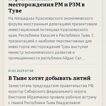
месторождения РМ и РЗМ в
Туве
На площадках Красноярского экономического
форума иностранным делегациям презентовали
инвестиционный потенциал Красноярского
края, Республики Хакасия и Республики Тыва. С
презентацией о наиболее перспективных для
инвесторов месторождений Тувы выступил
министр экономического развития и
промышленности республики Айдыс Сат…
01.02.2023
07:58
В Тыве хотят добывать литий
Заместитель председателя правительства РФ,
куратор Сибирского федерального округа
Виктория Абрамченко провела рабочую встречу
с главой Республики Тыва Владиславом