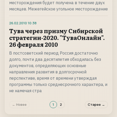
месторождения будет получена в течение двух
месяцев. Межегейское угольное месторождение
26.02.2010
10:38
Тува через призму Сибирской
стратегии-2020. "ТуваОнлайн".
26 февраля 2010
В постсоветский период Россия достаточно
долго, почти два десятилетия обходилась без
документов, определяющих основные
направления развития в долгосрочной
перспективе, время от времени утверждая
программы только среднесрочного характера, и
не намечая стра
← Новее
1
2
Старее →