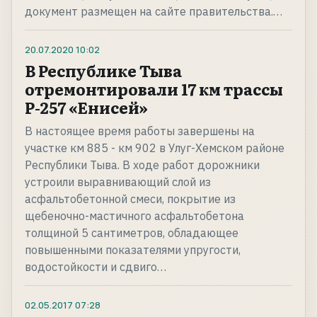
документ размещен на сайте правительства.…
20.07.2020
10:02
В Республике Тыва
отремонтировали 17 км трассы
Р-257 «Енисей»
В настоящее время работы завершены на
участке км 885 - км 902 в Улуг-Хемском районе
Республики Тыва. В ходе работ дорожники
устроили выравнивающий слой из
асфальтобетонной смеси, покрытие из
щебеночно-мастичного асфальтобетона
толщиной 5 сантиметров, обладающее
повышенными показателями упругости,
водостойкости и сдвиго…
02.05.2017
07:28