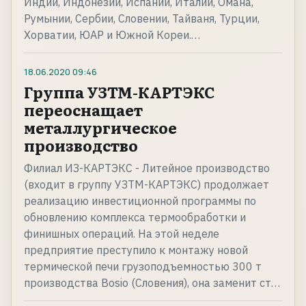
Индии, Индонезии, Испании, Италии, Омана,
Румынии, Сербии, Словении, Тайваня, Турции,
Хорватии, ЮАР и Южной Кореи.…
18.06.2020
09:46
Группа УЗТМ-КАРТЭКС
переоснащает
металлургическое
производство
Филиал ИЗ-КАРТЭКС - Литейное производство
(входит в группу УЗТМ-КАРТЭКС) продолжает
реализацию инвестиционной программы по
обновлению комплекса термообработки и
финишных операций. На этой неделе
предприятие преступило к монтажу новой
термической печи грузоподъемностью 300 т
производства Bosio (Словения), она заменит ст…