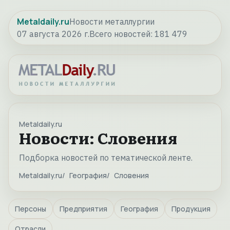
Metaldaily.ru
Новости металлургии
07 августа 2026 г.
Всего новостей:
181 479
Metaldaily.ru
Новости: Словения
Подборка новостей по тематической ленте.
Metaldaily.ru
География
Словения
Персоны
Предприятия
География
Продукция
Отрасли