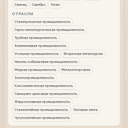
Свинец
Серебро
Титан
ОТРАСЛИ
Сталепрокатная промышленность
Горно-металлургическая промышленность
Трубная промышленность
Алюминиевая промышленность
Угольная промышленность
Вторичная металлургия
Никель-кобальтовая промышленность
Медная промышленность
Металлоторговля
Золотопромышленность
Коксохимическая промышленность
Свинцово-цинковая промышленность
Ферросплавная промышленность
Сталелитейная промышленность
Тестовая лента
Чугунолитейная промышленность