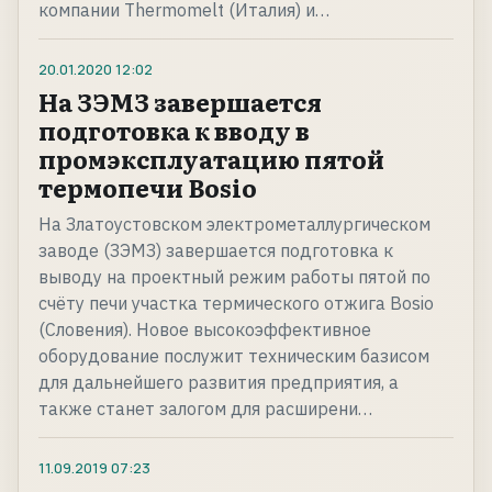
компании Thermomelt (Италия) и…
20.01.2020
12:02
На ЗЭМЗ завершается
подготовка к вводу в
промэксплуатацию пятой
термопечи Bosio
На Златоустовском электрометаллургическом
заводе (ЗЭМЗ) завершается подготовка к
выводу на проектный режим работы пятой по
счёту печи участка термического отжига Bosio
(Словения). Новое высокоэффективное
оборудование послужит техническим базисом
для дальнейшего развития предприятия, а
также станет залогом для расширени…
11.09.2019
07:23