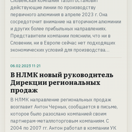
Словенская компания Talum остановит
действующие линии по производству
первичного алюминия в апреле 2023 г. Она
сосредоточит внимание на вторичном алюминии
и других более прибыльных направлениях.
Представители компании пояснили, что ни в
Словении, ни в Европе сейчас нет подходящих
экономических условий для производства…
06.02.2023
11:21
В НЛМК новый руководитель
Дирекции региональных
продаж
В НЛМК направление региональных продаж
возглавит Антон Черных, сообщается в письме,
которое было разослано компанией своим
партнерам-металлоторговым компаниям. С
2004 по 2007 гг. Антон работал в компании УК