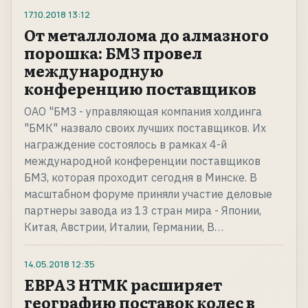
17.10.2018
13:12
От металлолома до алмазного
порошка: БМЗ провел
международную
конференцию поставщиков
ОАО "БМЗ - управляющая компания холдинга
"БМК" назвало своих лучших поставщиков. Их
награждение состоялось в рамках 4-й
международной конференции поставщиков
БМЗ, которая проходит сегодня в Минске. В
масштабном форуме приняли участие деловые
партнеры завода из 13 стран мира - Японии,
Китая, Австрии, Италии, Германии, В…
14.05.2018
12:35
ЕВРАЗ НТМК расширяет
географию поставок колес в