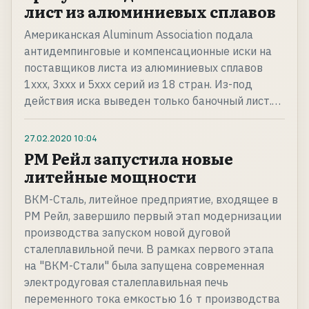
лист из алюминиевых сплавов
Американская Aluminum Association подала
антидемпинговые и компенсационные иски на
поставщиков листа из алюминиевых сплавов
1ххх, 3ххх и 5ххх серий из 18 стран. Из-под
действия иска выведен только баночный лист.…
27.02.2020
10:04
РМ Рейл запустила новые
литейные мощности
ВКМ-Сталь, литейное предприятие, входящее в
РМ Рейл, завершило первый этап модернизации
производства запуском новой дуговой
сталеплавильной печи. В рамках первого этапа
на "ВКМ-Стали" была запущена современная
электродуговая сталеплавильная печь
переменного тока емкостью 16 т производства