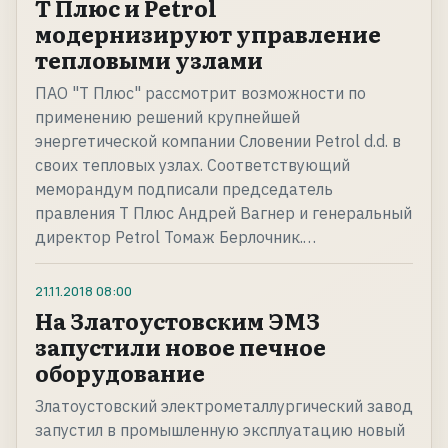
Т Плюс и Petrol
модернизируют управление
тепловыми узлами
ПАО "Т Плюс" рассмотрит возможности по
применению решений крупнейшей
энергетической компании Словении Petrol d.d. в
своих тепловых узлах. Соответствующий
меморандум подписали председатель
правления Т Плюс Андрей Вагнер и генеральный
директор Petrol Томаж Берлочник.…
21.11.2018
08:00
На Златоустовским ЭМЗ
запустили новое печное
оборудование
Златоустовский электрометаллургический завод
запустил в промышленную эксплуатацию новый