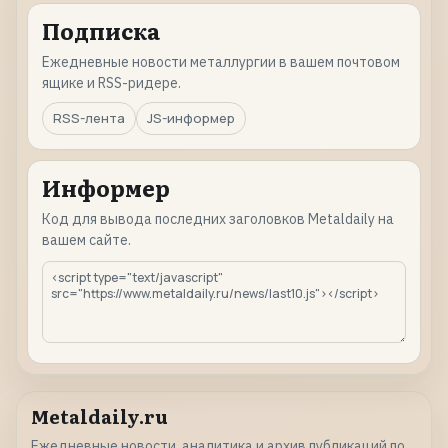
Подписка
Ежедневные новости металлургии в вашем почтовом
ящике и RSS-ридере.
RSS-лента
JS-информер
Информер
Код для вывода последних заголовков Metaldaily на
вашем сайте.
Metaldaily.ru
Ежедневные новости, аналитика и архив публикаций по