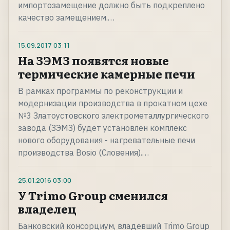
импортозамещение должно быть подкреплено
качество замещением.…
15.09.2017
03:11
На ЗЭМЗ появятся новые
термические камерные печи
В рамках программы по реконструкции и
модернизации производства в прокатном цехе
№3 Златоустовского электрометаллургического
завода (ЗЭМЗ) будет установлен комплекс
нового оборудования - нагревательные печи
производства Bosio (Словения).…
25.01.2016
03:00
У Trimo Group сменился
владелец
Банковский консорциум, владевший Trimo Group