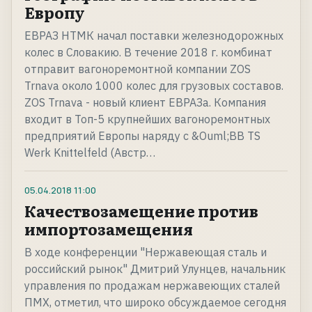
Европу
ЕВРАЗ НТМК начал поставки железнодорожных
колес в Словакию. В течение 2018 г. комбинат
отправит вагоноремонтной компании ZOS
Trnava около 1000 колес для грузовых составов.
ZOS Trnava - новый клиент ЕВРАЗа. Компания
входит в Топ-5 крупнейших вагоноремонтных
предприятий Европы наряду с &Ouml;BB TS
Werk Knittelfeld (Австр…
05.04.2018
11:00
Качествозамещение против
импортозамещения
В ходе конференции "Нержавеющая сталь и
российский рынок" Дмитрий Улунцев, начальник
управления по продажам нержавеющих сталей
ПМХ, отметил, что широко обсуждаемое сегодня