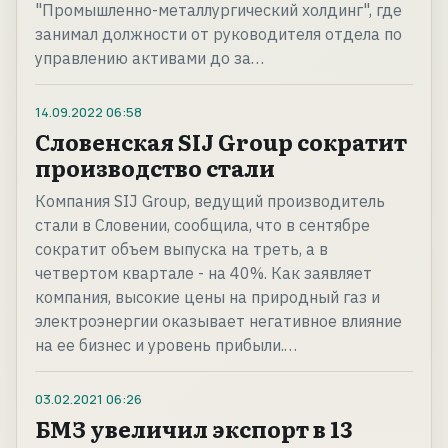
"Промышленно-металлургический холдинг", где
занимал должности от руководителя отдела по
управлению активами до за…
14.09.2022
06:58
Словенская SIJ Group сократит
производство стали
Компания SIJ Group, ведущий производитель
стали в Словении, сообщила, что в сентябре
сократит объем выпуска на треть, а в
четвертом квартале - на 40%. Как заявляет
компания, высокие цены на природный газ и
электроэнергии оказывает негативное влияние
на ее бизнес и уровень прибыли.…
03.02.2021
06:26
БМЗ увеличил экспорт в 13