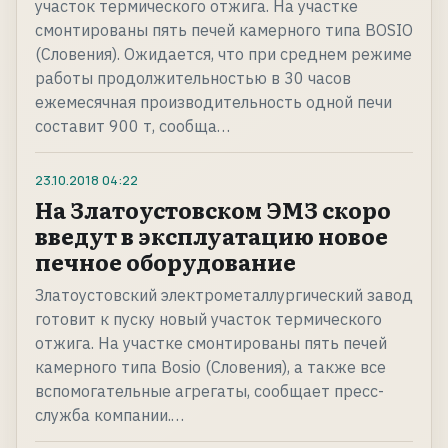
участок термического отжига. На участке
смонтированы пять печей камерного типа BOSIO
(Словения). Ожидается, что при среднем режиме
работы продолжительностью в 30 часов
ежемесячная производительность одной печи
составит 900 т, сообща…
23.10.2018
04:22
На Златоустовском ЭМЗ скоро
введут в эксплуатацию новое
печное оборудование
Златоустовский электрометаллургический завод
готовит к пуску новый участок термического
отжига. На участке смонтированы пять печей
камерного типа Bosio (Словения), а также все
вспомогательные агрегаты, сообщает пресс-
служба компании.…