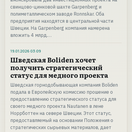
свинцово-цинковой шахте Garpenberg и
полиметаллическом заводе Ronnskar. Оба
предприятия находятся в центральной части
Швеции. На Garpenberg компания намерена
вложить 4 млрд.…
19.01.2026
03:09
Шведская Boliden хочет
получить стратегический
статус для медного проекта
Шведская горнодобывающая компания Boliden
подала в Европейскую комиссию прошение о
предоставлению стратегического статуса для
своего медного проекта Nautanen в лене
Норрботтен на севере Швеции. Этот статус,
предоставляемый на основании Положения о
стратегических сырьевых материалов, дает