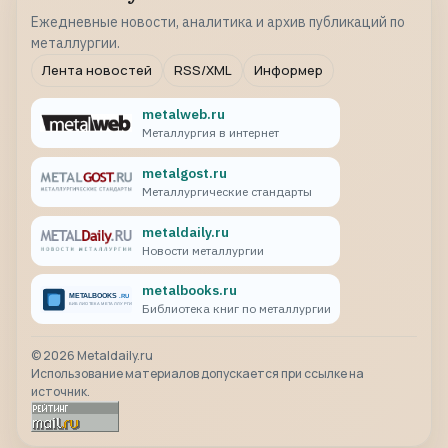
Ежедневные новости, аналитика и архив публикаций по
металлургии.
Лента новостей
RSS/XML
Информер
metalweb.ru
Металлургия в интернет
metalgost.ru
Металлургические стандарты
metaldaily.ru
Новости металлургии
metalbooks.ru
Библиотека книг по металлургии
©
2026
Metaldaily.ru
Использование материалов допускается при ссылке на
источник.