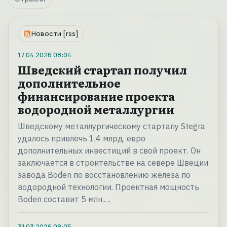
Новости [rss]
17.04.2026
08:04
Шведский стартап получил
дополнительное
финансирование проекта
водородной металлургии
Шведскому металлургическому стартапу Stegra
удалось привлечь 1,4 млрд. евро
дополнительных инвестиций в свой проект. Он
заключается в строительстве на севере Швеции
завода Boden по восстановлению железа по
водородной технологии. Проектная мощность
Boden составит 5 млн.…
31.03.2026
08:05