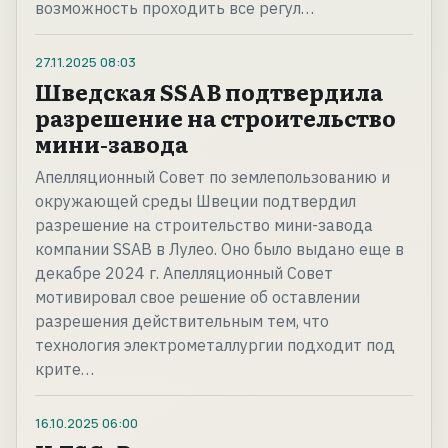
возможность проходить все регул…
27.11.2025
08:03
Шведская SSAB подтвердила
разрешение на строительство
мини-завода
Апелляционный Совет по землепользованию и
окружающей среды Швеции подтвердил
разрешение на строительство мини-завода
компании SSAB в Лулео. Оно было выдано еще в
декабре 2024 г. Апелляционный Совет
мотивировал свое решение об оставлении
разрешения действительным тем, что
технология электрометаллургии подходит под
крите…
16.10.2025
06:00