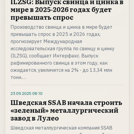
ILZSG: Выпуск свинца и цинка в
мире в 2025-2026 годах будет
превышать спрос
Производство свинца и цинка в мире будет
превышать спрос в 2025 и 2026 годах,
прогнозирует Международная
исследовательская группа по свинцу и цинку
(ILZSG), сообщает Интерфакс. Выпуск
рафинированного свинца в этом году, как
ожидается, увеличится на 2% - до 13,34 млн
тонн.…
23.09.2025
08:10
Шведская SSAB начала строить
«зеленый» металлургический
завод в Лулео
Шведская металлургическая компания SSAB