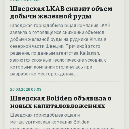
Шведская LKAB снизит объем
добычи железной руды
Шведская горнодобывающая компания LKAB
заявила о готовящемся снижении объемов
добычи железной руды на руднике Kiruna в
северной части Швеции. Причиной этого
решения, по данным агентства Kallanish,
являются сложные геологические условия, с
которыми компания столкнулась при
разработке месторождения.…
20.03.2026
03:09
Шведская Boliden объявила о
новых капиталовложениях
Шведская горнодобывающая и
металлургическая компания Boliden
анонсировала два инвестиционных проекта на