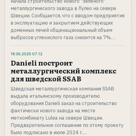
начала строительство нового "зеленого"
металлургического завода в Лулео на севере
Швеции. Сообщается, что с вводом предприятия
в эксплуатацию и закрытием действующих
доменных печей общенациональный объем
выбросов углекислого газа снизится на 7%.…
18.06.2025
07:12
Danieli построит
металлургический комплекс
для шведской SSAB
Шведская металлургическая компания SSAB
выдала итальянскому производителю
оборудования Danieli заказ на строительство
фактически нового завода на месте
меткомбинату Lulea на севере Швеции.
Предварительное соглашение по этому проекту
было подписано в июле 2024 г.…