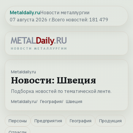
Metaldaily.ru
Новости металлургии
07 августа 2026 г.
Всего новостей:
181 479
Metaldaily.ru
Новости: Швеция
Подборка новостей по тематической ленте.
Metaldaily.ru
География
Швеция
Персоны
Предприятия
География
Продукция
Отрасли