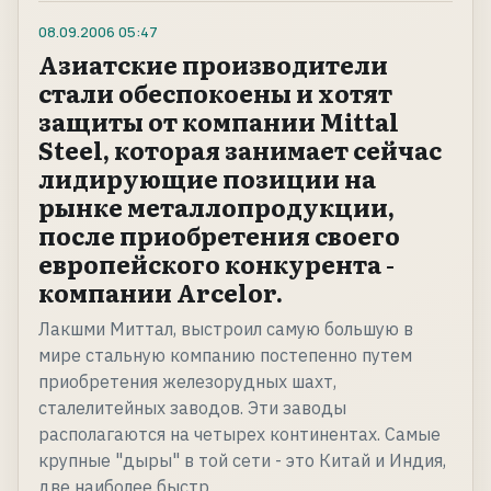
08.09.2006
05:47
Азиатские производители
стали обеспокоены и хотят
защиты от компании Mittal
Steel, которая занимает сейчас
лидирующие позиции на
рынке металлопродукции,
после приобретения своего
европейского конкурента -
компании Arcelor.
Лакшми Миттал, выстроил самую большую в
мире стальную компанию постепенно путем
приобретения железорудных шахт,
сталелитейных заводов. Эти заводы
располагаются на четырех континентах. Самые
крупные "дыры" в той сети - это Китай и Индия,
две наиболее быстр