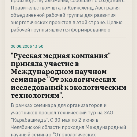
производству алюминия, сообщает о создании с
Правительством штата Квинсленд, Австралия,
объединенной рабочей группы для развития
энергетических проектов в этой стране. Целью
рабочей группы является формирование о
06.06.2006
13:50
"Русская медная компания"
приняла участие в
Международном научном
семинаре "От экологических
исследований к экологическим
технологиям".
В рамках семинара для организаторов и
участников прошел технический тур на ЗАО
"Карабашмедь". С 30 мая по 2 июня в
Челябинской области проходил Международный
научный семинар "От экологических