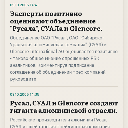
09.10.2006
14:41
Эксперты позитивно
оценивают объединение
"Русала", СУАЛа и Glencore.
Объединение ОАО "Русал", ОАО "Сибирско-
Уральская алюминиевая компания" (СУАЛ) и
Glencore International AG оценивается позитивно
- таково общее мнение опрошенных РБК
аналитиков. Комментируя подписание
соглашения об объединении трех компаний,
руководите
09.10.2006
14:35
Русал, СУАЛ и Glencore создают
гиганта алюминиевой отрасли.
Российские производители алюминия Русал,
СУАЛ и швейцарская трейдинговая компания