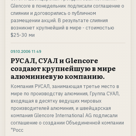
Glencore в понедельник подписали соглашение о
слиянии и договорились о публичном
размещении акций. В результате слияния
возникнет крупнейший в мире - стоимостью
$25-30 ми
09.10.2006
11:49
РУСАЛ, СУАЛ и Glencore
создают крупнейшую в мире
алюминиевую компанию.
Компания РУСАЛ, занимающая третье место в
мире по производству алюминия, Группа СУАЛ,
входящая в десятку ведущих мировых
производителей алюминия, и швейцарская
компания Glencore International AG подписали
соглашение о создании Объединенной компании
"Росс