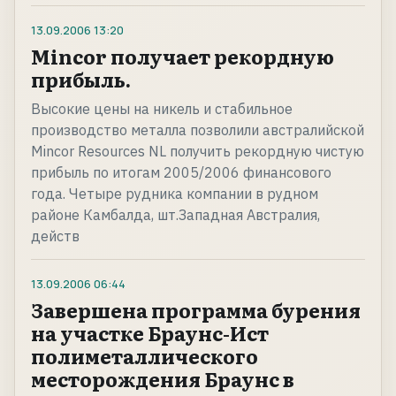
13.09.2006
13:20
Mincor получает рекордную
прибыль.
Высокие цены на никель и стабильное
производство металла позволили австралийской
Mincor Resources NL получить рекордную чистую
прибыль по итогам 2005/2006 финансового
года. Четыре рудника компании в рудном
районе Камбалда, шт.Западная Австралия,
действ
13.09.2006
06:44
Завершена программа бурения
на участке Браунс-Ист
полиметаллического
месторождения Браунс в