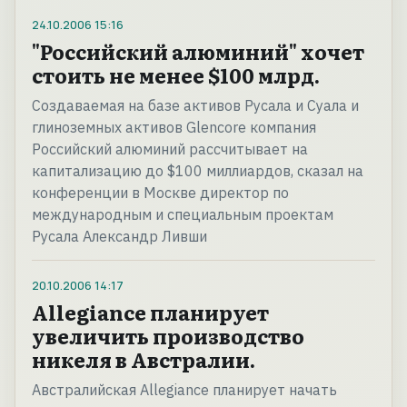
24.10.2006
15:16
"Российский алюминий" хочет
стоить не менее $100 млрд.
Создаваемая на базе активов Русала и Суала и
глиноземных активов Glencore компания
Российский алюминий рассчитывает на
капитализацию до $100 миллиардов, сказал на
конференции в Москве директор по
международным и специальным проектам
Русала Александр Ливши
20.10.2006
14:17
Allegiance планирует
увеличить производство
никеля в Австралии.
Австралийская Allegiance планирует начать