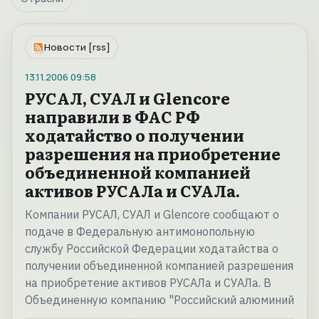
Новости [rss]
13.11.2006
09:58
РУСАЛ, СУАЛ и Glencore
направили в ФАС РФ
ходатайство о получении
разрешения на приобретение
объединенной компанией
активов РУСАЛа и СУАЛа.
Компании РУСАЛ, СУАЛ и Glencore сообщают о
подаче в Федеральную антимонопольную
службу Российской Федерации ходатайства о
получении объединенной компанией разрешения
на приобретение активов РУСАЛа и СУАЛа. В
Объединенную компанию "Российский алюминий