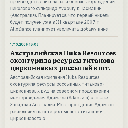
производство никеля на своем месторождении
никелевого сульфида Avebury в Тасмании
(Австралия). Планируется, что первый никель
будет получен уже в III квартале 2007 г.
Allegiance планирует увеличить добычу нике
17.10.2006
16:03
Австралийская Iluka Resources
оконтурила ресурсы титаново-
циркониевых россыпей в шт.
Австралийская компания Iluka Resources
оконтурила ресурсы россыпных титаново-
циркониевых руд на северном продолжении
месторождения Адамсон (Adamson) в штате
Западная Австралия. Месторождение Адамсон
расположен на юге россыпного титаново-
циркониевого р