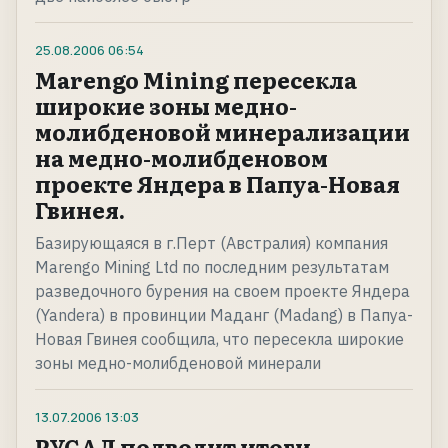
25.08.2006
06:54
Marengo Mining пересекла
широкие зоны медно-
молибденовой минерализации
на медно-молибденовом
проекте Яндера в Папуа-Новая
Гвинея.
Базирующаяся в г.Перт (Австралия) компания
Marengo Mining Ltd по последним результатам
разведочного бурения на своем проекте Яндера
(Yandera) в провинции Маданг (Madang) в Папуа-
Новая Гвинея сообщила, что пересекла широкие
зоны медно-молибденовой минерали
13.07.2006
13:03
РУСАЛ подводит итоги