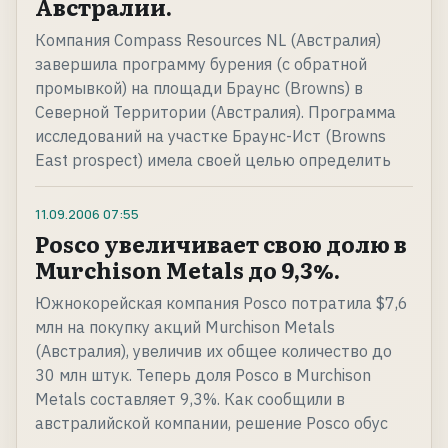
Австралии.
Компания Compass Resources NL (Австралия)
завершила программу бурения (с обратной
промывкой) на площади Браунс (Browns) в
Северной Территории (Австралия). Программа
исследований на участке Браунс-Ист (Browns
East prospect) имела своей целью определить
11.09.2006
07:55
Posco увеличивает свою долю в
Murchison Metals до 9,3%.
Южнокорейская компания Posco потратила $7,6
млн на покупку акций Murchison Metals
(Австралия), увеличив их общее количество до
30 млн штук. Теперь доля Posco в Murchison
Metals составляет 9,3%. Как сообщили в
австралийской компании, решение Posco обус