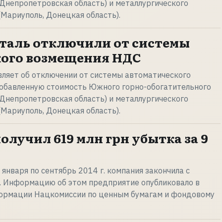
 Днепропетровская область) и металлургического
(Мариуполь, Донецкая область).
таль отключили от системы
кого возмещения НДС
вляет об отключении от системы автоматического
добавленную стоимость Южного горно-обогатительного
 Днепропетровская область) и металлургического
(Мариуполь, Донецкая область).
олучил 619 млн грн убытка за 9
 января по сентябрь 2014 г. компания закончила с
. Информацию об этом предприятие опубликовало в
ормации Нацкомиссии по ценным бумагам и фондовому