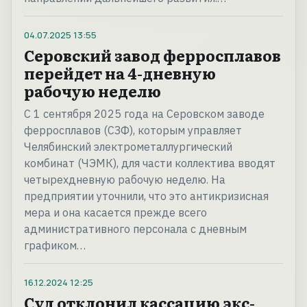
04.07.2025
13:55
Серовский завод ферросплавов
перейдет на 4-дневную
рабочую неделю
С 1 сентября 2025 года на Серовском заводе
ферросплавов (СЗФ), которым управляет
Челябинский электрометаллургический
комбинат (ЧЭМК), для части коллектива вводят
четырехдневную рабочую неделю. На
предприятии уточнили, что это антикризисная
мера и она касается прежде всего
административного персонала с дневным
графиком…
16.12.2024
12:25
Суд отклонил кассацию экс-