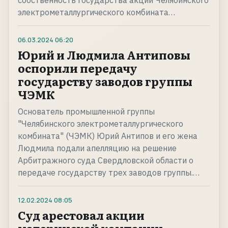
собственность государства акций Челябинского
электрометаллургического комбината…
06.03.2024
06:20
Юрий и Людмила Антиповы
оспорили передачу
государству заводов группы
ЧЭМК
Основатель промышленной группы
"Челябинского электрометаллургического
комбината" (ЧЭМК) Юрий Антипов и его жена
Людмила подали апелляцию на решение
Арбитражного суда Свердловской области о
передаче государству трех заводов группы.…
12.02.2024
08:05
Суд арестовал акции