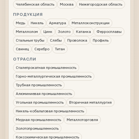
Челябинская область
Москва
Нижегородская область
ПРОДУКЦИЯ
Медь
Никель
Арматура
Металлоконструкции
Металлолом
Цинк
Золото
Катанка
Ферросплавы
Стальные трубы
Слябы
Проволока
Профиль
Свинец
Серебро
Титан
ОТРАСЛИ
Сталепрокатная промышленность
Горно-металлургическая промышленность
Трубная промышленность
Алюминиевая промышленность
Угольная промышленность
Вторичная металлургия
Никель-кобальтовая промышленность
Медная промышленность
Металлоторговля
Золотопромышленность
Коксохимическая промышленность