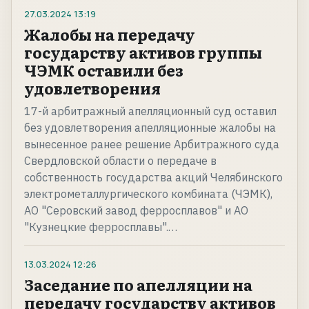
27.03.2024
13:19
Жалобы на передачу
государству активов группы
ЧЭМК оставили без
удовлетворения
17-й арбитражный апелляционный суд оставил
без удовлетворения апелляционные жалобы на
вынесенное ранее решение Арбитражного суда
Свердловской области о передаче в
собственность государства акций Челябинского
электрометаллургического комбината (ЧЭМК),
АО "Серовский завод ферросплавов" и АО
"Кузнецкие ферросплавы".…
13.03.2024
12:26
Заседание по апелляции на
передачу государству активов