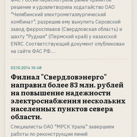
решение и удовлетворила ходатайство ОАО
"Челябинский электрометаллургический
комбинат", разрешив ему выкупить Серовский
завод ферросплавов (Свердловская область) и
шахту "Рудная" (Пермский край) у казахской
ENRC. Соответствующий документ опубликован
на сайте ФАС РФ.…
02.10.2014
10:48
Филиал "Свердловэнерго"
направил более 83 млн. рублей
на повышение надежности
электроснабжения нескольких
населенных пунктов севера
области.
Специалисты ОАО "МРСК Урала" завершили
работы по реконструкции линий