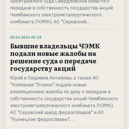
Арбитражного суда Свердловской области о
передаче в собственность государства акций
Челябинского электрометаллургического
комбината (ЧЭМК), АО "Серовский…
05.04.2024
05:29
Бывшие владельцы ЧЭМК
подали новые жалобы на
решение суда о передаче
государству акций
Юрий и Людмила Антиповы, а также АО
"Компания "Эталон" подали новые
апелляционные жалобы по делу о передаче в
собственность государства акций Челябинского
электрометаллургического комбината (ЧЭМК),
АО "Серовский завод ферросплавов" и АО
"Кузнецкие ферросплавы".…