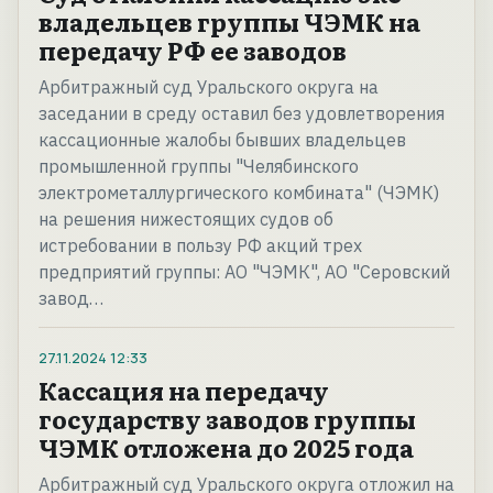
владельцев группы ЧЭМК на
передачу РФ ее заводов
Арбитражный суд Уральского округа на
заседании в среду оставил без удовлетворения
кассационные жалобы бывших владельцев
промышленной группы "Челябинского
электрометаллургического комбината" (ЧЭМК)
на решения нижестоящих судов об
истребовании в пользу РФ акций трех
предприятий группы: АО "ЧЭМК", АО "Серовский
завод…
27.11.2024
12:33
Кассация на передачу
государству заводов группы
ЧЭМК отложена до 2025 года
Арбитражный суд Уральского округа отложил на