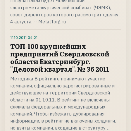
Покупателем будет Челябинский
электрометаллургический комбинат (ЧЭМК),
совет директоров которого рассмотрит сделку
4 августа. -- MetalTorg.ru
11.10.2011
04:21
ТОП-100 крупнейших
предприятий Свердловской
области Екатеринбург.
"Деловой квартал". № 36 2011
Методика В рейтинге принимают участие
компании, официально зарегистрированные и
действующие на территории Свердловской
области на 01.10.11. В рейтинг не включены
филиалы федеральных и международных
компаний. Чтобы избежать дублирования
информации, в рейтинг не включены холдинги,
но взяты компании, входящие в структуру…