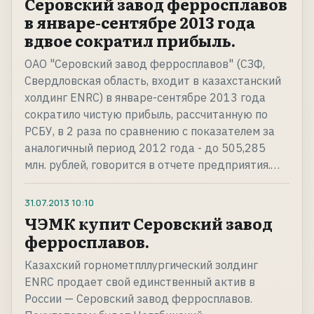
Серовский завод ферросплавов
в январе-сентябре 2013 года
вдвое сократил прибыль.
ОАО "Серовский завод ферросплавов" (СЗФ,
Свердловская область, входит в казахстанский
холдинг ENRC) в январе-сентябре 2013 года
сократило чистую прибыль, рассчитанную по
РСБУ, в 2 раза по сравнению с показателем за
аналогичный период 2012 года - до 505,285
млн. рублей, говорится в отчете предприятия.…
31.07.2013
10:10
ЧЭМК купит Серовский завод
ферросплавов.
Казахский горнометпллургический золдинг
ENRC продает свой единственный актив в
России — Серовский завод ферросплавов.