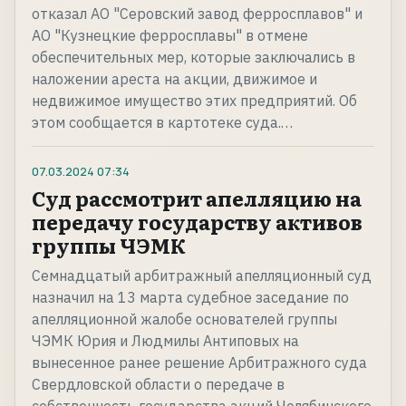
отказал АО "Серовский завод ферросплавов" и
АО "Кузнецкие ферросплавы" в отмене
обеспечительных мер, которые заключались в
наложении ареста на акции, движимое и
недвижимое имущество этих предприятий. Об
этом сообщается в картотеке суда.…
07.03.2024
07:34
Суд рассмотрит апелляцию на
передачу государству активов
группы ЧЭМК
Семнадцатый арбитражный апелляционный суд
назначил на 13 марта судебное заседание по
апелляционной жалобе основателей группы
ЧЭМК Юрия и Людмилы Антиповых на
вынесенное ранее решение Арбитражного суда
Свердловской области о передаче в