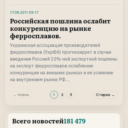
17.08.2011
09:17
Российская пошлина ослабит
конкуренцию на рынке
ферросплавов.
Украинская ассоциация производителей
ферросплавов (УкрФА) прогнозирует в случае
введения Россией 10%-ной экспортной пошлины
на экспорт ферросплавов ослабление
конкуренции на внешних рынках и ее усиление
на внутреннем рынке РФ.…
← Новее
1
2
3
Старее →
Всего новостей
181 479