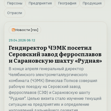
Персоны
Предприятия
География
Продукция
Отрасли
Новости [rss]
29.04.2026
06:12
Гендиректор ЧЭМК посетил
Серовский завод ферросплавов
и Сарановскую шахту «Рудная»
В конце апреля генеральный директор
Челябинского электрометаллургического
комбината (ЧЭМК) Вячеслав Попков совершил
рабочую поездку на Серовский завод
ферросплавов (СЗФ) и Сарановскую шахту
"Рудная". Целью визита стало изучение текущей
ситуации на предприятиях и определение
направлений дальнейшего развития.…