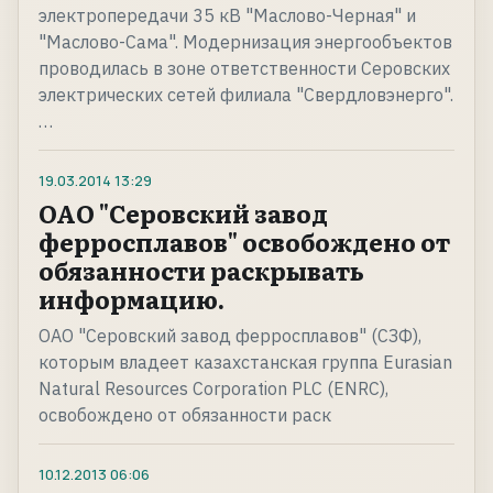
электропередачи 35 кВ "Маслово-Черная" и
"Маслово-Сама". Модернизация энергообъектов
проводилась в зоне ответственности Серовских
электрических сетей филиала "Свердловэнерго".
…
19.03.2014
13:29
ОАО "Серовский завод
ферросплавов" освобождено от
обязанности раскрывать
информацию.
ОАО "Серовский завод ферросплавов" (СЗФ),
которым владеет казахстанская группа Eurasian
Natural Resources Corporation PLC (ENRC),
освобождено от обязанности раск
10.12.2013
06:06