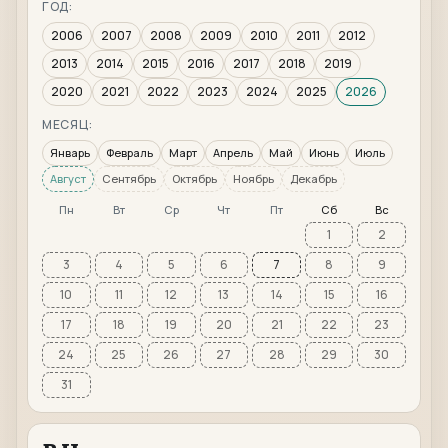
ГОД:
2006
2007
2008
2009
2010
2011
2012
2013
2014
2015
2016
2017
2018
2019
2020
2021
2022
2023
2024
2025
2026
МЕСЯЦ:
Январь
Февраль
Март
Апрель
Май
Июнь
Июль
Август
Сентябрь
Октябрь
Ноябрь
Декабрь
Пн
Вт
Ср
Чт
Пт
Сб
Вс
1
2
3
4
5
6
7
8
9
10
11
12
13
14
15
16
17
18
19
20
21
22
23
24
25
26
27
28
29
30
31